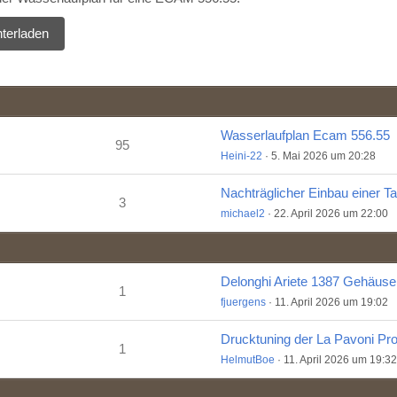
terladen
Wasserlaufplan Ecam 556.55
95
Heini-22
5. Mai 2026 um 20:28
3
michael2
22. April 2026 um 22:00
1
fjuergens
11. April 2026 um 19:02
1
HelmutBoe
11. April 2026 um 19:32