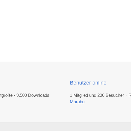
Benutzer online
mtgröße - 9.509 Downloads
1 Mitglied und 206 Besucher
R
Marabu