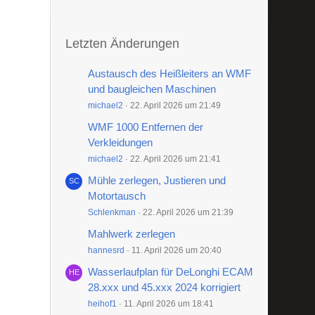
Letzten Änderungen
Austausch des Heißleiters an WMF
und baugleichen Maschinen
michael2
22. April 2026 um 21:49
WMF 1000 Entfernen der
Verkleidungen
michael2
22. April 2026 um 21:41
Mühle zerlegen, Justieren und
Motortausch
Schlenkman
22. April 2026 um 21:39
Mahlwerk zerlegen
hannesrd
11. April 2026 um 20:40
Wasserlaufplan für DeLonghi ECAM
28.xxx und 45.xxx 2024 korrigiert
heihof1
11. April 2026 um 18:41