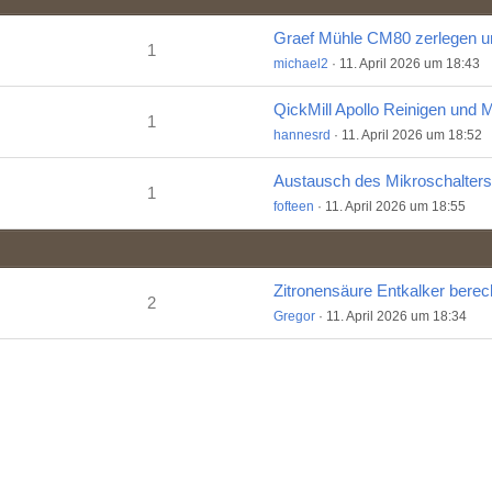
1
michael2
11. April 2026 um 18:43
1
hannesrd
11. April 2026 um 18:52
1
fofteen
11. April 2026 um 18:55
Zitronensäure Entkalker bere
2
Gregor
11. April 2026 um 18:34