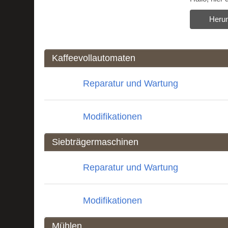
Herun
Kaffeevollautomaten
Reparatur und Wartung
Modifikationen
Siebträgermaschinen
Reparatur und Wartung
Modifikationen
Mühlen