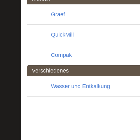
Graef
QuickMill
Compak
Verschiedenes
Wasser und Entkalkung