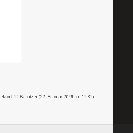
ekord: 12 Benutzer (
22. Februar 2026 um 17:31
)