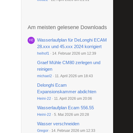
Am meisten gelesene Downloads
Wasserlaufplan für DeLonghi ECAM
28.xxx und 45.xxx 2024 korrigiert
heihof1
14. Februar 2026 um 12:39
Graef Mühle CM80 zerlegen und
reinigen
michael2
11. April 2026 um 18:43
Delonghi Ecam
Expansionskammer abdichten
Heini-22
11. April 2026 um 20:06
Wasserlaufplan Ecam 556.55
Heini-22
5. Mai 2026 um 20:28
Wasser verschneiden
Gregor
14. Februar 2026 um 12:33