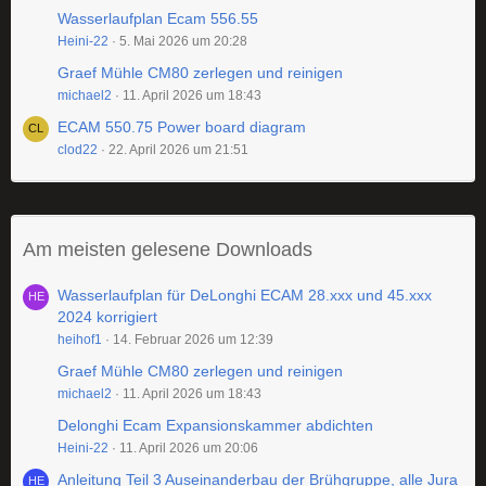
Wasserlaufplan Ecam 556.55
Heini-22
5. Mai 2026 um 20:28
Graef Mühle CM80 zerlegen und reinigen
michael2
11. April 2026 um 18:43
ECAM 550.75 Power board diagram
clod22
22. April 2026 um 21:51
Am meisten gelesene Downloads
Wasserlaufplan für DeLonghi ECAM 28.xxx und 45.xxx
2024 korrigiert
heihof1
14. Februar 2026 um 12:39
Graef Mühle CM80 zerlegen und reinigen
michael2
11. April 2026 um 18:43
Delonghi Ecam Expansionskammer abdichten
Heini-22
11. April 2026 um 20:06
Anleitung Teil 3 Auseinanderbau der Brühgruppe, alle Jura