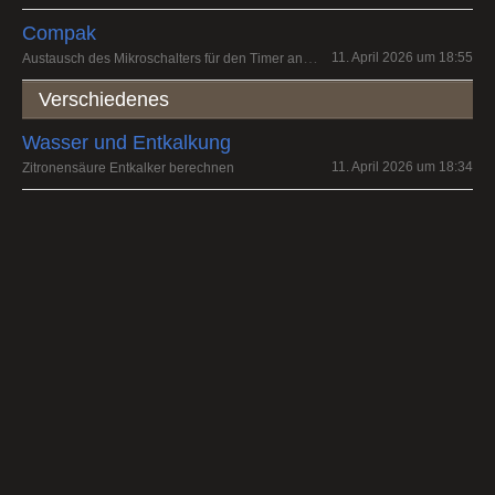
Compak
Austausch des Mikroschalters für den Timer an einer K3 touch
11. April 2026 um 18:55
Verschiedenes
Wasser und Entkalkung
11. April 2026 um 18:34
Zitronensäure Entkalker berechnen