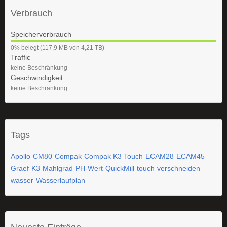
Verbrauch
Speicherverbrauch
0
0% belegt (117,9 MB von 4,21 TB)
%
Traffic
keine Beschränkung
Geschwindigkeit
keine Beschränkung
Tags
Apollo
CM80
Compak
Compak K3 Touch
ECAM28
ECAM45
Graef
K3
Mahlgrad
PH-Wert
QuickMill
touch
verschneiden
wasser
Wasserlaufplan