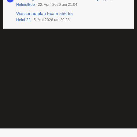
HelmutBoe
22. April 2026 um 21:04
Wasserlaufplan Ecam 556.55
Heini-22
5. Mai 2026 um 20:28