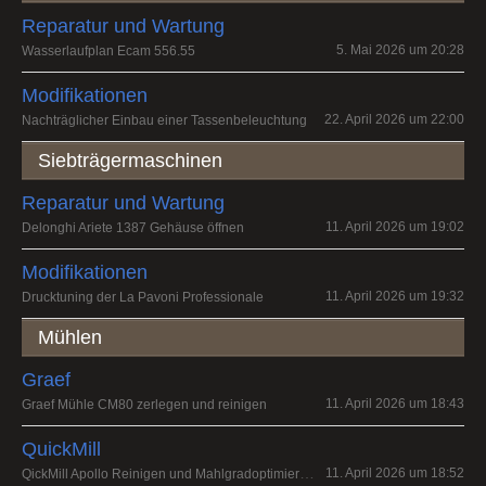
Reparatur und Wartung
5. Mai 2026 um 20:28
Wasserlaufplan Ecam 556.55
Modifikationen
22. April 2026 um 22:00
Nachträglicher Einbau einer Tassenbeleuchtung
Siebträgermaschinen
Reparatur und Wartung
11. April 2026 um 19:02
Delonghi Ariete 1387 Gehäuse öffnen
Modifikationen
11. April 2026 um 19:32
Drucktuning der La Pavoni Professionale
Mühlen
Graef
11. April 2026 um 18:43
Graef Mühle CM80 zerlegen und reinigen
QuickMill
QickMill Apollo Reinigen und Mahlgradoptimierung
11. April 2026 um 18:52