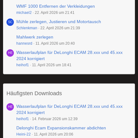
WMF 1000 Entfernen der Verkleidungen
michael2
22. April 2026 um 21:41
Mühle zerlegen, Justieren und Motortausch
Schlenkman
22. April 2026 um 21:39
Mahlwerk zerlegen
hannesrd
11. April 2026 um 20:40
Wasserlaufplan für DeLonghi ECAM 28.xxx und 45.xxx
2024 korrigiert
heihof1
11. April 2026 um 18:41
Häufigsten Downloads
Wasserlaufplan für DeLonghi ECAM 28.xxx und 45.xxx
2024 korrigiert
heihof1
14. Februar 2026 um 12:39
Delonghi Ecam Expansionskammer abdichten
Heini-22
11. April 2026 um 20:06