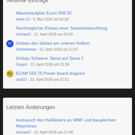
Neueste Einträge
Wasserlaufplan Ecam 556.55
Heini-22
5. Mai 2026 um 20:28
Nachträglicher Einbau einer Tassenbeleuchtung
michael2
22. April 2026 um 22:00
Umbau des Siebes am unteren Kolben
Schlenkman
22. April 2026 um 21:57
Umbau Schaerer Siena auf Siena 2
Gregor
22. April 2026 um 21:56
ECAM 550.75 Power board diagram
clod22
22. April 2026 um 21:51
Letzten Änderungen
Austausch des Heißleiters an WMF und baugleichen
Maschinen
michael2
22. April 2026 um 21:49