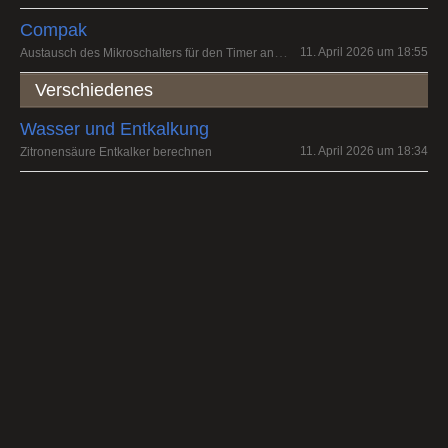
Compak
Austausch des Mikroschalters für den Timer an einer K3 touch
11. April 2026 um 18:55
Verschiedenes
Wasser und Entkalkung
11. April 2026 um 18:34
Zitronensäure Entkalker berechnen