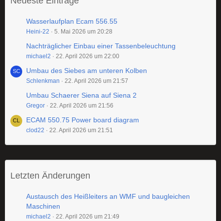
Neueste Einträge
Wasserlaufplan Ecam 556.55
Heini-22
5. Mai 2026 um 20:28
Nachträglicher Einbau einer Tassenbeleuchtung
michael2
22. April 2026 um 22:00
Umbau des Siebes am unteren Kolben
Schlenkman
22. April 2026 um 21:57
Umbau Schaerer Siena auf Siena 2
Gregor
22. April 2026 um 21:56
ECAM 550.75 Power board diagram
clod22
22. April 2026 um 21:51
Letzten Änderungen
Austausch des Heißleiters an WMF und baugleichen
Maschinen
michael2
22. April 2026 um 21:49