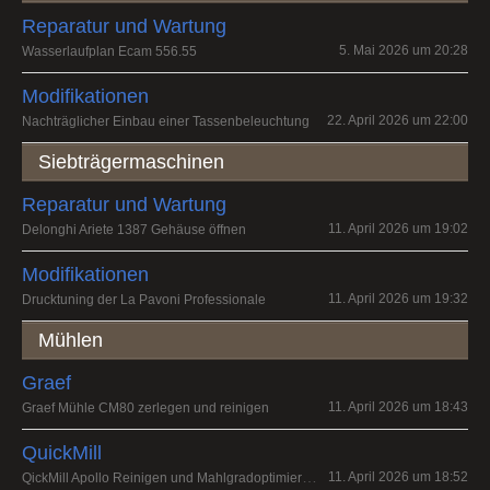
Reparatur und Wartung
5. Mai 2026 um 20:28
Wasserlaufplan Ecam 556.55
Modifikationen
22. April 2026 um 22:00
Nachträglicher Einbau einer Tassenbeleuchtung
Siebträgermaschinen
Reparatur und Wartung
11. April 2026 um 19:02
Delonghi Ariete 1387 Gehäuse öffnen
Modifikationen
11. April 2026 um 19:32
Drucktuning der La Pavoni Professionale
Mühlen
Graef
11. April 2026 um 18:43
Graef Mühle CM80 zerlegen und reinigen
QuickMill
QickMill Apollo Reinigen und Mahlgradoptimierung
11. April 2026 um 18:52