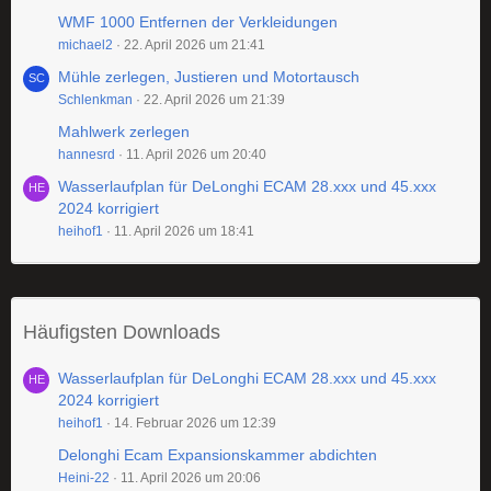
WMF 1000 Entfernen der Verkleidungen
michael2
22. April 2026 um 21:41
Mühle zerlegen, Justieren und Motortausch
Schlenkman
22. April 2026 um 21:39
Mahlwerk zerlegen
hannesrd
11. April 2026 um 20:40
Wasserlaufplan für DeLonghi ECAM 28.xxx und 45.xxx
2024 korrigiert
heihof1
11. April 2026 um 18:41
Häufigsten Downloads
Wasserlaufplan für DeLonghi ECAM 28.xxx und 45.xxx
2024 korrigiert
heihof1
14. Februar 2026 um 12:39
Delonghi Ecam Expansionskammer abdichten
Heini-22
11. April 2026 um 20:06