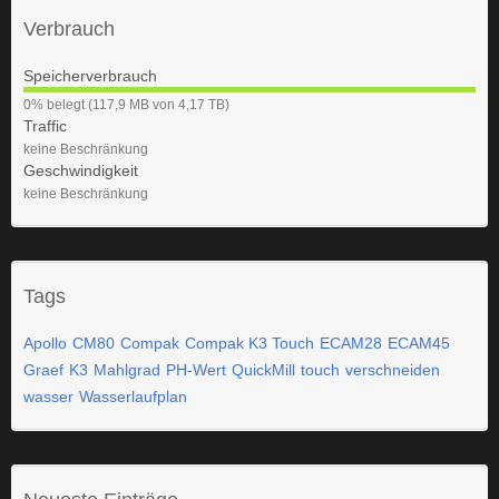
Verbrauch
Speicherverbrauch
0
0% belegt (117,9 MB von 4,17 TB)
%
Traffic
keine Beschränkung
Geschwindigkeit
keine Beschränkung
Tags
Apollo
CM80
Compak
Compak K3 Touch
ECAM28
ECAM45
Graef
K3
Mahlgrad
PH-Wert
QuickMill
touch
verschneiden
wasser
Wasserlaufplan