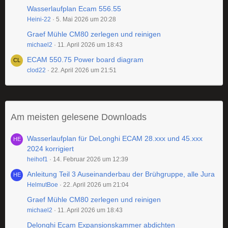
Wasserlaufplan Ecam 556.55
Heini-22
5. Mai 2026 um 20:28
Graef Mühle CM80 zerlegen und reinigen
michael2
11. April 2026 um 18:43
ECAM 550.75 Power board diagram
clod22
22. April 2026 um 21:51
Am meisten gelesene Downloads
Wasserlaufplan für DeLonghi ECAM 28.xxx und 45.xxx
2024 korrigiert
heihof1
14. Februar 2026 um 12:39
Anleitung Teil 3 Auseinanderbau der Brühgruppe, alle Jura
HelmutBoe
22. April 2026 um 21:04
Graef Mühle CM80 zerlegen und reinigen
michael2
11. April 2026 um 18:43
Delonghi Ecam Expansionskammer abdichten