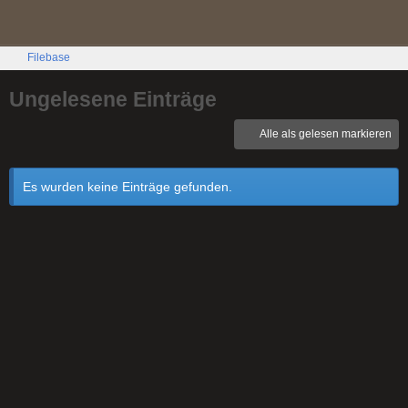
Filebase
Ungelesene Einträge
Alle als gelesen markieren
Es wurden keine Einträge gefunden.