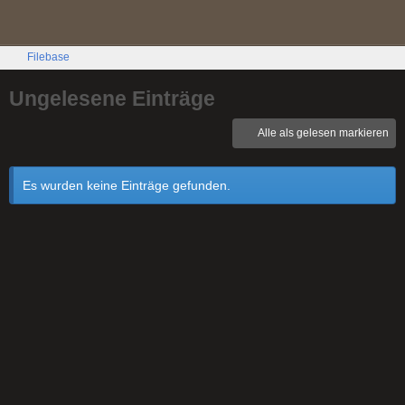
Filebase
Ungelesene Einträge
Alle als gelesen markieren
Es wurden keine Einträge gefunden.