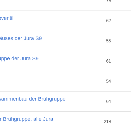
79
ventil
62
häuses der Jura S9
55
uppe der Jura S9
61
54
Zusammenbau der Brühgruppe
64
r Brühgruppe, alle Jura
219