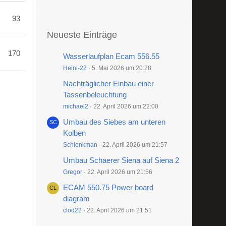
93
Neueste Einträge
170
Wasserlaufplan Ecam 556.55
Heini-22
5. Mai 2026 um 20:28
Nachträglicher Einbau einer
Tassenbeleuchtung
michael2
22. April 2026 um 22:00
Umbau des Siebes am unteren
Kolben
Schlenkman
22. April 2026 um 21:57
Umbau Schaerer Siena auf Siena 2
Gregor
22. April 2026 um 21:56
ECAM 550.75 Power board
diagram
clod22
22. April 2026 um 21:51