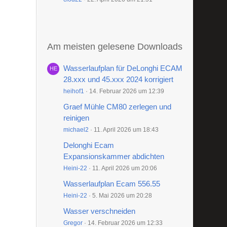
Am meisten gelesene Downloads
Wasserlaufplan für DeLonghi ECAM
28.xxx und 45.xxx 2024 korrigiert
heihof1
14. Februar 2026 um 12:39
Graef Mühle CM80 zerlegen und
reinigen
michael2
11. April 2026 um 18:43
Delonghi Ecam
Expansionskammer abdichten
Heini-22
11. April 2026 um 20:06
Wasserlaufplan Ecam 556.55
Heini-22
5. Mai 2026 um 20:28
Wasser verschneiden
Gregor
14. Februar 2026 um 12:33