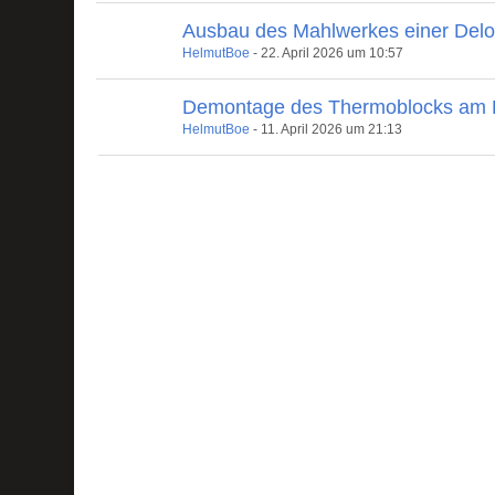
Ausbau des Mahlwerkes einer Delo
HelmutBoe
-
22. April 2026 um 10:57
Demontage des Thermoblocks am B
HelmutBoe
-
11. April 2026 um 21:13