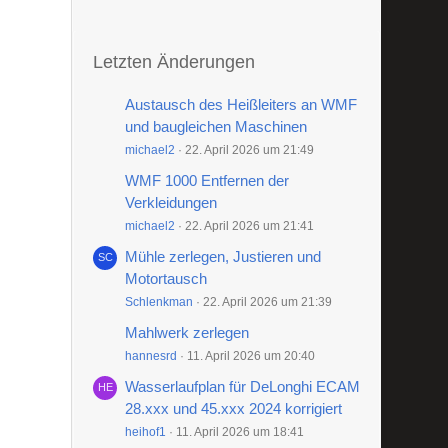
Letzten Änderungen
Austausch des Heißleiters an WMF
und baugleichen Maschinen
michael2
22. April 2026 um 21:49
WMF 1000 Entfernen der
Verkleidungen
michael2
22. April 2026 um 21:41
Mühle zerlegen, Justieren und
Motortausch
Schlenkman
22. April 2026 um 21:39
Mahlwerk zerlegen
hannesrd
11. April 2026 um 20:40
Wasserlaufplan für DeLonghi ECAM
28.xxx und 45.xxx 2024 korrigiert
heihof1
11. April 2026 um 18:41