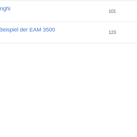
nghi
101
eispiel der EAM 3500
123