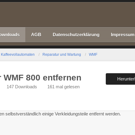
ownloads
AGB
Datenschutzerklärung
Impressum
Kaffeevollautomaten
Reparatur und Wartung
WMF
r WMF 800 entfernen
Herunter
147 Downloads
161 mal gelesen
selbstverständlich einige Verkleidungsteile entfernt werden.