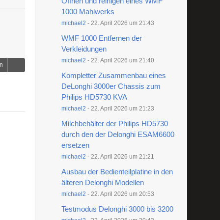
Öffnen und reinigen eines WMF
1000 Mahlwerks
michael2
-
22. April 2026 um 21:43
WMF 1000 Entfernen der
Verkleidungen
michael2
-
22. April 2026 um 21:40
en
Kompletter Zusammenbau eines
DeLonghi 3000er Chassis zum
Philips HD5730 KVA
michael2
-
22. April 2026 um 21:23
Milchbehälter der Philips HD5730
durch den der Delonghi ESAM6600
ersetzen
michael2
-
22. April 2026 um 21:21
Ausbau der Bedienteilplatine in den
älteren Delonghi Modellen
michael2
-
22. April 2026 um 20:53
Testmodus Delonghi 3000 bis 3200