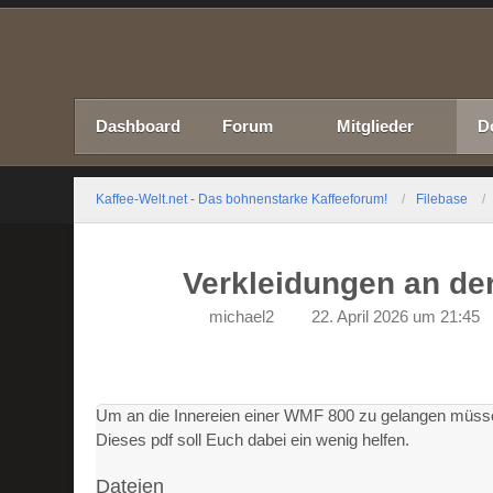
Dashboard
Forum
Mitglieder
D
Kaffee-Welt.net - Das bohnenstarke Kaffeeforum!
Filebase
Verkleidungen an de
michael2
22. April 2026 um 21:45
Um an die Innereien einer WMF 800 zu gelangen müssen 
Dieses pdf soll Euch dabei ein wenig helfen.
Dateien