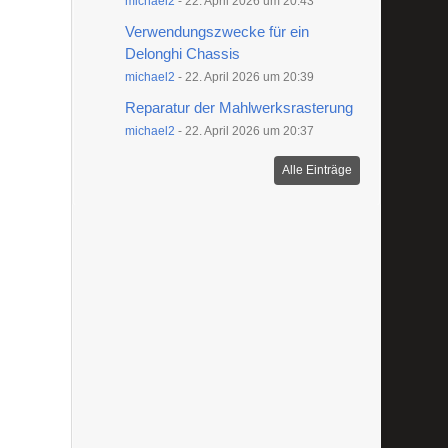
michael2
-
22. April 2026 um 20:43
Verwendungszwecke für ein
Delonghi Chassis
michael2
-
22. April 2026 um 20:39
Reparatur der Mahlwerksrasterung
michael2
-
22. April 2026 um 20:37
Alle Einträge