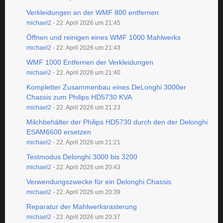
Verkleidungen an der WMF 800 entfernen
michael2
-
22. April 2026 um 21:45
Öffnen und reinigen eines WMF 1000 Mahlwerks
michael2
-
22. April 2026 um 21:43
WMF 1000 Entfernen der Verkleidungen
michael2
-
22. April 2026 um 21:40
Kompletter Zusammenbau eines DeLonghi 3000er
Chassis zum Philips HD5730 KVA
michael2
-
22. April 2026 um 21:23
Milchbehälter der Philips HD5730 durch den der Delonghi
ESAM6600 ersetzen
michael2
-
22. April 2026 um 21:21
Testmodus Delonghi 3000 bis 3200
michael2
-
22. April 2026 um 20:43
Verwendungszwecke für ein Delonghi Chassis
michael2
-
22. April 2026 um 20:39
Reparatur der Mahlwerksrasterung
michael2
-
22. April 2026 um 20:37