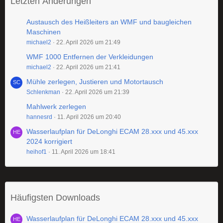
Letzten Änderungen
Austausch des Heißleiters an WMF und baugleichen
Maschinen
michael2
22. April 2026 um 21:49
WMF 1000 Entfernen der Verkleidungen
michael2
22. April 2026 um 21:41
Mühle zerlegen, Justieren und Motortausch
Schlenkman
22. April 2026 um 21:39
Mahlwerk zerlegen
hannesrd
11. April 2026 um 20:40
Wasserlaufplan für DeLonghi ECAM 28.xxx und 45.xxx
2024 korrigiert
heihof1
11. April 2026 um 18:41
Häufigsten Downloads
Wasserlaufplan für DeLonghi ECAM 28.xxx und 45.xxx