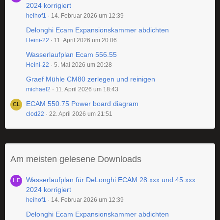
2024 korrigiert
heihof1
14. Februar 2026 um 12:39
Delonghi Ecam Expansionskammer abdichten
Heini-22
11. April 2026 um 20:06
Wasserlaufplan Ecam 556.55
Heini-22
5. Mai 2026 um 20:28
Graef Mühle CM80 zerlegen und reinigen
michael2
11. April 2026 um 18:43
ECAM 550.75 Power board diagram
clod22
22. April 2026 um 21:51
Am meisten gelesene Downloads
Wasserlaufplan für DeLonghi ECAM 28.xxx und 45.xxx
2024 korrigiert
heihof1
14. Februar 2026 um 12:39
Delonghi Ecam Expansionskammer abdichten