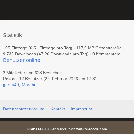
Statistik
105 Einträge (0,51 Einträge pro Tag) - 117,9 MB Gesamtgröße -
9.735 Downloads (47,26 Downloads pro Tag) - 0 Kommentare
Benutzer online
2 Mitglieder und 628 Besucher
Rekord: 12 Benutzer (
22. Februar 2026 um 17:31
)
gerba49
Marabu
Datenschutzerklärung
Kontakt
Impressum
Filebase 6.0.6
, entwickelt von
www.viecode.com