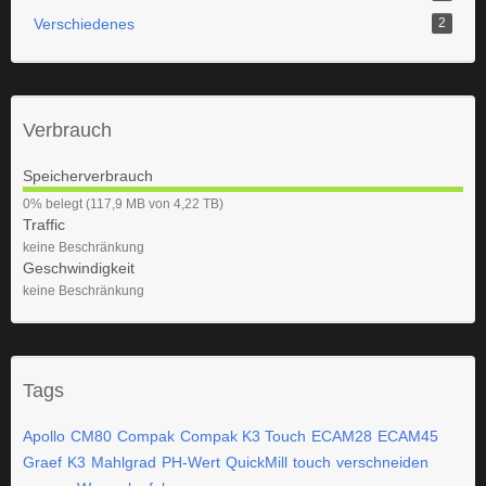
Verschiedenes
2
Verbrauch
Speicherverbrauch
0
0% belegt (117,9 MB von 4,22 TB)
%
Traffic
keine Beschränkung
Geschwindigkeit
keine Beschränkung
Tags
Apollo
CM80
Compak
Compak K3 Touch
ECAM28
ECAM45
Graef
K3
Mahlgrad
PH-Wert
QuickMill
touch
verschneiden