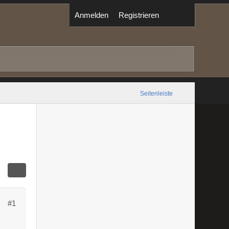
Anmelden
Registrieren
Seitenleiste
#1