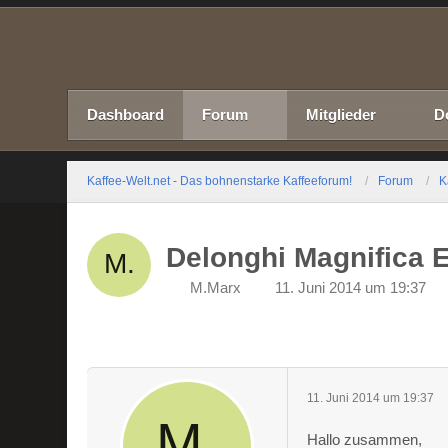
Dashboard
Forum
Mitglieder
D
Kaffee-Welt.net - Das bohnenstarke Kaffeeforum!
Forum
K
Delonghi Magnifica E
M.Marx
11. Juni 2014 um 19:37
11. Juni 2014 um 19:37
Hallo zusammen,