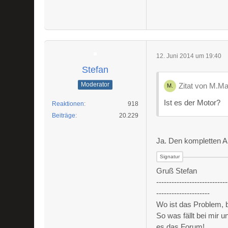
12. Juni 2014 um 19:40
Stefan
Moderator
Zitat von M.M
Ist es der Motor?
Reaktionen
918
Beiträge
20.229
Ja. Den kompletten An
Gruß Stefan
----------------------------
---------------------
Wo ist das Problem,
So was fällt bei mir 
es das Forum!