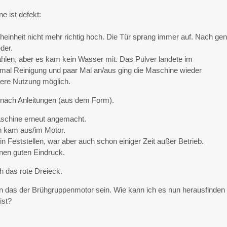
e ist defekt:
rüheinheit nicht mehr richtig hoch. Die Tür sprang immer auf. Nach ge
der.
hlen, aber es kam kein Wasser mit. Das Pulver landete im
hmal Reinigung und paar Mal an/aus ging die Maschine wieder
itere Nutzung möglich.
nach Anleitungen (aus dem Form).
aschine erneut angemacht.
n kam aus/im Motor.
n Feststellen, war aber auch schon einiger Zeit außer Betrieb.
nen guten Eindruck.
ch das rote Dreieck.
das der Brühgruppenmotor sein. Wie kann ich es nun herausfinden
ist?