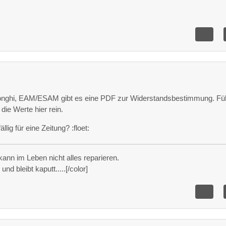
onghi, EAM/ESAM gibt es eine PDF zur Widerstandsbestimmung. Fü
die Werte hier rein.
llig für eine Zeitung? :floet:
ann im Leben nicht alles reparieren.
nd bleibt kaputt.....[/color]