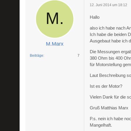
12. Juni 2014 um 18:12
Hallo
also ich habe nach A
Ich habe die beiden D
Ausgebaut habe ich d
M.Marx
Die Messungen ergabe
Beiträge
7
380 Ohm bis 400 Ohm 
für Motorstellung ge
Laut Beschreibung so
Ist es der Motor?
Vielen Dank für die sc
Gruß Matthias Marx
P.s. nein ich habe no
Mangelhaft.