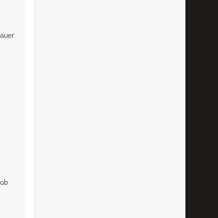
nauer
 ob