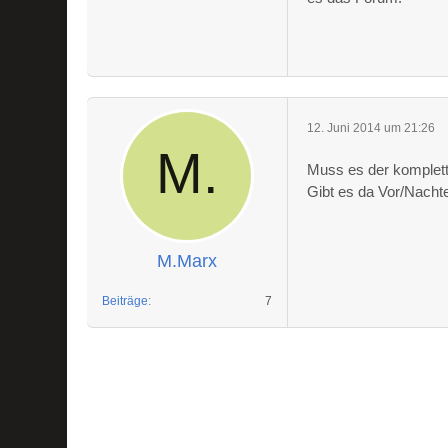
12. Juni 2014 um 21:26
Muss es der komplett
Gibt es da Vor/Nachte
M.Marx
Beiträge
7