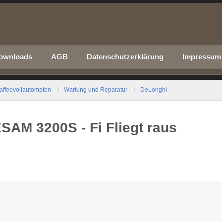
ownloads
AGB
Datenschutzerklärung
Impressum
affeevollautomaten
Wartung und Reparatur
DeLonghi
SAM 3200S - Fi Fliegt raus