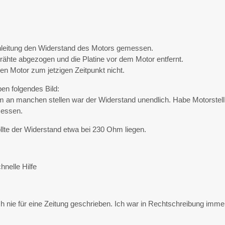
nleitung den Widerstand des Motors gemessen.
rähte abgezogen und die Platine vor dem Motor entfernt.
en Motor zum jetzigen Zeitpunkt nicht.
n folgendes Bild:
an manchen stellen war der Widerstand unendlich. Habe Motorstel
messen.
llte der Widerstand etwa bei 230 Ohm liegen.
hnelle Hilfe
ch nie für eine Zeitung geschrieben. Ich war in Rechtschreibung imme