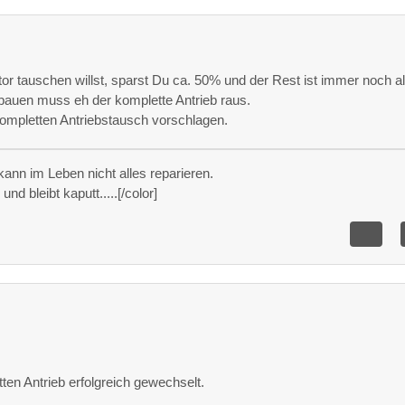
r tauschen willst, sparst Du ca. 50% und der Rest ist immer noch al
auen muss eh der komplette Antrieb raus.
ompletten Antriebstausch vorschlagen.
ann im Leben nicht alles reparieren.
nd bleibt kaputt.....[/color]
en Antrieb erfolgreich gewechselt.