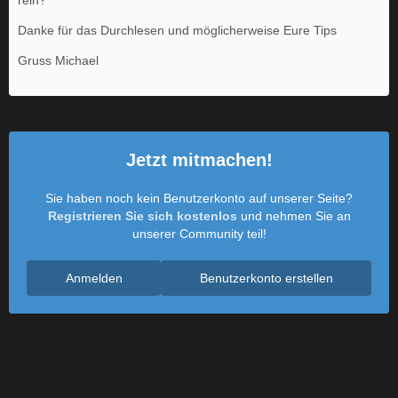
rein?
Danke für das Durchlesen und möglicherweise Eure Tips
Gruss Michael
Jetzt mitmachen!
Sie haben noch kein Benutzerkonto auf unserer Seite?
Registrieren Sie sich kostenlos
und nehmen Sie an
unserer Community teil!
Anmelden
Benutzerkonto erstellen