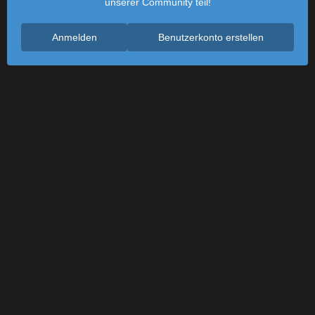
unserer Community teil!
Anmelden
Benutzerkonto erstellen