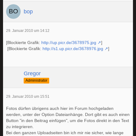
bop
29. Januar 2010 um 14:12
[Blockierte Grafik:
http://up.picr.de/3678975.jpg
]
[Blockierte Grafik:
http://s1.up.picr.de/3678976.jpg
]
Gregor
Administrator
29. Januar 2010 um 15:51
Fotos dürfen übrigens auch hier im Forum hochgeladen
werden, unter der Option Dateianhänge. Dort gibt es auch einen
Button "in den Beitrag einfügen", um die Fotos direkt in den Text
zu integrieren.
Bei den ganzen Uploadseiten bin ich mir nie sicher, wie lange