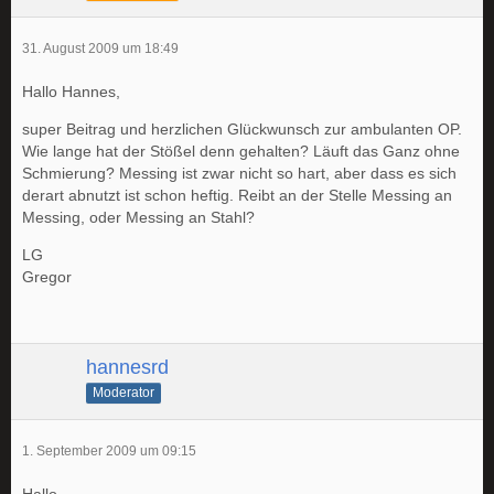
31. August 2009 um 18:49
Hallo Hannes,
super Beitrag und herzlichen Glückwunsch zur ambulanten OP.
Wie lange hat der Stößel denn gehalten? Läuft das Ganz ohne
Schmierung? Messing ist zwar nicht so hart, aber dass es sich
derart abnutzt ist schon heftig. Reibt an der Stelle Messing an
Messing, oder Messing an Stahl?
LG
Gregor
hannesrd
Moderator
1. September 2009 um 09:15