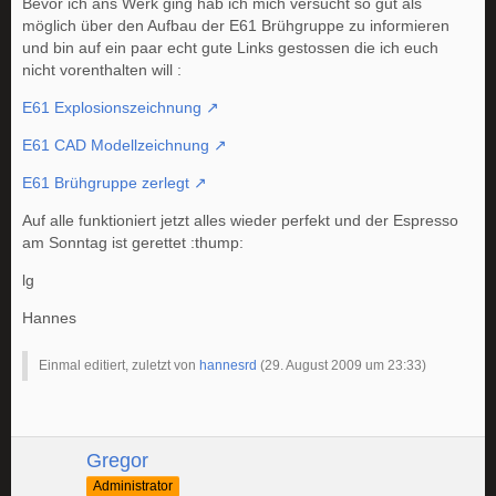
Bevor ich ans Werk ging hab ich mich versucht so gut als
möglich über den Aufbau der E61 Brühgruppe zu informieren
und bin auf ein paar echt gute Links gestossen die ich euch
nicht vorenthalten will :
E61 Explosionszeichnung
E61 CAD Modellzeichnung
E61 Brühgruppe zerlegt
Auf alle funktioniert jetzt alles wieder perfekt und der Espresso
am Sonntag ist gerettet :thump:
lg
Hannes
Einmal editiert, zuletzt von
hannesrd
(
29. August 2009 um 23:33
)
Gregor
Administrator