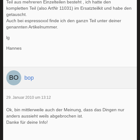
Teil aus mehreren Einzelteilen besteht , ich hatte den
kompletten Teil (also ArtNr 11031) im Ersatzteilkit und habe den
getauscht.
Auch bei espressoxxl finde ich den ganzn Teil unter deiner
genannten Artikelnummer.
lg
Hannes
bop
29. Januar 2010 um 13:12
Ok, bin mittlerweile auch der Meinung, dass das Dingen nur
anders aussieht weils abgebrochen ist.
Danke für deine Info!