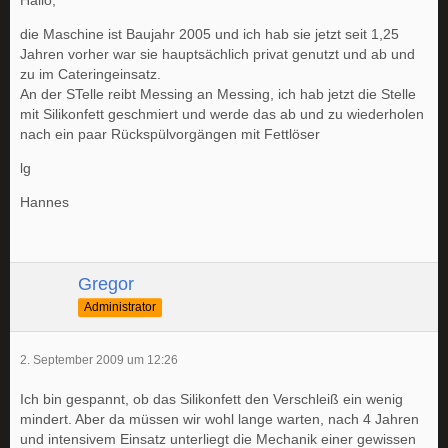
Hallo,
die Maschine ist Baujahr 2005 und ich hab sie jetzt seit 1,25
Jahren vorher war sie hauptsächlich privat genutzt und ab und
zu im Cateringeinsatz.
An der STelle reibt Messing an Messing, ich hab jetzt die Stelle
mit Silikonfett geschmiert und werde das ab und zu wiederholen
nach ein paar Rückspülvorgängen mit Fettlöser
lg
Hannes
Gregor
Administrator
2. September 2009 um 12:26
Ich bin gespannt, ob das Silikonfett den Verschleiß ein wenig
mindert. Aber da müssen wir wohl lange warten, nach 4 Jahren
und intensivem Einsatz unterliegt die Mechanik einer gewissen