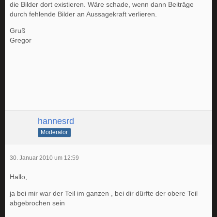
die Bilder dort existieren. Wäre schade, wenn dann Beiträge
durch fehlende Bilder an Aussagekraft verlieren.
Gruß
Gregor
hannesrd
Moderator
30. Januar 2010 um 12:59
Hallo,
ja bei mir war der Teil im ganzen , bei dir dürfte der obere Teil
abgebrochen sein