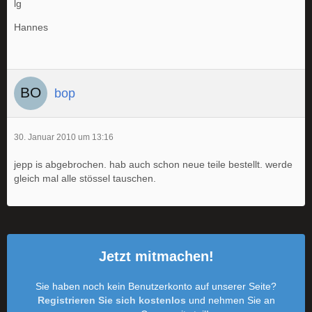
lg
Hannes
bop
30. Januar 2010 um 13:16
jepp is abgebrochen. hab auch schon neue teile bestellt. werde
gleich mal alle stössel tauschen.
Jetzt mitmachen!
Sie haben noch kein Benutzerkonto auf unserer Seite?
Registrieren Sie sich kostenlos
und nehmen Sie an