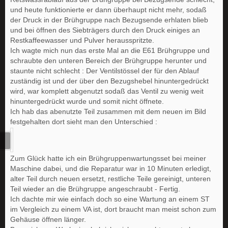
und heute funktionierte er dann überhaupt nicht mehr, sodaß
der Druck in der Brühgruppe nach Bezugsende erhlaten blieb
und bei öffnen des Siebträgers durch den Druck einiges an
Restkaffeewasser und Pulver herausspritzte.
Ich wagte mich nun das erste Mal an die E61 Brühgruppe und
schraubte den unteren Bereich der Brühgruppe herunter und
staunte nicht schlecht : Der Ventilstössel der für den Ablauf
zuständig ist und der über den Bezugshebel hinuntergedrückt
wird, war komplett abgenutzt sodaß das Ventil zu wenig weit
hinuntergedrückt wurde und somit nicht öffnete.
Ich hab das abenutzte Teil zusammen mit dem neuen im Bild
festgehalten dort sieht man den Unterschied :
Zum Glück hatte ich ein Brühgruppenwartungsset bei meiner
Maschine dabei, und die Reparatur war in 10 Minuten erledigt,
alter Teil durch neuen ersetzt, restliche Teile gereinigt, unteren
Teil wieder an die Brühgruppe angeschraubt - Fertig.
Ich dachte mir wie einfach doch so eine Wartung an einem ST
im Vergleich zu einem VA ist, dort braucht man meist schon zum
Gehäuse öffnen länger.