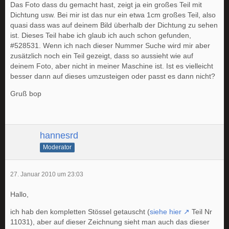
Das Foto dass du gemacht hast, zeigt ja ein großes Teil mit
Dichtung usw. Bei mir ist das nur ein etwa 1cm großes Teil, also
quasi dass was auf deinem Bild überhalb der Dichtung zu sehen
ist. Dieses Teil habe ich glaub ich auch schon gefunden,
#528531. Wenn ich nach dieser Nummer Suche wird mir aber
zusätzlich noch ein Teil gezeigt, dass so aussieht wie auf
deinem Foto, aber nicht in meiner Maschine ist. Ist es vielleicht
besser dann auf dieses umzusteigen oder passt es dann nicht?
Gruß bop
hannesrd
Moderator
27. Januar 2010 um 23:03
Hallo,
ich hab den kompletten Stössel getauscht (
siehe hier
Teil Nr
11031), aber auf dieser Zeichnung sieht man auch das dieser