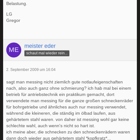
Belastung.
LG
Gregor
meister eder
schaut mal wieder rein...
2. September 2009 um 16:04
sagt man messing nicht ziemlich gute notlaufeigenschaften
nach, also auch ganz ohne schmierung? ich hab mal bei einem
betrieb für antriebstechnik ein praktikum gemacht, dort
verwendete man messing für die ganze großen schneckenräder
für bohrgetriebe und ähnliches auch nur messing verwendet,
während die kleineren, die ständig im ölbad laufen, aus
gehärtetem stahl waren. von daher ist messing wohl gar keine
schlechte wahl, auch wenn's nicht so hart ist.
ich meine aber, die schnecken zu den schneckenrädern waren
dann doch wieder aus gehärtetem stahl *kopfkratz*...