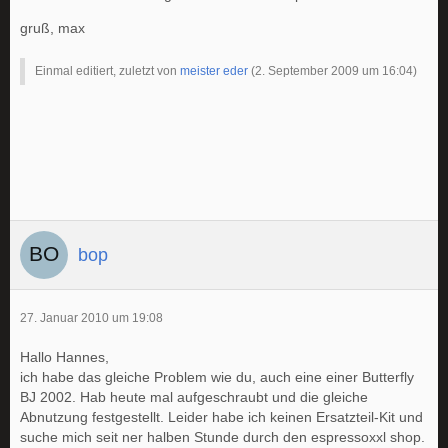
gruß, max
Einmal editiert, zuletzt von
meister eder
(
2. September 2009 um 16:04
)
bop
27. Januar 2010 um 19:08
Hallo Hannes,
ich habe das gleiche Problem wie du, auch eine einer Butterfly
BJ 2002. Hab heute mal aufgeschraubt und die gleiche
Abnutzung festgestellt. Leider habe ich keinen Ersatzteil-Kit und
suche mich seit ner halben Stunde durch den espressoxxl shop.