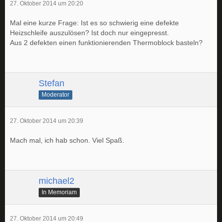
27. Oktober 2014 um 20:20
Mal eine kurze Frage: Ist es so schwierig eine defekte
Heizschleife auszulösen? Ist doch nur eingepresst.
Aus 2 defekten einen funktionierenden Thermoblock basteln?
Stefan
Moderator
27. Oktober 2014 um 20:39
Mach mal, ich hab schon. Viel Spaß.
michael2
In Memoriam
27. Oktober 2014 um 20:49