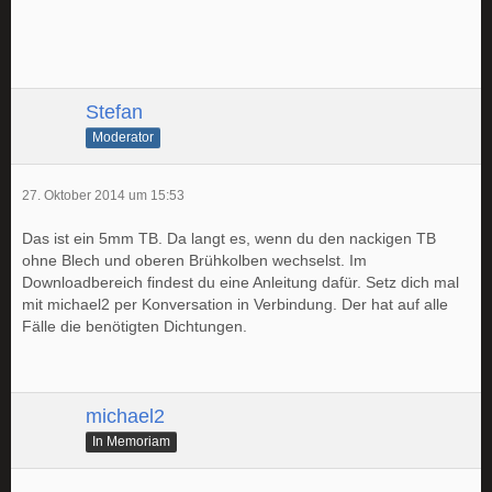
Stefan
Moderator
27. Oktober 2014 um 15:53
Das ist ein 5mm TB. Da langt es, wenn du den nackigen TB
ohne Blech und oberen Brühkolben wechselst. Im
Downloadbereich findest du eine Anleitung dafür. Setz dich mal
mit michael2 per Konversation in Verbindung. Der hat auf alle
Fälle die benötigten Dichtungen.
michael2
In Memoriam