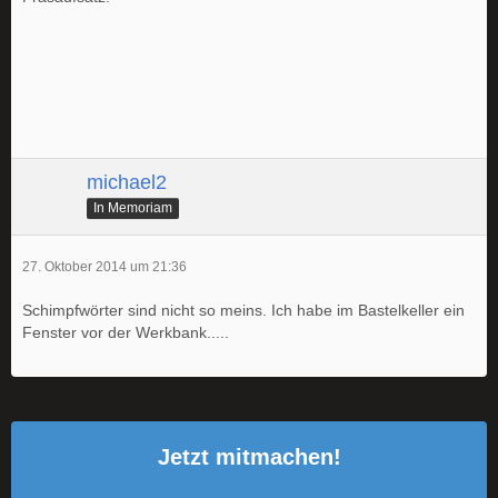
michael2
In Memoriam
27. Oktober 2014 um 21:36
Schimpfwörter sind nicht so meins. Ich habe im Bastelkeller ein
Fenster vor der Werkbank.....
Jetzt mitmachen!