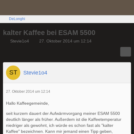
DeLonghi
kalter Kaffee bei ESAM 5500
Stevie1o4
27. Oktober 2014 um 12:14
Stevie1o4
27. Oktober 2014 um 12:14
Hallo Kaffeegemeinde,
seit kurzem dauert der Aufwärmvorgang meiner ESAM 5500
deutlich länger als früher. Außerdem ist die Kaffeetemperatur
niedriger als gewohnt, ich würde es schon fast als "kalter
Kaffee" bezeichnen. Kann mir jemand einen Tipp geben,