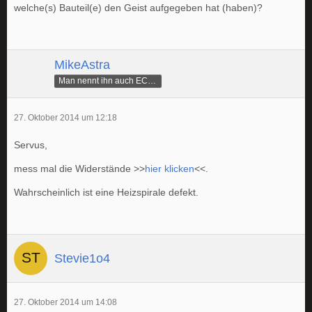
welche(s) Bauteil(e) den Geist aufgegeben hat (haben)?
MikeAstra
Man nennt ihn auch ECAMike
27. Oktober 2014 um 12:18
Servus,
mess mal die Widerstände >>
hier klicken
<<.
Wahrscheinlich ist eine Heizspirale defekt.
Stevie1o4
27. Oktober 2014 um 14:08