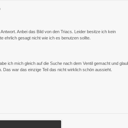
9
 Antwort. Anbei das Bild von den Triacs. Leider besitze ich kein
 ehrlich gesagt nicht wie ich es benutzen sollte.
habe ich mich gleich auf die Suche nach dem Ventil gemacht und glau
 Das war das einzige Teil das nicht wirklich schön aussieht.