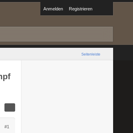
Anmelden
Registrieren
Seitenleiste
mpf
#1