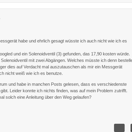
1
Messgerät habe und ehrlich gesagt wüsste ich auch nicht wie ich es
ogled und ein Solenoidventil (3) gefunden, das 17,90 kosten würde.
n Solenoidventil mit zwei Abgängen. Welches müsste ich denn bestell
lliger dies auf Verdacht mal auszutauschen als mir ein Messgerät
h nicht weiß wie ich es benutze.
Forum und habe in manchen Posts gelesen, dass es verschiedenste
ibt. Leider konnte ich nichts finden, was auf mein Problem zutrifft.
nmal solch eine Anleitung über den Weg gelaufen?