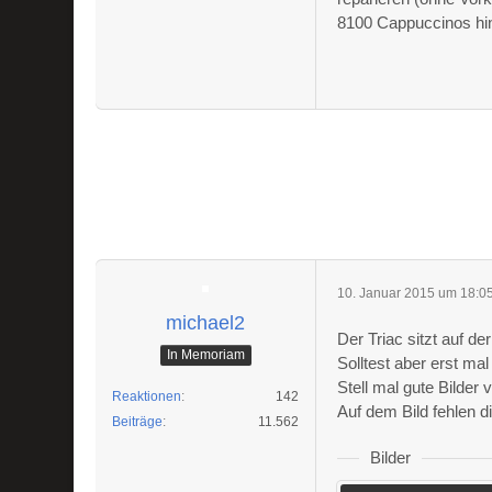
8100 Cappuccinos hinte
10. Januar 2015 um 18:0
michael2
Der Triac sitzt auf de
In Memoriam
Solltest aber erst m
Stell mal gute Bilder
Reaktionen
142
Auf dem Bild fehlen di
Beiträge
11.562
Bilder