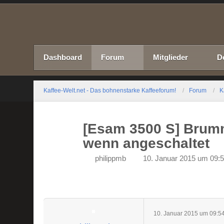
Dashboard
Forum
Mitglieder
D
Kaffee-Welt.net - Das bohnenstarke Kaffeeforum!
Forum
K
[Esam 3500 S] Brum
wenn angeschaltet
philippmb
10. Januar 2015 um 09:
10. Januar 2015 um 09:5