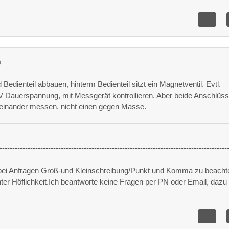
0
Bedienteil abbauen, hinterm Bedienteil sitzt ein Magnetventil. Evtl.
Dauerspannung, mit Messgerät kontrollieren. Aber beide Anschlüs
neinander messen, nicht einen gegen Masse.
-----------------------------------------------------------------------------------------
 bei Anfragen Groß-und Kleinschreibung/Punkt und Komma zu beacht
unter Höflichkeit.Ich beantworte keine Fragen per PN oder Email, dazu 