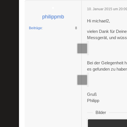
10. Januar 2015 um 20:0
philippmb
Hi michael2,
Beiträge
8
vielen Dank für Deine
Messgerät, und wüsste
Bei der Gelegenheit 
es gefunden zu haben.
Gruß
Philipp
Bilder