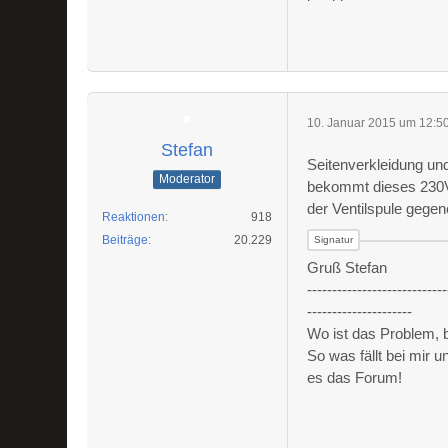
10. Januar 2015 um 12:5
Stefan
Seitenverkleidung und 
Moderator
bekommt dieses 230V 
der Ventilspule gege
Reaktionen
918
Beiträge
20.229
Gruß Stefan
----------------------------
---------------------
Wo ist das Problem,
So was fällt bei mir 
es das Forum!