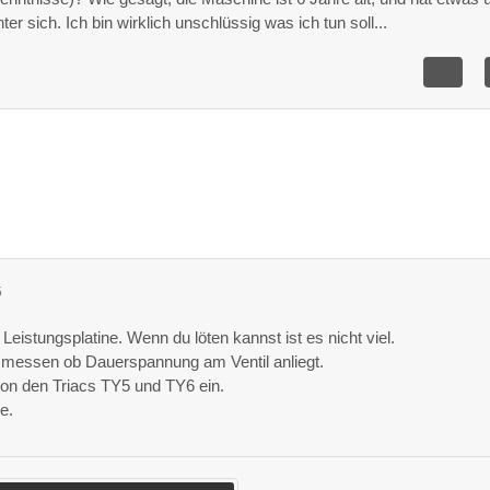
r sich. Ich bin wirklich unschlüssig was ich tun soll...
5
r Leistungsplatine. Wenn du löten kannst ist es nicht viel.
al messen ob Dauerspannung am Ventil anliegt.
 von den Triacs TY5 und TY6 ein.
e.