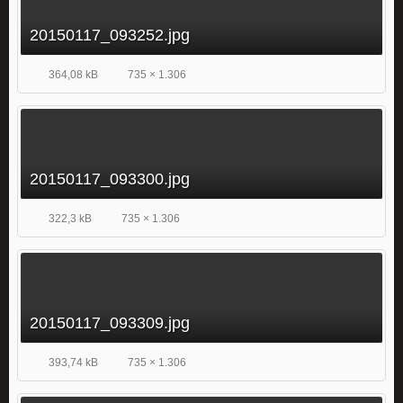
20150117_093252.jpg
364,08 kB
735 × 1.306
20150117_093300.jpg
322,3 kB
735 × 1.306
20150117_093309.jpg
393,74 kB
735 × 1.306