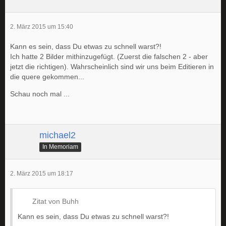
2. März 2015 um 15:40
Kann es sein, dass Du etwas zu schnell warst?!
Ich hatte 2 Bilder mithinzugefügt. (Zuerst die falschen 2 - aber
jetzt die richtigen). Wahrscheinlich sind wir uns beim Editieren in
die quere gekommen...
Schau noch mal ...
michael2
In Memoriam
2. März 2015 um 18:17
Zitat von Buhh
Kann es sein, dass Du etwas zu schnell warst?!