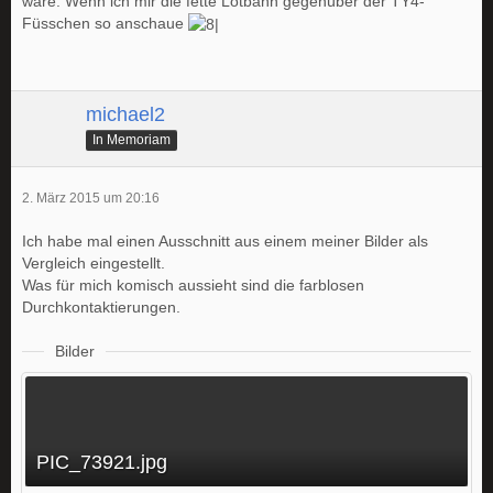
wäre. Wenn ich mir die fette Lötbahn gegenüber der TY4-
Füsschen so anschaue
michael2
In Memoriam
2. März 2015 um 20:16
Ich habe mal einen Ausschnitt aus einem meiner Bilder als
Vergleich eingestellt.
Was für mich komisch aussieht sind die farblosen
Durchkontaktierungen.
Bilder
PIC_73921.jpg