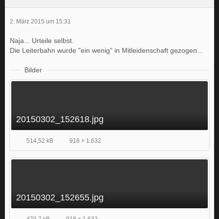
2. März 2015 um 15:31
Naja... Urteile selbst.
Die Leiterbahn wurde "ein wenig" in Mitleidenschaft gezogen...
Bilder
20150302_152618.jpg
514,52 kB
918 × 1.632
20150302_152655.jpg