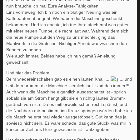
nun brauche ich mal Eure Analyse-Fähigkeiten.
Eins vorneweg. Ich bin noch ein blutiger Neuling was ein
Kaffeeautomat angeht. Wir haben die Maschine geschenkt
bekommen. Und ich dachte, ich tue Ihr einfach mal was gutes
mit einer neuen Pumpe, die recht laut war. Während dem sich
die neue Pumpe auf den Weg zu uns machte, ging das
Mahlwerk in die Grätsche. Richtiger Abrieb war zwischen den
Bohnen zu sehen...
Wie auch immer. Beides habe ich nun gemäß Anleitung
gewechselt.
Und hier das Problem:
Beim wiedereinschalten gab es einen lauten Knall ...
....und
seit dem brummt die Maschine ziemlich laut. Und das immer!!!
Auch wenn die Maschine eigentlich ausgeschaltet ist - sprich
sobald sie am Strom hängt gibt sie ein richtig lautes Brumm-
geräuch von sich. Da es mittlerweile schon recht spät ist, und
die Nachbarn mir bestimmt ins Kreuz springen würden habe ich
die Maschine erst mal wieder ausgestöpselt. Gut kann das ja
sowieso nicht sein. Es wäre schade, das gute Stück- was mir in
kürzester Zeit ans Herz gewachsen ist - aufzugeben.