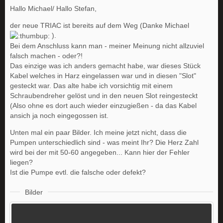
Hallo Michael/ Hallo Stefan,
der neue TRIAC ist bereits auf dem Weg (Danke Michael
).
Bei dem Anschluss kann man - meiner Meinung nicht allzuviel
falsch machen - oder?!
Das einzige was ich anders gemacht habe, war dieses Stück
Kabel welches in Harz eingelassen war und in diesen "Slot"
gesteckt war. Das alte habe ich vorsichtig mit einem
Schraubendreher gelöst und in den neuen Slot reingesteckt
(Also ohne es dort auch wieder einzugießen - da das Kabel
ansich ja noch eingegossen ist.
Unten mal ein paar Bilder. Ich meine jetzt nicht, dass die
Pumpen unterschiedlich sind - was meint Ihr? Die Herz Zahl
wird bei der mit 50-60 angegeben... Kann hier der Fehler
liegen?
Ist die Pumpe evtl. die falsche oder defekt?
Bilder