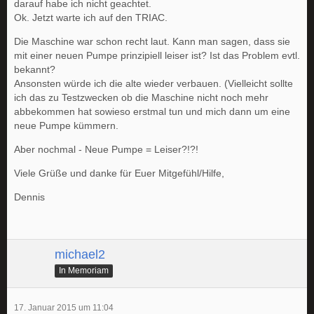
darauf habe ich nicht geachtet.
Ok. Jetzt warte ich auf den TRIAC.
Die Maschine war schon recht laut. Kann man sagen, dass sie
mit einer neuen Pumpe prinzipiell leiser ist? Ist das Problem evtl.
bekannt?
Ansonsten würde ich die alte wieder verbauen. (Vielleicht sollte
ich das zu Testzwecken ob die Maschine nicht noch mehr
abbekommen hat sowieso erstmal tun und mich dann um eine
neue Pumpe kümmern.
Aber nochmal - Neue Pumpe = Leiser?!?!
Viele Grüße und danke für Euer Mitgefühl/Hilfe,
Dennis
michael2
In Memoriam
17. Januar 2015 um 11:04