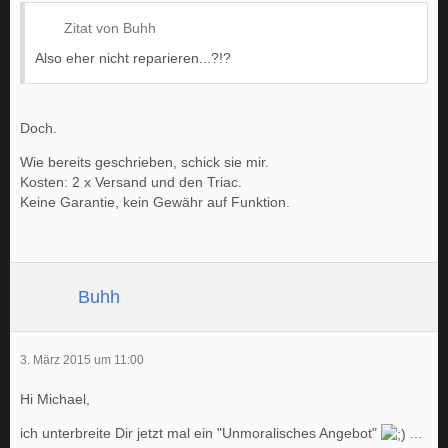
Zitat von Buhh
Also eher nicht reparieren...?!?
Doch.
Wie bereits geschrieben, schick sie mir.
Kosten: 2 x Versand und den Triac.
Keine Garantie, kein Gewähr auf Funktion.
Buhh
3. März 2015 um 11:00
Hi Michael,
ich unterbreite Dir jetzt mal ein "Unmoralisches Angebot"
...