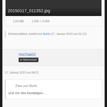
20150117_011352.jpg
1,54 MB
1.836 × 3.264
Einmal editiert, zuletzt von
Buhh
(
17. Januar 2015 um 01:21
)
michael2
In Memoriam
17. Januar 2015 um 06:51
Zitat von Buhh
und mir das bestätigen...