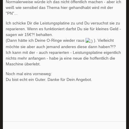
Normalerweise würde ich das nicht öffentlich machen - aber ich
weiß wie sensibel das Thema hier gehandhabt wird mit der
"PN"...
Ich schicke Dir die Leistungsplatine zu und Du versuchst sie zu
reparieren. Wenn es funktioniert darfst Du sie für kleines Geld -
sagen wir 15€?! behalten.
(Dann hätte ich Deine O-Ringe wieder raus
). Vielleicht
möchte sie aber auch jemand anderes diese dann haben?!?
Ich kann mit der - auch reparierten - Leistungsplatine eigentlich
nichts mehr anfangen - habe ja eine neue die hoffentlich die
Maschine überlebt.
Noch mal eins vorneweg:
Du bist echt ein Guter. Danke für Dein Angebot.