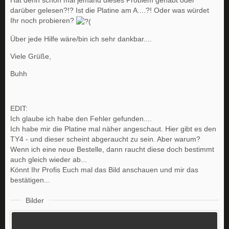
Hat denn schon mal jemand dieses Problem gehabt oder
darüber gelesen?!? Ist die Platine am A....?! Oder was würdet
Ihr noch probieren?
Über jede Hilfe wäre/bin ich sehr dankbar....
Viele Grüße,
Buhh
EDIT:
Ich glaube ich habe den Fehler gefunden....
Ich habe mir die Platine mal näher angeschaut. Hier gibt es den
TY4 - und dieser scheint abgeraucht zu sein. Aber warum?
Wenn ich eine neue Bestelle, dann raucht diese doch bestimmt
auch gleich wieder ab...
Könnt Ihr Profis Euch mal das Bild anschauen und mir das
bestätigen...
Bilder