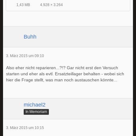
1,43 MB
4.928 × 3.264
Buhh
3. März 2015 um 09:10
Also eher nicht reparieren...?!? Gar nicht erst den Versuch
starten und eher als evtl. Ersatzteillager behalten - wobei sich
hier die Frage stellt, was man noch austauschen könnte...
michael2
In Memoriam
3. März 2015 um 10:15