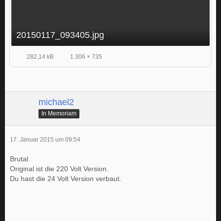
20150117_093405.jpg
282,14 kB
1.306 × 735
michael2
In Memoriam
17. Januar 2015 um 09:54
Brutal.
Original ist die 220 Volt Version.
Du hast die 24 Volt Version verbaut.