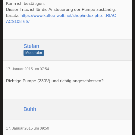
Kann ich bestätigen.
Dieser Triac ist für die Ansteuerung der Pumpe zuständig.
Ersatz:
https://www.kaffee-welt.net/shop/index.php…RIAC-
ACS108-6S/
Stefan
Moderator
17. Januar 2015 um 07:54
Richtige Pumpe (230V) und richtig angeschlossen?
Buhh
17. Januar 2015 um 09:50