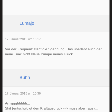
Lumajo
17. Januar 2015 um 10:17
Vor der Frequenz steht die Spannung. Das überlebt auch der
neue Triac nicht.Neue Pumpe neues Glück.
Buhh
17. Januar 2015 um 10:36
Arrrggghhhhh...
Shit (entschuldigt den Kraftausdruck --> muss aber raus)...