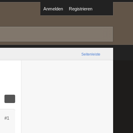
Anmelden
Registrieren
Seitenleiste
#1