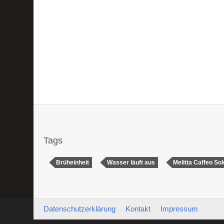
Tags
Brüheinheit
Wasser läuft aus
Melitta Caffeo Sol
Datenschutzerklärung
Kontakt
Impressum