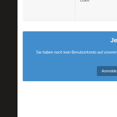
Duke
Je
Sie haben noch kein Benutzerkonto auf unserer
Anmelde