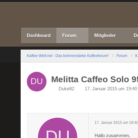
Dashboard
Forum
Mitglieder
D
Kaffee-Welt.net - Das bohnenstarke Kaffeeforum!
Forum
K
Melitta Caffeo Solo 
Duke82
17. Januar 2015 um 19:40
17. Januar 2015 um 19:4
Hallo zusammen,