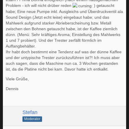
Problem - ich will nicht drüber reden
) getauscht
habe; Eine neue Pumpe inkl. Ausgleichs und Überdruckventil ala
Sound Design (Jetzt echt leise) eingebaut habe; und das
Mahlwerk aufgrund starker Abrieberscheinung bzw. Metall
zwischen den Bohnen getauscht habe, ist der Kaffee ziemlich
dünn. (Menü: Sehr kräftiges Aroma; Einstellung des Mahlwerks
1 und 7 probiert). Und der Trester zerfällt förmlich im
Auffangbehälter.
Ihr habt doch bestimmt eine Tendenz auf was der dünne Kaffee
und der untypische Trester zurückzuführen ist?! Ich muss aber
auch sagen, dass die Maschine nun ca. 3 Wochen gestanden
ist, da die Platine nicht bei kam. Davor hatte ich entkalkt.
Viele Grüße,
Dennis
Stefan
Moderator