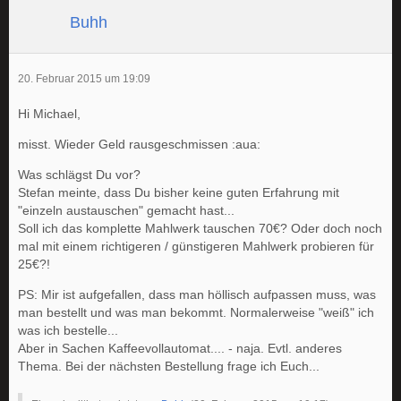
Buhh
20. Februar 2015 um 19:09
Hi Michael,
misst. Wieder Geld rausgeschmissen :aua:
Was schlägst Du vor?
Stefan meinte, dass Du bisher keine guten Erfahrung mit
"einzeln austauschen" gemacht hast...
Soll ich das komplette Mahlwerk tauschen 70€? Oder doch noch
mal mit einem richtigeren / günstigeren Mahlwerk probieren für
25€?!
PS: Mir ist aufgefallen, dass man höllisch aufpassen muss, was
man bestellt und was man bekommt. Normalerweise "weiß" ich
was ich bestelle...
Aber in Sachen Kaffeevollautomat.... - naja. Evtl. anderes
Thema. Bei der nächsten Bestellung frage ich Euch...