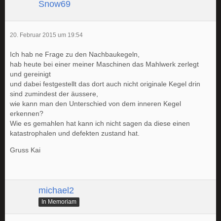
Snow69
20. Februar 2015 um 19:54
Ich hab ne Frage zu den Nachbaukegeln,
hab heute bei einer meiner Maschinen das Mahlwerk zerlegt
und gereinigt
und dabei festgestellt das dort auch nicht originale Kegel drin
sind zumindest der äussere,
wie kann man den Unterschied von dem inneren Kegel
erkennen?
Wie es gemahlen hat kann ich nicht sagen da diese einen
katastrophalen und defekten zustand hat.
Gruss Kai
michael2
In Memoriam