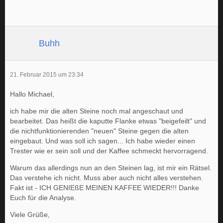
Buhh
21. Februar 2015 um 23:34
Hallo Michael,
ich habe mir die alten Steine noch mal angeschaut und
bearbeitet. Das heißt die kaputte Flanke etwas "beigefeilt" und
die nichtfunktionierenden "neuen" Steine gegen die alten
eingebaut. Und was soll ich sagen... Ich habe wieder einen
Trester wie er sein soll und der Kaffee schmeckt hervorragend.
Warum das allerdings nun an den Steinen lag, ist mir ein Rätsel.
Das verstehe ich nicht. Muss aber auch nicht alles verstehen.
Fakt ist - ICH GENIEßE MEINEN KAFFEE WIEDER!!! Danke
Euch für die Analyse.
Viele Grüße,