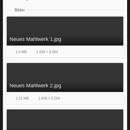
Bilder
Neues Mahlwerk 1.jpg
1,4 MB
1.836 × 3.264
Neues Mahlwerk 2.jpg
1,31 MB
1.836 × 3.264