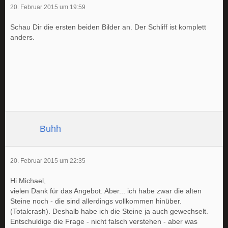
20. Februar 2015 um 19:59
Schau Dir die ersten beiden Bilder an. Der Schliff ist komplett
anders.
Buhh
20. Februar 2015 um 22:35
Hi Michael,
vielen Dank für das Angebot. Aber... ich habe zwar die alten
Steine noch - die sind allerdings vollkommen hinüber.
(Totalcrash). Deshalb habe ich die Steine ja auch gewechselt.
Entschuldige die Frage - nicht falsch verstehen - aber was