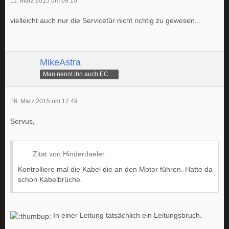
11. März 2015 um 09:10
vielleicht auch nur die Servicetür nicht richtig zu gewesen...
MikeAstra
Man nennt ihn auch ECAMike
16. März 2015 um 12:49
Servus,
Zitat von Hinderdaeler
Kontrolliere mal die Kabel die an den Motor führen. Hatte da
schon Kabelbrüche.
In einer Leitung tatsächlich ein Leitungsbruch.