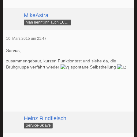
MikeAstra
Man nennt ihn auch ECAMike
10. März 2015 um 21:47
Servus,
zusammengebaut, kurzen Funktiontest und siehe da, die
Brühgruppe verfährt wieder
spontane Selbstheilung
Heinz Rindfleisch
Service-Sklave