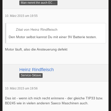
Man nennt ihn auch ECAMike
10. März 2015 um 19:55
Zitat von Heinz Rindfleisch
Den Motor selbst kannst Du mit einer 9V Batterie testen.
Motor läuft, also die Ansteuerung defekt
Heinz Rindfleisch
Service-Sklave
10. März 2015 um 19:56
Das ist - wenn ich mich recht erinnere - der gleiche TIP33 bzw.
BD245 wie in vielen anderen Saeco Maschinen auch.