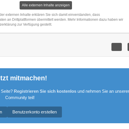
Alle externen Inhalte anzeigen
der externen Inhalte erklären Sie sich damit einverstanden, dass
n an Drittplattformen übermittelt werden. Mehr Informationen dazu haben wir
zerklärung zur Verfügung gestellt.
tzt mitmachen!
 Seite?
Registrieren Sie sich kostenlos
und nehmen Sie an unsere
Community teil!
n
Benutzerkonto erstellen