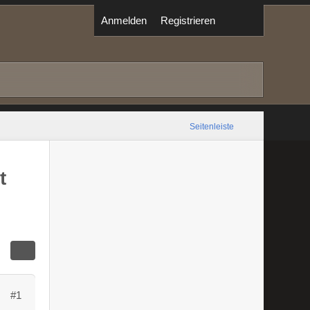
Anmelden
Registrieren
Seitenleiste
t
#1