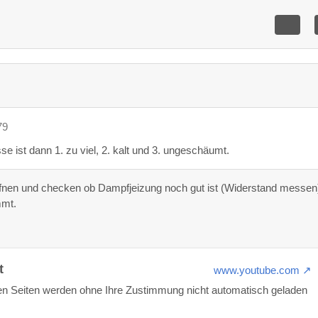
79
sse ist dann 1. zu viel, 2. kalt und 3. ungeschäumt.
fnen und checken ob Dampfjeizung noch gut ist (Widerstand messen
mt.
t
www.youtube.com
nen Seiten werden ohne Ihre Zustimmung nicht automatisch geladen