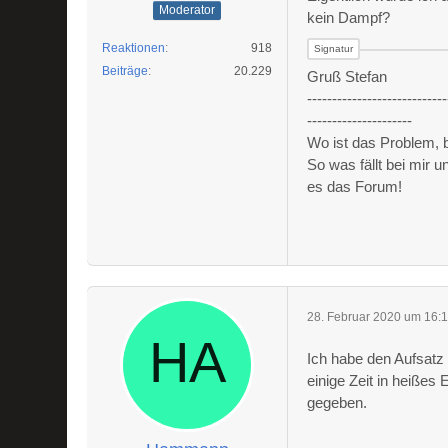
Moderator
kein Dampf?
Reaktionen
918
Beiträge
20.229
Gruß Stefan
----------------------------
---------------------
Wo ist das Problem,
So was fällt bei mir 
es das Forum!
28. Februar 2020 um 16:
Ich habe den Aufsatz
einige Zeit in heiße
gegeben.