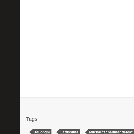
Tags
DeLonghi
Lattissima
Milchaufschäumer defekt