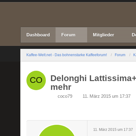
Dashboard
Forum
Mitglieder
D
Kaffee-Welt.net - Das bohnenstarke Kaffeeforum!
Forum
K
Delonghi Lattissima
mehr
coco79
11. März 2015 um 17:37
11. März 2015 um 17:37