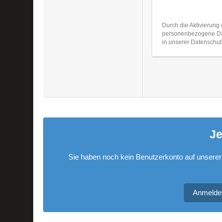
Durch die Aktivierung 
personenbezogene Date
in unserer Datenschut
Je
Sie haben noch kein Benutzerkonto auf unserer
Anmelde