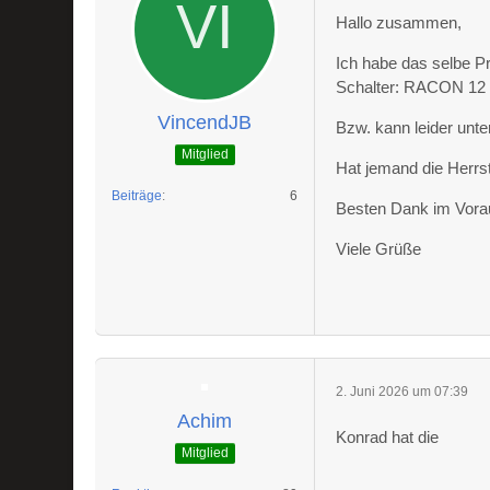
Hallo zusammen,
Ich habe das selbe Pro
Schalter: RACON 12 
VincendJB
Bzw. kann leider unt
Mitglied
Hat jemand die Herrst
Beiträge
6
Besten Dank im Vora
Viele Grüße
2. Juni 2026 um 07:39
Achim
Konrad hat die
Mitglied