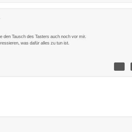
1
be den Tausch des Tasters auch noch vor mir.
essieren, was dafür alles zu tun ist.