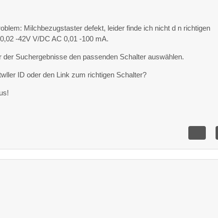
blem: Milchbezugstaster defekt, leider finde ich nicht d n richtigen
0,02 -42V V/DC AC 0,01 -100 mA.
er der Suchergebnisse den passenden Schalter auswählen.
wller ID oder den Link zum richtigen Schalter?
us!