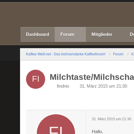
Dashboard
Forum
Mitglieder
D
Kaffee-Welt.net - Das bohnenstarke Kaffeeforum!
Forum
K
Milchtaste/Milchscha
findnix
31. März 2015 um 21:30
31. März 2015 um 21:30
Hallo,