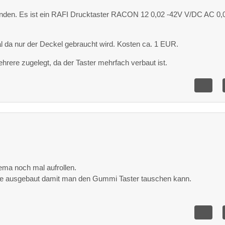
unden. Es ist ein RAFI Drucktaster RACON 12 0,02 -42V V/DC AC 0,
l da nur der Deckel gebraucht wird. Kosten ca. 1 EUR.
ehrere zugelegt, da der Taster mehrfach verbaut ist.
ema noch mal aufrollen.
tine ausgebaut damit man den Gummi Taster tauschen kann.