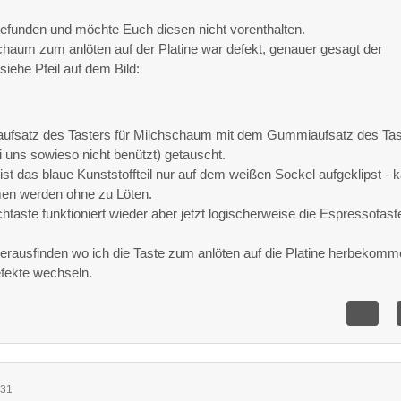
gefunden und möchte Euch diesen nicht vorenthalten.
chaum zum anlöten auf der Platine war defekt, genauer gesagt der
iehe Pfeil auf dem Bild:
ufsatz des Tasters für Milchschaum mit dem Gummiaufsatz des Tas
i uns sowieso nicht benützt) getauscht.
ist das blaue Kunststoffteil nur auf dem weißen Sockel aufgeklipst - 
men werden ohne zu Löten.
chtaste funktioniert wieder aber jetzt logischerweise die Espressotast
herausfinden wo ich die Taste zum anlöten auf die Platine herbekomm
efekte wechseln.
:31