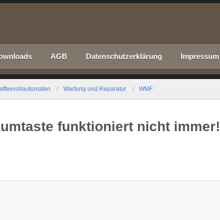
ownloads
AGB
Datenschutzerklärung
Impressum
affeevollautomaten
Wartung und Reparatur
WMF
umtaste funktioniert nicht immer