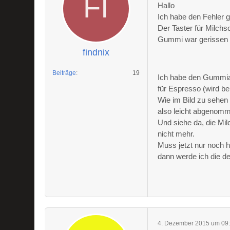
Hallo
Ich habe den Fehler 
Der Taster für Milchs
Gummi war gerissen s
findnix
Beiträge
19
Ich habe den Gummia
für Espresso (wird be
Wie im Bild zu sehen 
also leicht abgenom
Und siehe da, die Mil
nicht mehr.
Muss jetzt nur noch 
dann werde ich die d
4. Dezember 2015 um 09