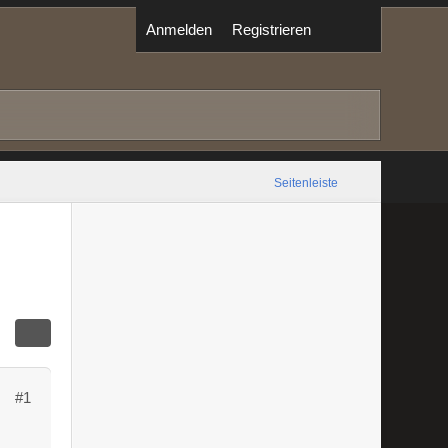
Anmelden
Registrieren
Seitenleiste
!
#1