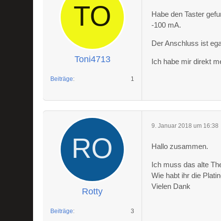
Habe den Taster gef
-100 mA.
Der Anschluss ist ega
Toni4713
Ich habe mir direkt m
Beiträge
1
9. Januar 2018 um 16:38
Hallo zusammen.
Ich muss das alte Th
Wie habt ihr die Pla
Vielen Dank
Rotty
Beiträge
3