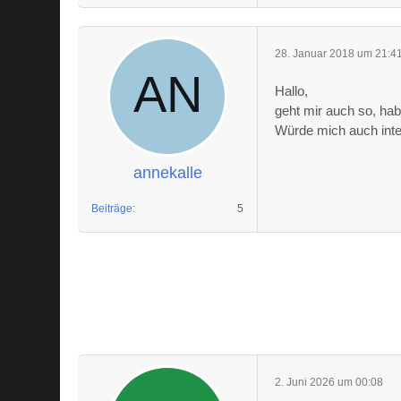
28. Januar 2018 um 21:4
Hallo,
geht mir auch so, ha
Würde mich auch inter
annekalle
Beiträge
5
2. Juni 2026 um 00:08