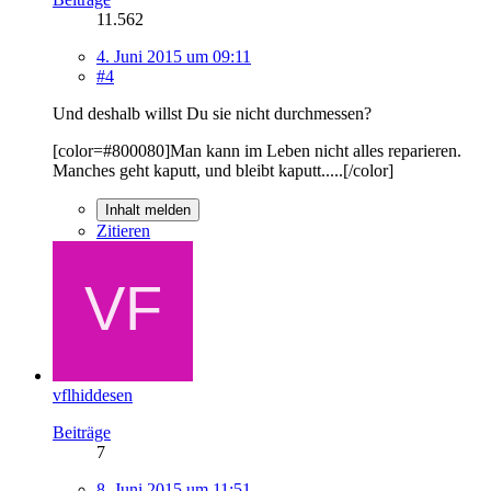
11.562
4. Juni 2015 um 09:11
#4
Und deshalb willst Du sie nicht durchmessen?
[color=#800080]Man kann im Leben nicht alles reparieren.
Manches geht kaputt, und bleibt kaputt.....[/color]
Inhalt melden
Zitieren
vflhiddesen
Beiträge
7
8. Juni 2015 um 11:51