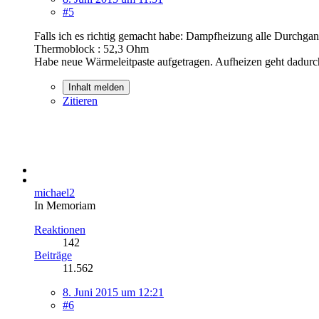
#5
Falls ich es richtig gemacht habe: Dampfheizung alle Durchgang
Thermoblock : 52,3 Ohm
Habe neue Wärmeleitpaste aufgetragen. Aufheizen geht dadurch
Inhalt melden
Zitieren
michael2
In Memoriam
Reaktionen
142
Beiträge
11.562
8. Juni 2015 um 12:21
#6