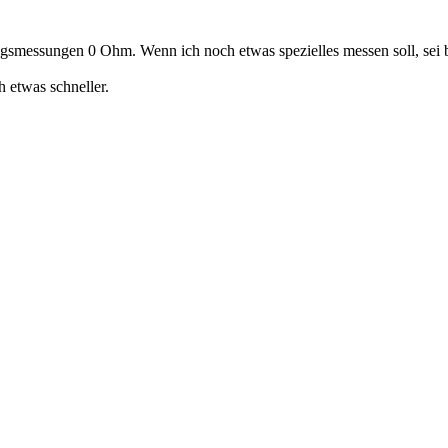
smessungen 0 Ohm. Wenn ich noch etwas spezielles messen soll, sei bit
 etwas schneller.