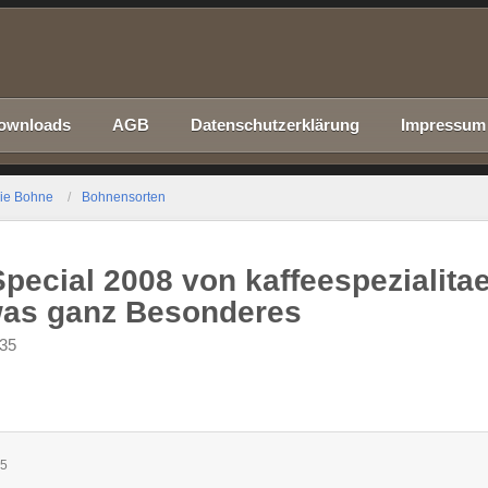
ownloads
AGB
Datenschutzerklärung
Impressum
ie Bohne
Bohnensorten
ecial 2008 von kaffeespezialitae
twas ganz Besonderes
:35
35