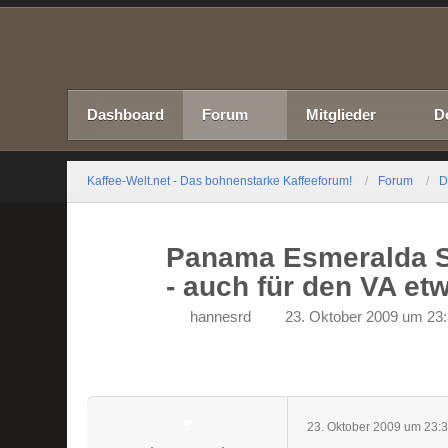
Dashboard
Forum
Mitglieder
D
Kaffee-Welt.net - Das bohnenstarke Kaffeeforum!
Forum
D
Panama Esmeralda Sp
- auch für den VA e
hannesrd
23. Oktober 2009 um 23
23. Oktober 2009 um 23: