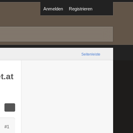
Anmelden
Registrieren
Seitenleiste
t.at
#1