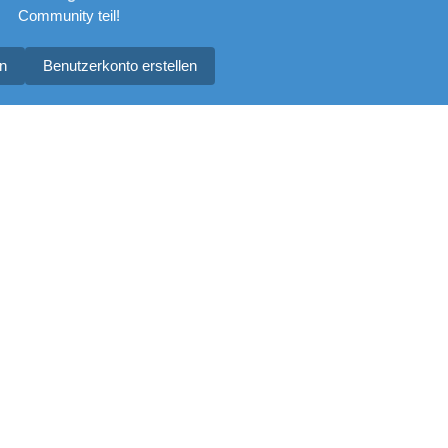
Community teil!
n
Benutzerkonto erstellen