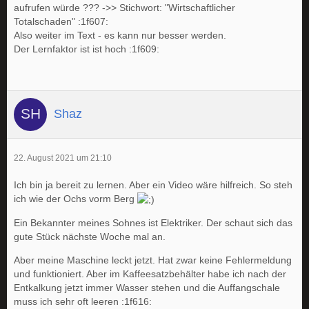
aufrufen würde ??? ->> Stichwort: "Wirtschaftlicher
Totalschaden" :1f607:
Also weiter im Text - es kann nur besser werden.
Der Lernfaktor ist ist hoch :1f609:
Shaz
22. August 2021 um 21:10
Ich bin ja bereit zu lernen. Aber ein Video wäre hilfreich. So steh
ich wie der Ochs vorm Berg
Ein Bekannter meines Sohnes ist Elektriker. Der schaut sich das
gute Stück nächste Woche mal an.
Aber meine Maschine leckt jetzt. Hat zwar keine Fehlermeldung
und funktioniert. Aber im Kaffeesatzbehälter habe ich nach der
Entkalkung jetzt immer Wasser stehen und die Auffangschale
muss ich sehr oft leeren :1f616: