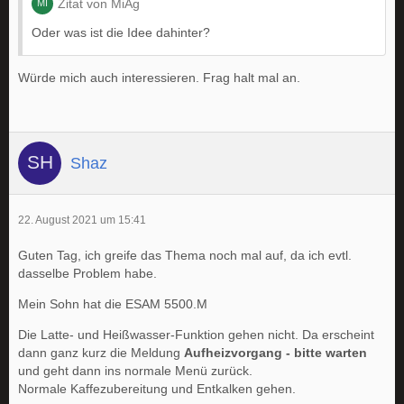
Zitat von MiAg
Oder was ist die Idee dahinter?
Würde mich auch interessieren. Frag halt mal an.
Shaz
22. August 2021 um 15:41
Guten Tag, ich greife das Thema noch mal auf, da ich evtl.
dasselbe Problem habe.
Mein Sohn hat die ESAM 5500.M
Die Latte- und Heißwasser-Funktion gehen nicht. Da erscheint
dann ganz kurz die Meldung
Aufheizvorgang - bitte warten
und geht dann ins normale Menü zurück.
Normale Kaffezubereitung und Entkalken gehen.