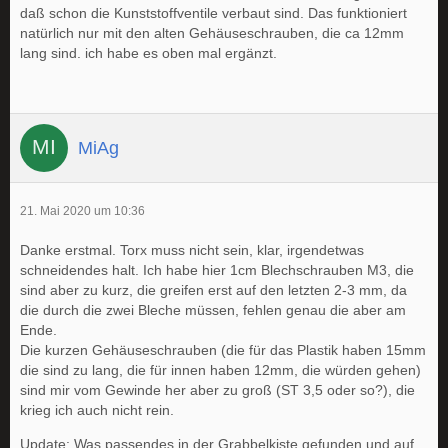
daß schon die Kunststoffventile verbaut sind. Das funktioniert
natürlich nur mit den alten Gehäuseschrauben, die ca 12mm
lang sind. ich habe es oben mal ergänzt.
MiAg
21. Mai 2020 um 10:36
Danke erstmal. Torx muss nicht sein, klar, irgendetwas
schneidendes halt. Ich habe hier 1cm Blechschrauben M3, die
sind aber zu kurz, die greifen erst auf den letzten 2-3 mm, da
die durch die zwei Bleche müssen, fehlen genau die aber am
Ende.
Die kurzen Gehäuseschrauben (die für das Plastik haben 15mm
die sind zu lang, die für innen haben 12mm, die würden gehen)
sind mir vom Gewinde her aber zu groß (ST 3,5 oder so?), die
krieg ich auch nicht rein.
Update: Was passendes in der Grabbelkiste gefunden und auf