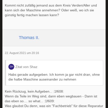
Kommt nicht zufällig jemand aus dem Kreis Verden/Aller und
kann sich der Maschine annehmen? Oder weiß, wo ich sie
günstig fertig machen lassen kann?
Thomas II.
22. August 2021 um 20:16
Zitat von Shaz
Habs gerade aufgegeben. Ich komm ja gar nicht dran, ohne
die halbe Maschine auseinander zu nehmen
Kein Rückzug, kein Aufgeben... :1f608:
Wenn da Teile im Weg sind, dann eben wegbauen - Dann ist
das eben so.... so what... :1f609:
Was glaubst Du denn, was ein "Fachbetrieb" für diese Reparatur