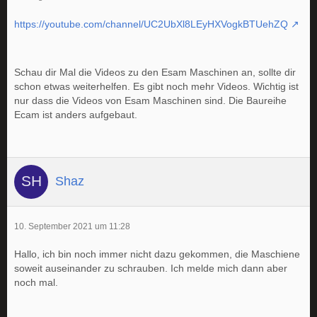
https://youtube.com/channel/UC2UbXl8LEyHXVogkBTUehZQ
Schau dir Mal die Videos zu den Esam Maschinen an, sollte dir
schon etwas weiterhelfen. Es gibt noch mehr Videos. Wichtig ist
nur dass die Videos von Esam Maschinen sind. Die Baureihe
Ecam ist anders aufgebaut.
Shaz
10. September 2021 um 11:28
Hallo, ich bin noch immer nicht dazu gekommen, die Maschiene
soweit auseinander zu schrauben. Ich melde mich dann aber
noch mal.