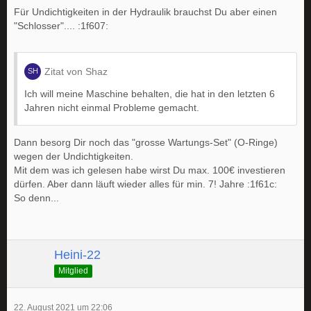
Für Undichtigkeiten in der Hydraulik brauchst Du aber einen
"Schlosser".... :1f607:
Zitat von Shaz
Ich will meine Maschine behalten, die hat in den letzten 6
Jahren nicht einmal Probleme gemacht.
Dann besorg Dir noch das "grosse Wartungs-Set" (O-Ringe)
wegen der Undichtigkeiten.
Mit dem was ich gelesen habe wirst Du max. 100€ investieren
dürfen. Aber dann läuft wieder alles für min. 7! Jahre :1f61c:
So denn...
Heini-22
Mitglied
22. August 2021 um 22:06