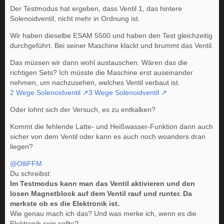
Der Testmodus hat ergeben, dass Ventil 1, das hintere
Solenoidventil, nicht mehr in Ordnung ist.
Wir haben dieselbe ESAM 5500 und haben den Test gleichzeitig
durchgeführt. Bei seiner Maschine klackt und brummt das Ventil.
Das müssen wir dann wohl austauschen. Wären das die
richtigen Sets? Ich müsste die Maschine erst auseinander
nehmen, um nachzusehen, welches Ventil verbaut ist.
2 Wege Solenoidventil
3 Wege Solenoidventil
Oder lohnt sich der Versuch, es zu entkalken?
Kommt die fehlende Latte- und Heißwasser-Funktion dann auch
sicher von dem Ventil oder kann es auch noch woanders dran
liegen?
@OlliFFM
Du schreibst:
Im Testmodus kann man das Ventil aktivieren und den
losen Magnetblock auf dem Ventil rauf und runter. Da
merkste ob es die Elektronik ist.
Wie genau mach ich das? Und was merke ich, wenn es die
Elektronik sein sollte?