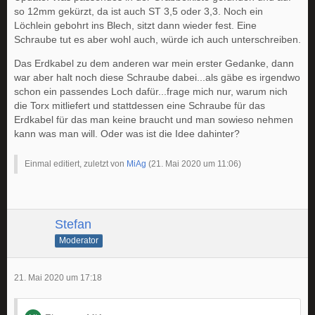
so 12mm gekürzt, da ist auch ST 3,5 oder 3,3. Noch ein
Löchlein gebohrt ins Blech, sitzt dann wieder fest. Eine
Schraube tut es aber wohl auch, würde ich auch unterschreiben.
Das Erdkabel zu dem anderen war mein erster Gedanke, dann
war aber halt noch diese Schraube dabei...als gäbe es irgendwo
schon ein passendes Loch dafür...frage mich nur, warum nich
die Torx mitliefert und stattdessen eine Schraube für das
Erdkabel für das man keine braucht und man sowieso nehmen
kann was man will. Oder was ist die Idee dahinter?
Einmal editiert, zuletzt von
MiAg
(
21. Mai 2020 um 11:06
)
Stefan
Moderator
21. Mai 2020 um 17:18