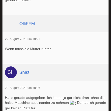
gedrückt halten?
OlliFFM
22. August 2021 um 18:21
Wenn muss die Mutter runter
Shaz
22. August 2021 um 18:36
Habs gerade aufgegeben. Ich komm ja gar nicht dran, ohne die
halbe Maschine auseinander zu nehmen
Da hab ich gerade
gar keinen Platz für.