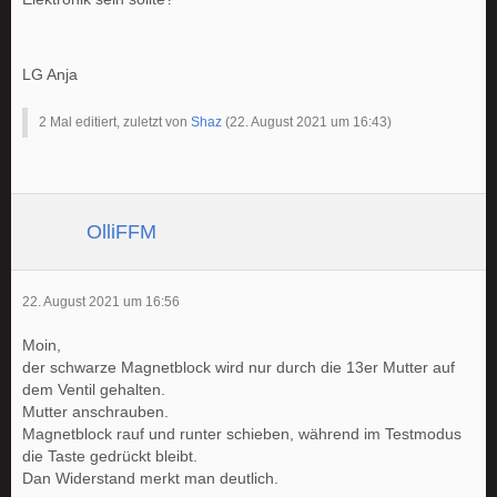
LG Anja
2 Mal editiert, zuletzt von
Shaz
(
22. August 2021 um 16:43
)
OlliFFM
22. August 2021 um 16:56
Moin,
der schwarze Magnetblock wird nur durch die 13er Mutter auf
dem Ventil gehalten.
Mutter anschrauben.
Magnetblock rauf und runter schieben, während im Testmodus
die Taste gedrückt bleibt.
Dan Widerstand merkt man deutlich.