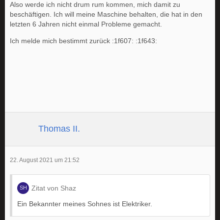
Also werde ich nicht drum rum kommen, mich damit zu
beschäftigen. Ich will meine Maschine behalten, die hat in den
letzten 6 Jahren nicht einmal Probleme gemacht.
Ich melde mich bestimmt zurück :1f607: :1f643:
Thomas II.
22. August 2021 um 21:52
Zitat von Shaz
Ein Bekannter meines Sohnes ist Elektriker.