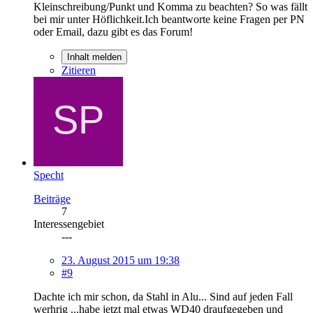
Kleinschreibung/Punkt und Komma zu beachten? So was fällt
bei mir unter Höflichkeit.Ich beantworte keine Fragen per PN
oder Email, dazu gibt es das Forum!
Inhalt melden
Zitieren
Specht
Beiträge
7
Interessengebiet
---
23. August 2015 um 19:38
#9
Dachte ich mir schon, da Stahl in Alu... Sind auf jeden Fall
werhrig ...habe jetzt mal etwas WD40 draufgegeben und