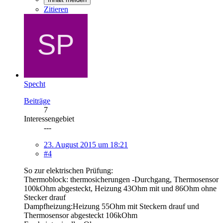
Zitieren
Specht
Beiträge
7
Interessengebiet
---
23. August 2015 um 18:21
#4
So zur elektrischen Prüfung:
Thermoblock: thermosicherungen -Durchgang, Thermosensor
100kOhm abgesteckt, Heizung 43Ohm mit und 86Ohm ohne
Stecker drauf
Dampfheizung:Heizung 55Ohm mit Steckern drauf und
Thermosensor abgesteckt 106kOhm