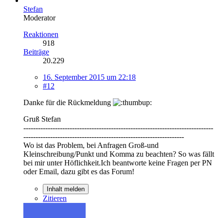
Stefan
Moderator
Reaktionen
918
Beiträge
20.229
16. September 2015 um 22:18
#12
Danke für die Rückmeldung
Gruß Stefan
------------------------------------------------------------------------------
------------------------------------------------------------------
Wo ist das Problem, bei Anfragen Groß-und
Kleinschreibung/Punkt und Komma zu beachten? So was fällt
bei mir unter Höflichkeit.Ich beantworte keine Fragen per PN
oder Email, dazu gibt es das Forum!
Inhalt melden
Zitieren