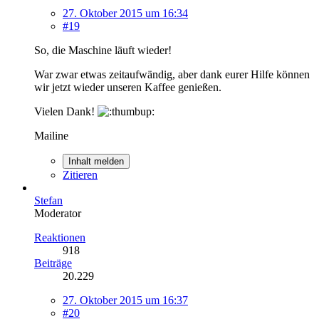
27. Oktober 2015 um 16:34
#19
So, die Maschine läuft wieder!
War zwar etwas zeitaufwändig, aber dank eurer Hilfe können
wir jetzt wieder unseren Kaffee genießen.
Vielen Dank!
Mailine
Inhalt melden
Zitieren
Stefan
Moderator
Reaktionen
918
Beiträge
20.229
27. Oktober 2015 um 16:37
#20