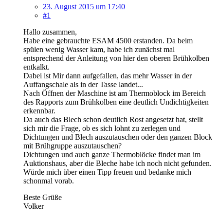
23. August 2015 um 17:40
#1
Hallo zusammen,
Habe eine gebrauchte ESAM 4500 erstanden. Da beim
spülen wenig Wasser kam, habe ich zunächst mal
entsprechend der Anleitung von hier den oberen Brühkolben
entkalkt.
Dabei ist Mir dann aufgefallen, das mehr Wasser in der
Auffangschale als in der Tasse landet...
Nach Öffnen der Maschine ist am Thermoblock im Bereich
des Rapports zum Brühkolben eine deutlich Undichtigkeiten
erkennbar.
Da auch das Blech schon deutlich Rost angesetzt hat, stellt
sich mir die Frage, ob es sich lohnt zu zerlegen und
Dichtungen und Blech auszutauschen oder den ganzen Block
mit Brühgruppe auszutauschen?
Dichtungen und auch ganze Thermoblöcke findet man im
Auktionshaus, aber die Bleche habe ich noch nicht gefunden.
Würde mich über einen Tipp freuen und bedanke mich
schonmal vorab.
Beste Grüße
Volker