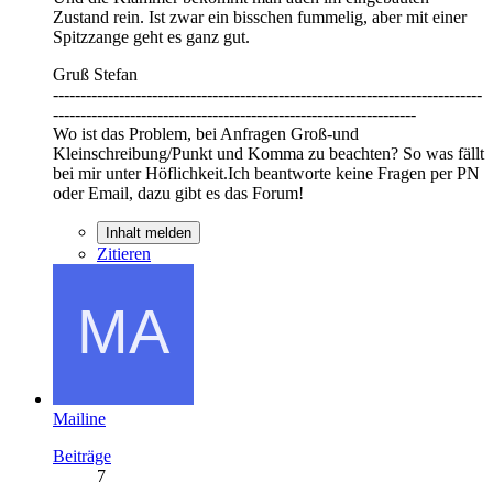
Zustand rein. Ist zwar ein bisschen fummelig, aber mit einer
Spitzzange geht es ganz gut.
Gruß Stefan
------------------------------------------------------------------------------
------------------------------------------------------------------
Wo ist das Problem, bei Anfragen Groß-und
Kleinschreibung/Punkt und Komma zu beachten? So was fällt
bei mir unter Höflichkeit.Ich beantworte keine Fragen per PN
oder Email, dazu gibt es das Forum!
Inhalt melden
Zitieren
Mailine
Beiträge
7