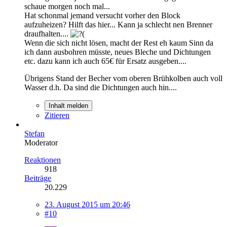
schaue morgen noch mal...
Hat schonmal jemand versucht vorher den Block
aufzuheizen? Hilft das hier... Kann ja schlecht nen Brenner
draufhalten....
Wenn die sich nicht lösen, macht der Rest eh kaum Sinn da
ich dann ausbohren müsste, neues Bleche und Dichtungen
etc. dazu kann ich auch 65€ für Ersatz ausgeben....
Übrigens Stand der Becher vom oberen Brühkolben auch voll
Wasser d.h. Da sind die Dichtungen auch hin....
Inhalt melden
Zitieren
Stefan
Moderator
Reaktionen
918
Beiträge
20.229
23. August 2015 um 20:46
#10