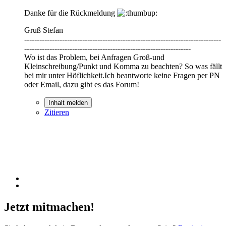
Danke für die Rückmeldung
Gruß Stefan
------------------------------------------------------------------------------
------------------------------------------------------------------
Wo ist das Problem, bei Anfragen Groß-und
Kleinschreibung/Punkt und Komma zu beachten? So was fällt
bei mir unter Höflichkeit.Ich beantworte keine Fragen per PN
oder Email, dazu gibt es das Forum!
Inhalt melden
Zitieren
Jetzt mitmachen!