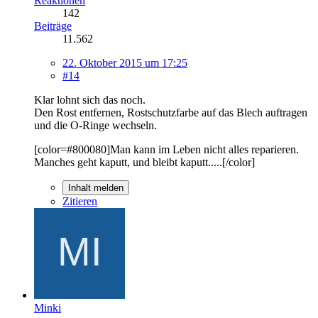
Reaktionen
142
Beiträge
11.562
22. Oktober 2015 um 17:25
#14
Klar lohnt sich das noch.
Den Rost entfernen, Rostschutzfarbe auf das Blech auftragen
und die O-Ringe wechseln.
[color=#800080]Man kann im Leben nicht alles reparieren.
Manches geht kaputt, und bleibt kaputt.....[/color]
Inhalt melden
Zitieren
Minki