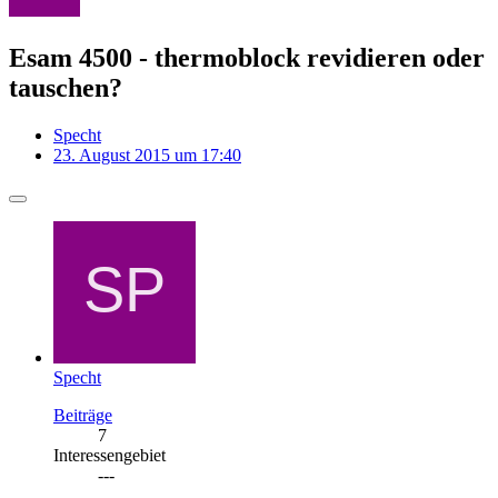
Esam 4500 - thermoblock revidieren oder
tauschen?
Specht
23. August 2015 um 17:40
Specht
Beiträge
7
Interessengebiet
---