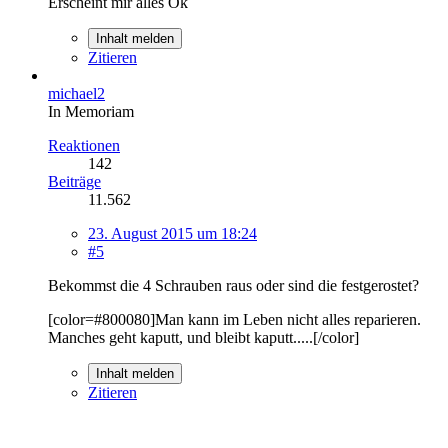
Erscheint mir alles Ok
Inhalt melden
Zitieren
michael2
In Memoriam
Reaktionen
142
Beiträge
11.562
23. August 2015 um 18:24
#5
Bekommst die 4 Schrauben raus oder sind die festgerostet?
[color=#800080]Man kann im Leben nicht alles reparieren.
Manches geht kaputt, und bleibt kaputt.....[/color]
Inhalt melden
Zitieren