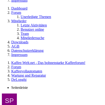
Impressum
Dashboard
Forum
Unerledigte Themen
Mitglieder
Letzte Aktivitäten
Benutzer online
Team
Mitgliedersuche
Downloads
AGB
Datenschutzerklärung
Impressum
Kaffee-Welt.net - Das bohnenstarke Kaffeeforum!
Forum
Kaffeevollautomaten
Wartung und Reparatur
DeLonghi
Seitenleiste