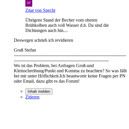
Zitat von Specht
Übrigens Stand der Becher vom oberen
Brühkolben auch voll Wasser d.h. Da sind die
Dichtungen auch hin....
Deswegen schrieb ich revidieren
Gruß Stefan
------------------------------------------------------------------------------
------------------------------------------------------------------
Wo ist das Problem, bei Anfragen Groß-und
Kleinschreibung/Punkt und Komma zu beachten? So was fällt
bei mir unter Höflichkeit.Ich beantworte keine Fragen per PN
oder Email, dazu gibt es das Forum!
Inhalt melden
Zitieren