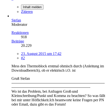
Inhalt melden
Zitieren
Stefan
Moderator
Reaktionen
918
Beiträge
20.229
23. August 2015 um 17:42
#2
Mess den Thermoblock erstmal ohmisch durch (Anleitung im
Downloadbereich), ob er elektrisch i.O. ist
Gruß Stefan
------------------------------------------------------------------------------
------------------------------------------------------------------
Wo ist das Problem, bei Anfragen Groß-und
Kleinschreibung/Punkt und Komma zu beachten? So was fällt
bei mir unter Höflichkeit.Ich beantworte keine Fragen per PN
oder Email, dazu gibt es das Forum!