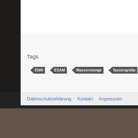
Tags
5500
ESAM
Wassermenge
Tassengröße
Datenschutzerklärung
Kontakt
Impressum