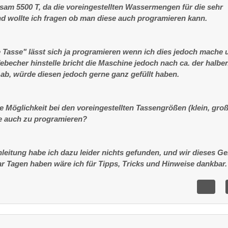
sam 5500 T, da die voreingestellten Wassermengen für die sehr
 wollte ich fragen ob man diese auch programieren kann.
 Tasse" lässt sich ja programieren wenn ich dies jedoch mache 
ebecher hinstelle bricht die Maschine jedoch nach ca. der halbe
 ab, würde diesen jedoch gerne ganz gefüllt haben.
e Möglichkeit bei den voreingestellten Tassengrößen (klein, gro
se auch zu programieren?
leitung habe ich dazu leider nichts gefunden, und wir dieses Ge
paar Tagen haben wäre ich für Tipps, Tricks und Hinweise dankbar.