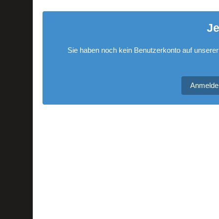
Je
Sie haben noch kein Benutzerkonto auf unserer
Anmelde