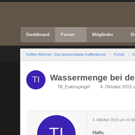
Dashboard
Forum
Mitglieder
D
Kaffee-Welt.net - Das bohnenstarke Kaffeeforum!
Forum
K
Wassermenge bei der
Till_Eulenspiegel
4. Oktober 2015 
4. Oktober 2015 um 10:4
Hallo,