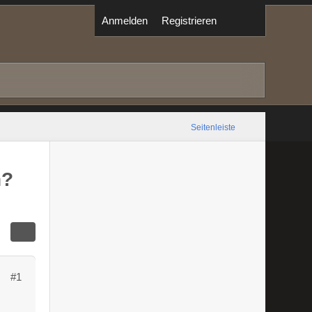
Anmelden
Registrieren
Seitenleiste
n?
#1