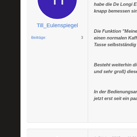
habe die De Longi E
knapp bemessen sind
Till_Eulenspiegel
Die Funktion "Meine
einen normalen Kaff
Beiträge
3
Tasse selbstständig
Besteht weiterhin di
und sehr groß) die
In der Bedienungsan
jetzt erst seit ein 