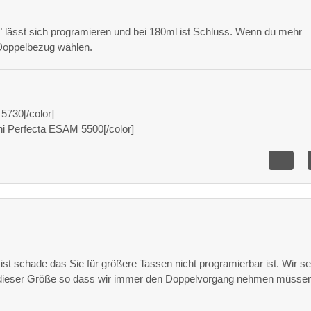
" lässt sich programieren und bei 180ml ist Schluss. Wenn du mehr
Doppelbezug wählen.
 5730[/color]
i Perfecta ESAM 5500[/color]
 ist schade das Sie für größere Tassen nicht programierbar ist. Wir se
ieser Größe so dass wir immer den Doppelvorgang nehmen müssen