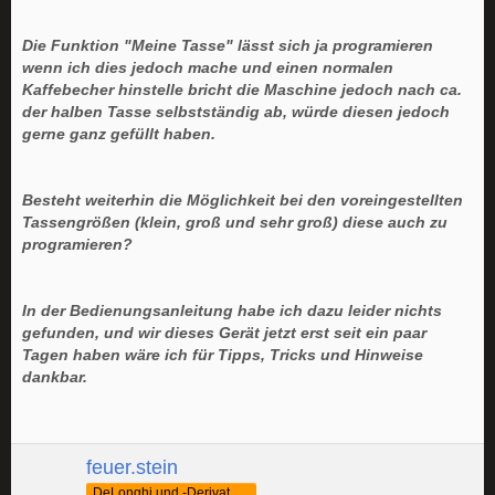
Die Funktion "Meine Tasse" lässt sich ja programieren
wenn ich dies jedoch mache und einen normalen
Kaffebecher hinstelle bricht die Maschine jedoch nach ca.
der halben Tasse selbstständig ab, würde diesen jedoch
gerne ganz gefüllt haben.
Besteht weiterhin die Möglichkeit bei den voreingestellten
Tassengrößen (klein, groß und sehr groß) diese auch zu
programieren?
In der Bedienungsanleitung habe ich dazu leider nichts
gefunden, und wir dieses Gerät jetzt erst seit ein paar
Tagen haben wäre ich für Tipps, Tricks und Hinweise
dankbar.
feuer.stein
DeLonghi und -Derivate Fan