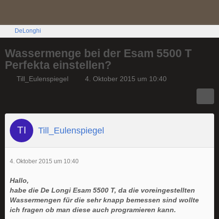
DeLonghi
Wassermenge bei der Esam 5500 T
Perfekta einstellen?
Till_Eulenspiegel
4. Oktober 2015 um 10:40
Till_Eulenspiegel
4. Oktober 2015 um 10:40
Hallo,
habe die De Longi Esam 5500 T, da die voreingestellten
Wassermengen für die sehr knapp bemessen sind wollte
ich fragen ob man diese auch programieren kann.