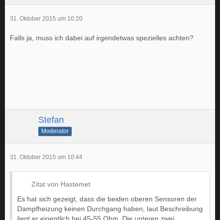
31. Oktober 2015 um 10:20
Falls ja, muss ich dabei auf irgendetwas spezielles achten?
Stefan
Moderator
31. Oktober 2015 um 10:44
Zitat von Hastemet
Es hat sich gezeigt, dass die beiden oberen Sensoren der
Dampfheizung keinen Durchgang haben, laut Beschreibung
liegt er eigentlich bei 45-55 Ohm. Die unteren zwei