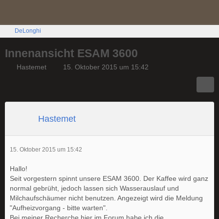
DeLonghi
Innenansicht ESAM 3600
Hastemet
15. Oktober 2015 um 15:42
Hastemet
15. Oktober 2015 um 15:42
Hallo!
Seit vorgestern spinnt unsere ESAM 3600. Der Kaffee wird ganz
normal gebrüht, jedoch lassen sich Wasserauslauf und
Milchaufschäumer nicht benutzen. Angezeigt wird die Meldung
"Aufheizvorgang - bitte warten".
Bei meiner Recherche hier im Forum habe ich die