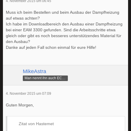
4. November 2015 um 06:45
Muss ich beim Bestellen und beim Ausbau der Dampfheizung
auf etwas achten?
Ich habe im Downloadbereich den Ausbau einer Dampfheizung
bei einer EAM 3300 gefunden. Sind die Arbeitsschritte etwa
gleich oder gibt es noch besseres unterstützendes Material für
den Ausbau?
Danke auf jeden Fall schon einmal für eure Hilfe!
MikeAstra
Man nennt ihn auch ECAMike
4. November 2015 um 07:09
Guten Morgen,
Zitat von Hastemet