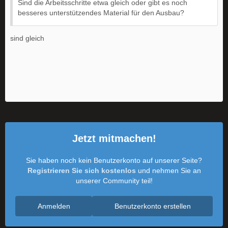
Sind die Arbeitsschritte etwa gleich oder gibt es noch
besseres unterstützendes Material für den Ausbau?
sind gleich
Jetzt mitmachen!
Sie haben noch kein Benutzerkonto auf unserer Seite?
Registrieren Sie sich kostenlos
und nehmen Sie an
unserer Community teil!
Anmelden
Benutzerkonto erstellen