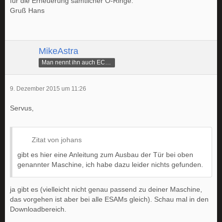
für die Erneuerung sämtlicher O-Ringe.
Gruß Hans
MikeAstra
Man nennt ihn auch ECAMike
9. Dezember 2015 um 11:26
Servus,
Zitat von johans
gibt es hier eine Anleitung zum Ausbau der Tür bei oben
genannter Maschine, ich habe dazu leider nichts gefunden.
ja gibt es (vielleicht nicht genau passend zu deiner Maschine,
das vorgehen ist aber bei alle ESAMs gleich). Schau mal in den
Downloadbereich.