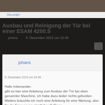
DeLonghi
Ausbau und Reinigung der Tür bei
einer ESAM 4200.S
johans
9. Dezember 2015 um 10:48
johans
9. Dezember 2015 um 10:48
Hallo miteinander,
gibt es hier eine Anleitung zum Ausbau der Tür bei oben
genannter Maschine, ich habe dazu leider nichts gefunden.
Weiters bräuchte ich noch eine Anleitung für eine Wartung, also