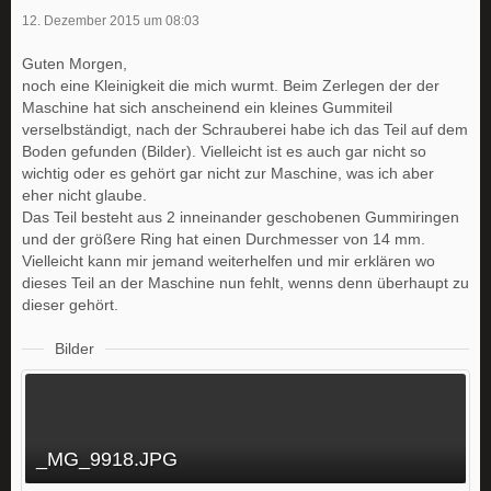
12. Dezember 2015 um 08:03
Guten Morgen,
noch eine Kleinigkeit die mich wurmt. Beim Zerlegen der der
Maschine hat sich anscheinend ein kleines Gummiteil
verselbständigt, nach der Schrauberei habe ich das Teil auf dem
Boden gefunden (Bilder). Vielleicht ist es auch gar nicht so
wichtig oder es gehört gar nicht zur Maschine, was ich aber
eher nicht glaube.
Das Teil besteht aus 2 inneinander geschobenen Gummiringen
und der größere Ring hat einen Durchmesser von 14 mm.
Vielleicht kann mir jemand weiterhelfen und mir erklären wo
dieses Teil an der Maschine nun fehlt, wenns denn überhaupt zu
dieser gehört.
Bilder
_MG_9918.JPG