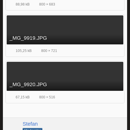
88,98 kB
800 × 683
_MG_9919.JPG
105,25 kB
800 × 721
_MG_9920.JPG
67,15 kB
800 × 516
Stefan