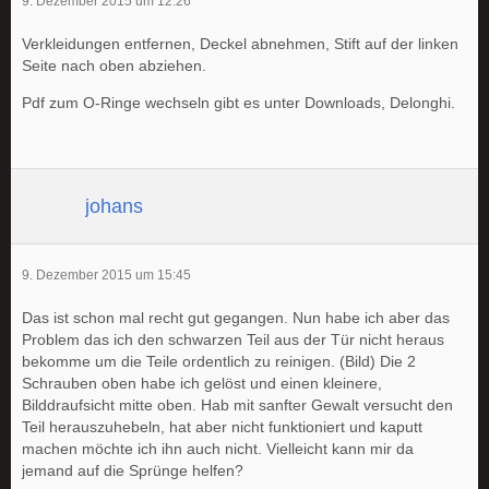
9. Dezember 2015 um 12:26
Verkleidungen entfernen, Deckel abnehmen, Stift auf der linken
Seite nach oben abziehen.
Pdf zum O-Ringe wechseln gibt es unter Downloads, Delonghi.
johans
9. Dezember 2015 um 15:45
Das ist schon mal recht gut gegangen. Nun habe ich aber das
Problem das ich den schwarzen Teil aus der Tür nicht heraus
bekomme um die Teile ordentlich zu reinigen. (Bild) Die 2
Schrauben oben habe ich gelöst und einen kleinere,
Bilddraufsicht mitte oben. Hab mit sanfter Gewalt versucht den
Teil herauszuhebeln, hat aber nicht funktioniert und kaputt
machen möchte ich ihn auch nicht. Vielleicht kann mir da
jemand auf die Sprünge helfen?