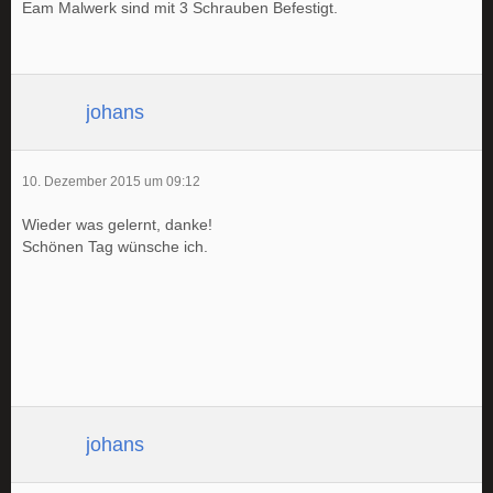
Eam Malwerk sind mit 3 Schrauben Befestigt.
johans
10. Dezember 2015 um 09:12
Wieder was gelernt, danke!
Schönen Tag wünsche ich.
johans