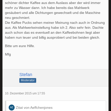
schöner dichter Kaffee aus dem Auslass aber der wird immer
mehr zu Wasser dann. Ich habe bereits das Mahlwerk
gesäubert und alle Dichtungen gewechselt und die Maschine
neu geschmiert.
Die Kaffee Pucks sehen meiner Meinung nach auch in Ordnung
aus. Als Mahlwerkeinstellung habe ich 2. Also sehr fein. Dachte
auch schon das es eventuell an den Kaffeebohnen liegt aber
haben nun teuer und billig ausprobiert und bei beiden gleich.
Bitte um eure Hilfe.
Mfg
Stefan
Moderator
10. Dezember 2015 um 17:55
Zitat von Aeffchenjones