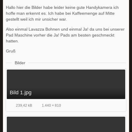
Hallo hier die Bilder habe leider keine gute Handykamera ich
hoffe man erkennt es. Ich habe bei Kaffeemenge auf Mitte
gestellt weil ich mir unsicher war.
Also einmal Lavazza Bohnen und einmal Ja! da uns bei unserer
Pad Maschine vorher die Ja! Pads am besten geschmeckt
hatten.
Gruß
Bilder
Bild 1.jpg
239,42 kB
1.440 × 810