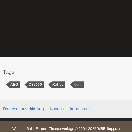
Tags
AEG
CS5000
Kaffee
dünn
Datenschutzerklärung
Kontakt
Impressum
WoltLab Suite Forum - Themenvorlage © 2004-2026
WBB Support