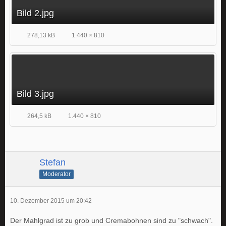
Bild 2.jpg
278,13 kB
1.440 × 810
Bild 3.jpg
264,5 kB
1.440 × 810
Stefan
Moderator
10. Dezember 2015 um 20:42
Der Mahlgrad ist zu grob und Cremabohnen sind zu "schwach".