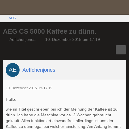
AEG
AEG CS 5000 Kaffee zu dünn.
Aeffchenjones
10. Dezember 2015 um 17:19
Aeffchenjones
10. Dezember 2015 um 17:19
Hallo,
wie im Titel geschrieben bin ich der Meinung der Kaffee ist zu
dünn. Ich habe die Maschine vor ca. 2 Wochen gebraucht
gekauft. Alles funktioniert einwandfrei, allerdings ist uns der
Kaffee zu dünn egal bei welcher Einstellung. Am Anfang kommt