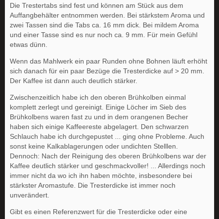
Die Trestertabs sind fest und können am Stück aus dem
Auffangbehälter entnommen werden. Bei stärkstem Aroma und
zwei Tassen sind die Tabs ca. 16 mm dick. Bei mildem Aroma
und einer Tasse sind es nur noch ca. 9 mm. Für mein Gefühl
etwas dünn.
Wenn das Mahlwerk ein paar Runden ohne Bohnen läuft erhöht
sich danach für ein paar Bezüge die Tresterdicke auf > 20 mm.
Der Kaffee ist dann auch deutlich stärker.
Zwischenzeitlich habe ich den oberen Brühkolben einmal
komplett zerlegt und gereinigt. Einige Löcher im Sieb des
Brühkolbens waren fast zu und in dem orangenen Becher
haben sich einige Kaffeereste abgelagert. Den schwarzen
Schlauch habe ich durchgepustet ... ging ohne Probleme. Auch
sonst keine Kalkablagerungen oder undichten Stelllen.
Dennoch: Nach der Reinigung des oberen Brühkolbens war der
Kaffee deutlich stärker und geschmackvoller! ... Allerdings noch
immer nicht da wo ich ihn haben möchte, insbesondere bei
stärkster Aromastufe. Die Tresterdicke ist immer noch
unverändert.
Gibt es einen Referenzwert für die Tresterdicke oder eine