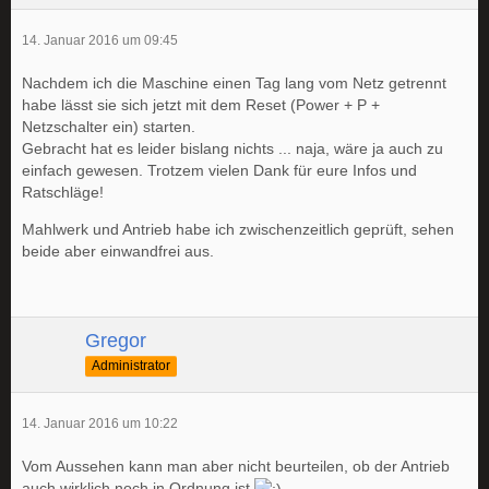
14. Januar 2016 um 09:45
Nachdem ich die Maschine einen Tag lang vom Netz getrennt
habe lässt sie sich jetzt mit dem Reset (Power + P +
Netzschalter ein) starten.
Gebracht hat es leider bislang nichts ... naja, wäre ja auch zu
einfach gewesen. Trotzem vielen Dank für eure Infos und
Ratschläge!
Mahlwerk und Antrieb habe ich zwischenzeitlich geprüft, sehen
beide aber einwandfrei aus.
Gregor
Administrator
14. Januar 2016 um 10:22
Vom Aussehen kann man aber nicht beurteilen, ob der Antrieb
auch wirklich noch in Ordnung ist