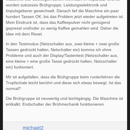
wurden sukzessiv Brühgruppe, Leistungselektronik und
Impulsgeberer gewechselt. Danach lief die Maschine ein paar
hundert Tassen OK, bis das Problem jetzt wieder aufgetreten ist.
Mein Eindruck ist, dass das Kaffeepulver nicht genügend
gepresst und/oder zu wenig Kaffee gemahlen wird. Daher die
Idee mit dem Reset.
In den Testmodus (Netzschalter aus, zwei kleine + zwei große
Tassen gedrückt halten, Netschalter ein) komme ich ohne
Probleme und auch der Display/Tastentest (Netzschalter aus,
eine kleine + eine große Tasse gedrückt halten, Netzschalter
ein) funkioniert.
Mir ist aufgefallen, dass die Brühgruppe beim runterfahren die
Tropfschale leicht berührt und diese sich etwas bewegt. Ist das
normal?
Die Brühgruppe ist neuwertig und leichtgängig. Die Maschine ist
entkalkt. Endschalter der Brühmechanik funktionieren.
michael2