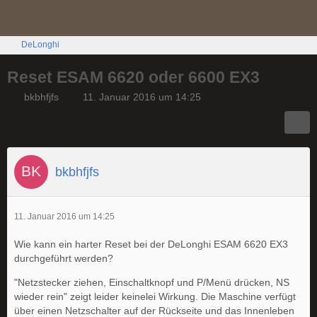
DeLonghi
Reset ESAM 6620 oder 6600 EX3
bkbhfjfs
11. Januar 2016 um 14:25
bkbhfjfs
11. Januar 2016 um 14:25
Wie kann ein harter Reset bei der DeLonghi ESAM 6620 EX3
durchgeführt werden?
"Netzstecker ziehen, Einschaltknopf und P/Menü drücken, NS
wieder rein" zeigt leider keinelei Wirkung. Die Maschine verfügt
über einen Netzschalter auf der Rückseite und das Innenleben