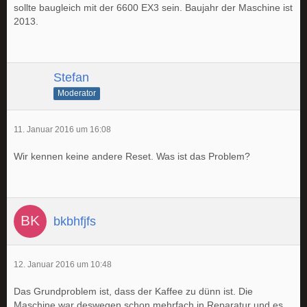
sollte baugleich mit der 6600 EX3 sein. Baujahr der Maschine ist
2013.
Stefan
Moderator
11. Januar 2016 um 16:08
Wir kennen keine andere Reset. Was ist das Problem?
bkbhfjfs
12. Januar 2016 um 10:48
Das Grundproblem ist, dass der Kaffee zu dünn ist. Die
Maschine war deswegen schon mehrfach in Reparatur und es