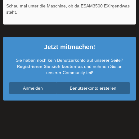
Schau mal unter die Maschine, ob da ESAM3500 EXirgendwas
steht.
Jetzt mitmachen!
Sie haben noch kein Benutzerkonto auf unserer Seite?
Registrieren Sie sich kostenlos
und nehmen Sie an
unserer Community teil!
Anmelden
Benutzerkonto erstellen