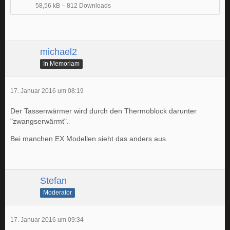
58,56 kB – 812 Downloads
michael2
In Memoriam
17. Januar 2016 um 08:19
Der Tassenwärmer wird durch den Thermoblock darunter
"zwangserwärmt".
Bei manchen EX Modellen sieht das anders aus.
Stefan
Moderator
17. Januar 2016 um 09:34