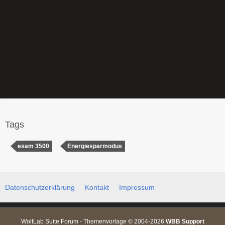
Tags
esam 3500
Energiesparmodus
Datenschutzerklärung
Kontakt
Impressum
WoltLab Suite Forum - Themenvorlage © 2004-2026
WBB Support