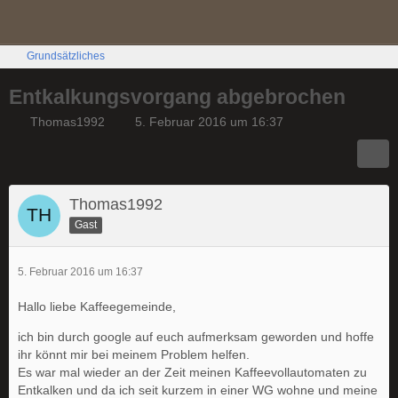
Grundsätzliches
Entkalkungsvorgang abgebrochen
Thomas1992
5. Februar 2016 um 16:37
Thomas1992
Gast
5. Februar 2016 um 16:37
Hallo liebe Kaffeegemeinde,
ich bin durch google auf euch aufmerksam geworden und hoffe
ihr könnt mir bei meinem Problem helfen.
Es war mal wieder an der Zeit meinen Kaffeevollautomaten zu
Entkalken und da ich seit kurzem in einer WG wohne und meine