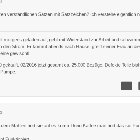
13
en verständlichen Sätzen mit Satzzeichen? Ich verstehe eigentlich n
eht morgens geladen auf, geht mit Widerstand zur Arbeit und schwimm
 den Strom. Er kommt abends nach Hause, greift seiner Frau an die
 eine gewischt!
gekauft, 02/2016 jetzt gesamt ca. 25.000 Bezüge. Defekte Teile bish
x Pumpe.
23
dem Mahlen hört sie auf es kommt kein Kaffee man hört das sie Pu
 Funktioniert.