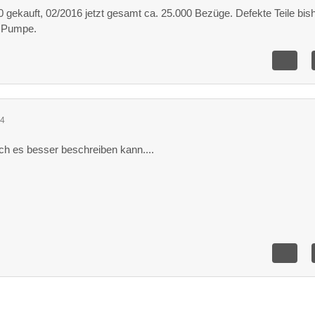
gekauft, 02/2016 jetzt gesamt ca. 25.000 Bezüge. Defekte Teile bish
x Pumpe.
14
ich es besser beschreiben kann....