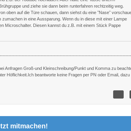
Brühgruppe und ziehe sie dann beim runterfahren rechtzeitig weg.
 von oben auf die Türe schauen, dann siehst du eine "Nase" vorschau
 zumachen in eine Aussparung. Wenn du in diese mit einer Lampe
den Microschalter. Diesen kannst du z.B. mit einem Stück Pappe
-----------------------------------------------------------------------------------------
 bei Anfragen Groß-und Kleinschreibung/Punkt und Komma zu beacht
unter Höflichkeit.Ich beantworte keine Fragen per PN oder Email, dazu 
tzt mitmachen!