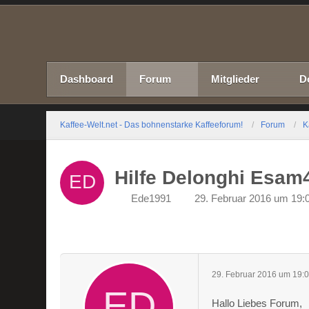
Dashboard
Forum
Mitglieder
D
Kaffee-Welt.net - Das bohnenstarke Kaffeeforum!
Forum
K
Hilfe Delonghi Esam
Ede1991
29. Februar 2016 um 19:
29. Februar 2016 um 19:
Hallo Liebes Forum,