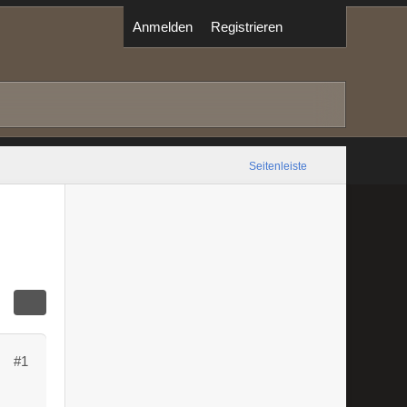
Anmelden
Registrieren
Seitenleiste
#1