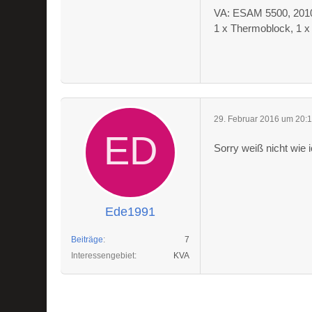
VA: ESAM 5500, 2010 
1 x Thermoblock, 1 
29. Februar 2016 um 20:
Sorry weiß nicht wie 
Ede1991
Beiträge
7
Interessengebiet
KVA