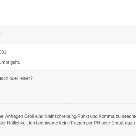
17
1991
umpt geht.
ch oder leiser?
-----------------------------------------------------------------------------------------
 bei Anfragen Groß-und Kleinschreibung/Punkt und Komma zu beacht
unter Höflichkeit.Ich beantworte keine Fragen per PN oder Email, dazu 