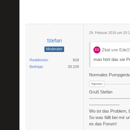
29. Februar 2016 um 20:
Stefan
Moderator
Zitat von Ede
man hört das sie P
Reaktionen
918
Beiträge
20.229
Normales Pumpgeräus
Gruß Stefan
----------------------------
---------------------
Wo ist das Problem,
So was fällt bei mir 
es das Forum!