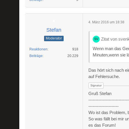
4. März 2016 um 18:38
Stefan
Moderator
Zitat von sven
Wenn man das Gerä
Reaktionen
918
Minuten,wenn sie lä
Beiträge
20.229
Das hört sich nach e
auf Fehlersuche.
Gruß Stefan
----------------------------
---------------------
Wo ist das Problem,
So was fällt bei mir 
es das Forum!