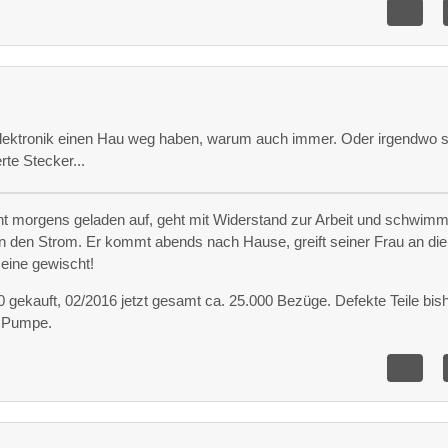
lektronik einen Hau weg haben, warum auch immer. Oder irgendwo s
rte Stecker...
eht morgens geladen auf, geht mit Widerstand zur Arbeit und schwimm
 den Strom. Er kommt abends nach Hause, greift seiner Frau an die
 eine gewischt!
gekauft, 02/2016 jetzt gesamt ca. 25.000 Bezüge. Defekte Teile bish
x Pumpe.