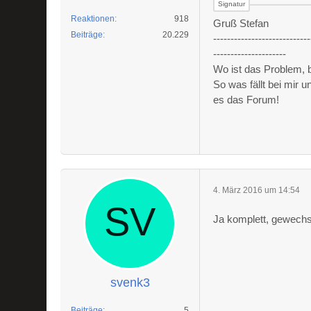
Reaktionen
918
Gruß Stefan
Beiträge
20.229
----------------------------
---------------------
Wo ist das Problem,
So was fällt bei mir 
es das Forum!
4. März 2016 um 14:54
Ja komplett, gewechse
svenk3
Beiträge
5