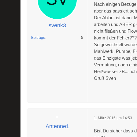
Nach einigen Bezügen
aber das passiert sch
Der Ablauf ist dann: 
arbeiten und ABER gl
svenk3
nicht fließen und Flo
kommt der Fehler??? 
Beiträge
5
So gewechselt wurde 
Mahlwerk, Pumpe, Flow
das Einzigste was jet
Vermutung, nach eini
Heißwasser zB.... ic
Gruß Sven
1. März 2016 um 14:53
Antenne1
Bist Du sicher dass d