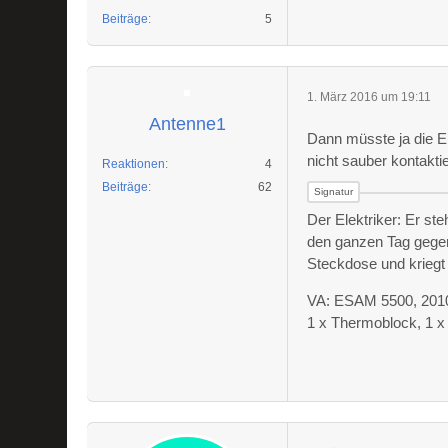
Beiträge
5
1. März 2016 um 19:11
Antenne1
Dann müsste ja die E
nicht sauber kontaktie
Reaktionen
4
Beiträge
62
Der Elektriker: Er st
den ganzen Tag gegen
Steckdose und kriegt
VA: ESAM 5500, 2010 
1 x Thermoblock, 1 