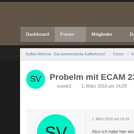
Dashboard
Forum
Mitglieder
D
Kaffee-Welt.net - Das bohnenstarke Kaffeeforum!
Forum
K
Probelm mit ECAM 2
svenk3
1. März 2016 um 14:29
1. März 2016 um 14:29
Also ich habe hier e