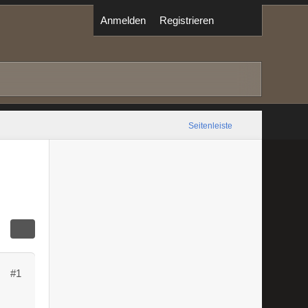
Anmelden
Registrieren
Seitenleiste
#1