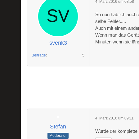
4. März 2016 um 08:58
So nun hab ich auch 
selbe Fehler.....
Auch mit einem ander
Wenn man das Gerät 
Minuten,wenn sie läng
svenk3
Beiträge
5
4. März 2016 um 09:11
Stefan
Wurde der komplette 
Moderator