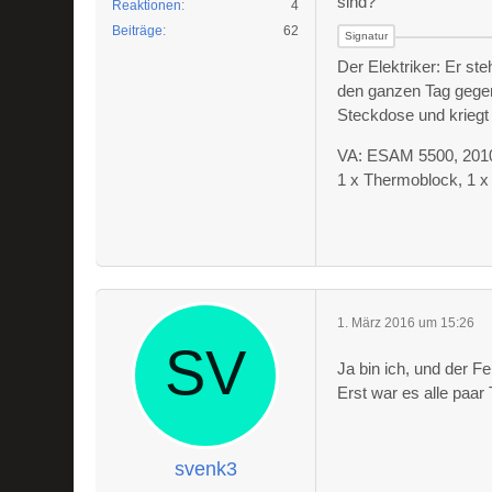
sind?
Reaktionen
4
Beiträge
62
Der Elektriker: Er st
den ganzen Tag gegen
Steckdose und kriegt
VA: ESAM 5500, 2010 
1 x Thermoblock, 1 
1. März 2016 um 15:26
Ja bin ich, und der Fe
Erst war es alle paar
svenk3