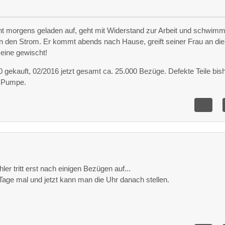
eht morgens geladen auf, geht mit Widerstand zur Arbeit und schwimm
 den Strom. Er kommt abends nach Hause, greift seiner Frau an die
 eine gewischt!
gekauft, 02/2016 jetzt gesamt ca. 25.000 Bezüge. Defekte Teile bish
x Pumpe.
hler tritt erst nach einigen Bezügen auf...
 Tage mal und jetzt kann man die Uhr danach stellen.