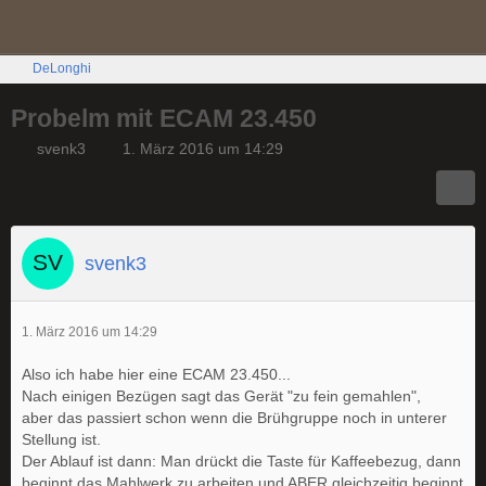
DeLonghi
Probelm mit ECAM 23.450
svenk3
1. März 2016 um 14:29
svenk3
1. März 2016 um 14:29
Also ich habe hier eine ECAM 23.450...
Nach einigen Bezügen sagt das Gerät "zu fein gemahlen",
aber das passiert schon wenn die Brühgruppe noch in unterer
Stellung ist.
Der Ablauf ist dann: Man drückt die Taste für Kaffeebezug, dann
beginnt das Mahlwerk zu arbeiten und ABER gleichzeitig beginnt