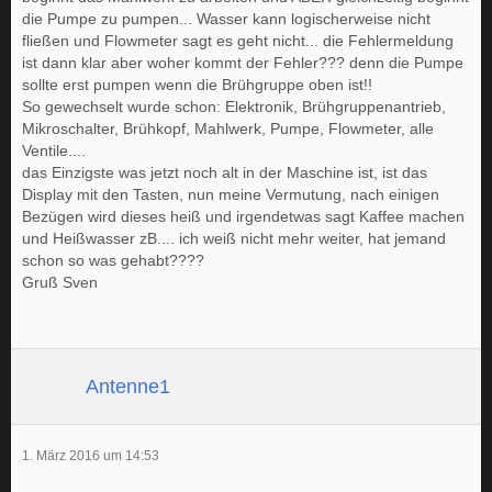
die Pumpe zu pumpen... Wasser kann logischerweise nicht
fließen und Flowmeter sagt es geht nicht... die Fehlermeldung
ist dann klar aber woher kommt der Fehler??? denn die Pumpe
sollte erst pumpen wenn die Brühgruppe oben ist!!
So gewechselt wurde schon: Elektronik, Brühgruppenantrieb,
Mikroschalter, Brühkopf, Mahlwerk, Pumpe, Flowmeter, alle
Ventile....
das Einzigste was jetzt noch alt in der Maschine ist, ist das
Display mit den Tasten, nun meine Vermutung, nach einigen
Bezügen wird dieses heiß und irgendetwas sagt Kaffee machen
und Heißwasser zB.... ich weiß nicht mehr weiter, hat jemand
schon so was gehabt????
Gruß Sven
Antenne1
1. März 2016 um 14:53