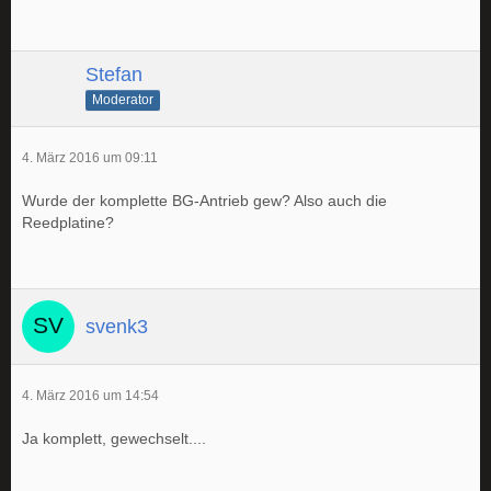
Stefan
Moderator
4. März 2016 um 09:11
Wurde der komplette BG-Antrieb gew? Also auch die
Reedplatine?
svenk3
4. März 2016 um 14:54
Ja komplett, gewechselt....