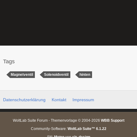
Tags
Magnetventil
Solenoidventil
hinten
Datenschutzerklärung
Kontakt
Impressum
WoltLab Suite Forum - Themenvorlage © 2004-2026
WBB Support
Community-Software:
WoltLab Suite™ 6.1.22