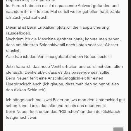
Im Forum habe ich nicht die passende Antwort gefunden und
nachdem ihr mir letztes Mal so toll weiter geholfen habt, zähle
ich auch jetzt auf euch.
Diesmal ist beim Entkalken plötzlich die Hauptsicherung
rausgeflogen.
Nachdem ich die Maschine geöffnet hatte, konnte man sehen,
dass am hinteren Solenoidventil nach unten sehr viel Wasser
rauslief.
Also hab ich das Ventil ausgebaut und ein Neues bestellt!
Jetzt habe ich das neue Ventil erhalten und es ist mit dem alten
identisch. Denke aber, dass es das passende sein sollte!
Beim Neuen fehlt eine Anschlußmöglichkeit für einen
Überdruckschlauch (ich glaube, dass man den so nennt, also
den dicken Schlauch).
Ich hänge auch mal zwei Bilder an, wo man den Unterschied gut
sehen kann. Links das alte und rechts das neue Ventil.
Beim Neuen fehlt unten das "Röhrchen" an dem der Schlauch
festgemacht war.