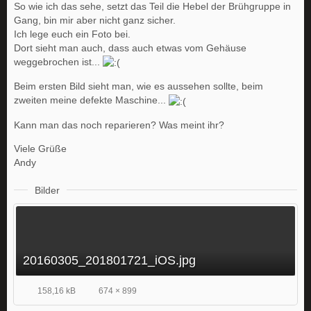
So wie ich das sehe, setzt das Teil die Hebel der Brühgruppe in
Gang, bin mir aber nicht ganz sicher.
Ich lege euch ein Foto bei.
Dort sieht man auch, dass auch etwas vom Gehäuse
weggebrochen ist...
Beim ersten Bild sieht man, wie es aussehen sollte, beim
zweiten meine defekte Maschine...
Kann man das noch reparieren? Was meint ihr?
Viele Grüße
Andy
Bilder
20160305_201801721_iOS.jpg
158,16 kB
674 × 899