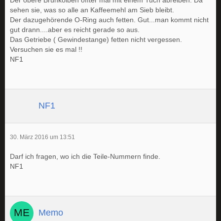
sehen sie, was so alle an Kaffeemehl am Sieb bleibt.
Der dazugehörende O-Ring auch fetten. Gut...man kommt nicht
gut drann....aber es reicht gerade so aus.
Das Getriebe ( Gewindestange) fetten nicht vergessen.
Versuchen sie es mal !!
NF1
NF1
30. März 2016 um 13:51
Darf ich fragen, wo ich die Teile-Nummern finde.
NF1
Memo