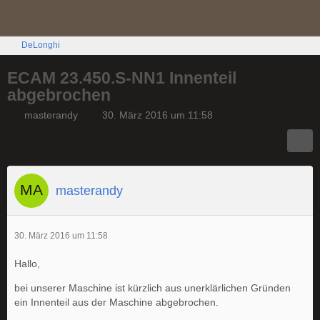
DeLonghi
ECAM 23.450.S-NN1 Innenteil
abgebrochen
masterandy
30. März 2016 um 11:58
masterandy
30. März 2016 um 11:58
Hallo,
bei unserer Maschine ist kürzlich aus unerklärlichen Gründen
ein Innenteil aus der Maschine abgebrochen.