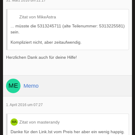
31. März 2016 um 22:17
Zitat von MikeAstra
... müsste die 5313245711 (alte Teilenummer: 5313225581)
sein.
Kompliziert nicht, aber zeitaufwendig.
Herzlichen Dank auch für deine Hilfe!
Memo
1. April 2016 um 07:27
Zitat von masterandy
Danke für den Link.Ist vom Preis her aber ein wenig happig.