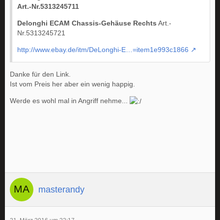
Art.-Nr.5313245711
Delonghi ECAM Chassis-Gehäuse
Rechts
Art.-
Nr.5313245721
http://www.ebay.de/itm/DeLonghi-E…=item1e993c1866
Danke für den Link.
Ist vom Preis her aber ein wenig happig.
Werde es wohl mal in Angriff nehme...
masterandy