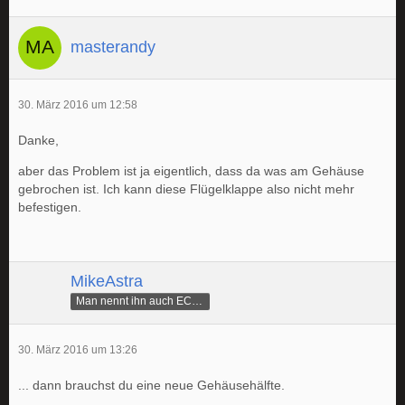
masterandy
30. März 2016 um 12:58
Danke,
aber das Problem ist ja eigentlich, dass da was am Gehäuse
gebrochen ist. Ich kann diese Flügelklappe also nicht mehr
befestigen.
MikeAstra
Man nennt ihn auch ECAMike
30. März 2016 um 13:26
... dann brauchst du eine neue Gehäusehälfte.