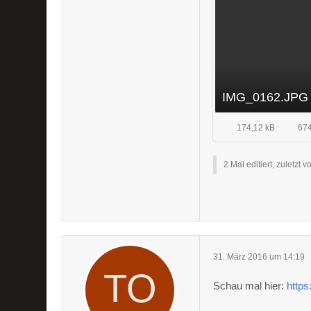
IMG_0162.JPG
174,12 kB
674
2 Mal editiert, zuletzt 
31. März 2016 um 14:19
Schau mal hier:
https