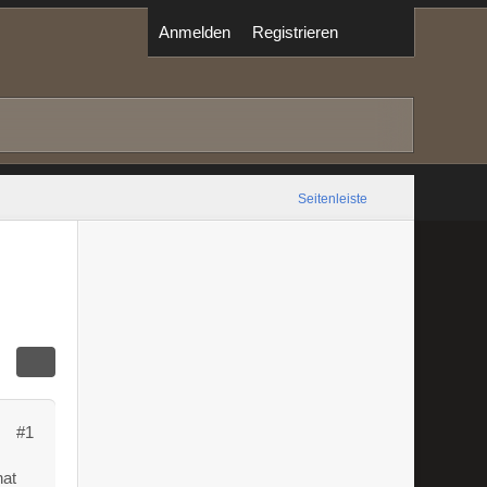
Anmelden
Registrieren
Seitenleiste
#1
hat