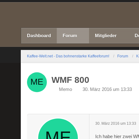
Dashboard
Forum
Mitglieder
D
Kaffee-Welt.net - Das bohnenstarke Kaffeeforum!
Forum
K
WMF 800
Memo
30. März 2016 um 13:33
30. März 2016 um 13:33
Ich habe hier zwei W