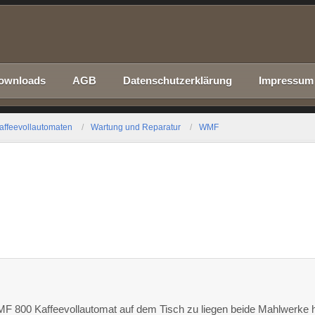
ownloads
AGB
Datenschutzerklärung
Impressum
affeevollautomaten
Wartung und Reparatur
WMF
MF 800 Kaffeevollautomat auf dem Tisch zu liegen beide Mahlwerke 