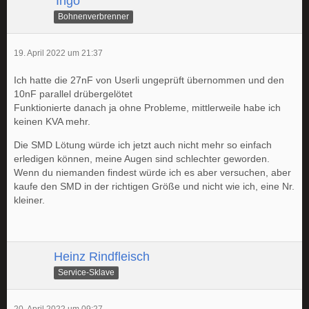
'Ingo
Bohnenverbrenner
19. April 2022 um 21:37
Ich hatte die 27nF von Userli ungeprüft übernommen und den
10nF parallel drübergelötet
Funktionierte danach ja ohne Probleme, mittlerweile habe ich
keinen KVA mehr.
Die SMD Lötung würde ich jetzt auch nicht mehr so einfach
erledigen können, meine Augen sind schlechter geworden.
Wenn du niemanden findest würde ich es aber versuchen, aber
kaufe den SMD in der richtigen Größe und nicht wie ich, eine Nr.
kleiner.
Heinz Rindfleisch
Service-Sklave