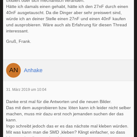
oxidiert oder sich mechanisch verändert.
Hätte ich damals einen gehabt, hätte ich den 27nF durch einen
40nF ausgetauscht. Da die Dinger aber sehr preiswert sind,
würde ich an deiner Stelle einen 27nF und einen 40nF kaufen
und ausprobieren. Wäre auch als Erfahrung für diesen Thread
interessant.
Gruß, Frank.
Anhake
31. März 2019 um 10:04
Danke erst mal für die Antworten und die neuen Bilder.
Das mit dem ausprobieren bzw. löten kann ich leider nicht selber
machen, muss mir dazu erst noch jemanden suchen der das
kann.
Ingo schreibt jedoch das er es das nächste mal kleben würden.
Mit was kann man die SMD ,kleben? Klingt einfacher, so dass