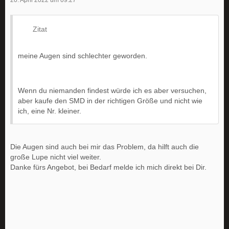
20. April 2022 um 09:27
Zitat
meine Augen sind schlechter geworden.
Wenn du niemanden findest würde ich es aber versuchen,
aber kaufe den SMD in der richtigen Größe und nicht wie
ich, eine Nr. kleiner.
Die Augen sind auch bei mir das Problem, da hilft auch die
große Lupe nicht viel weiter.
Danke fürs Angebot, bei Bedarf melde ich mich direkt bei Dir.