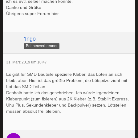
ich es evtl. selber machen könnte.
Danke und Grüße
Übrigens super Forum hier
'Ingo
Bohnenverbrenner
31. März 2019 um 10:47
Es gibt für SMD Bauteile spezielle Kleber, das Löten an sich
bleibt aber. Hier ist das größte Problem, die Lötspitze zieht mit
Lot das SMD Teil an.
Deshalb hatte ich das geschrieben. Ich würde irgendeinen
Kleberpunkt (zum fixieren) aus 2K Kleber (z.B. Stabilit Express,
Uhu Plus, Sekundenkleber und Backpulver) setzen, Lötstellen
müssen absolut frei bleiben.