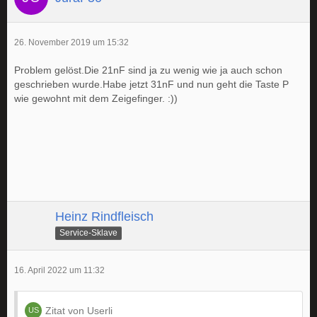
26. November 2019 um 15:32
Problem gelöst.Die 21nF sind ja zu wenig wie ja auch schon
geschrieben wurde.Habe jetzt 31nF und nun geht die Taste P
wie gewohnt mit dem Zeigefinger. :))
Heinz Rindfleisch
Service-Sklave
16. April 2022 um 11:32
Zitat von Userli