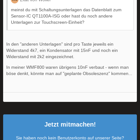
meinst du mit Schaltungsunterlagen das Datenblatt zum
Sensor-IC QT1100A-ISG oder hast du noch andere
Unterlagen zur Touchscreen-Einheit?
In den "anderen Unterlagen" sind pro Taste jeweils ein
Widerstand 4k7, ein Kondensator mit 15nF und noch ein
Widerstand mit 2k2 eingezeichnet.
In meiner WMF800 waren übrigens 10nF verbaut - wenn man
böse denkt, könnte man auf "geplante Obsoleszenz" kommen...
Jetzt mitmachen!
Sie haben noch kein Benutzerkonto auf unserer Seite?