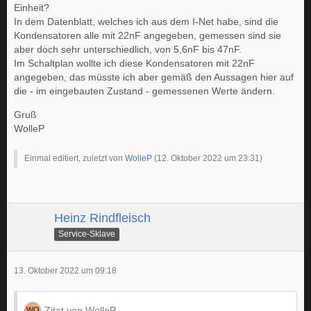
Einheit?
In dem Datenblatt, welches ich aus dem I-Net habe, sind die
Kondensatoren alle mit 22nF angegeben, gemessen sind sie
aber doch sehr unterschiedlich, von 5,6nF bis 47nF.
Im Schaltplan wollte ich diese Kondensatoren mit 22nF
angegeben, das müsste ich aber gemäß den Aussagen hier auf
die - im eingebauten Zustand - gemessenen Werte ändern.
Gruß
WolleP
Einmal editiert, zuletzt von
WolleP
(
12. Oktober 2022 um 23:31
)
Heinz Rindfleisch
Service-Sklave
13. Oktober 2022 um 09:18
Zitat von WolleP