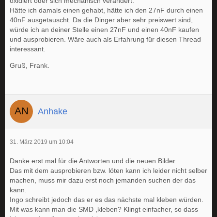
oxidiert oder sich mechanisch verändert.
Hätte ich damals einen gehabt, hätte ich den 27nF durch einen
40nF ausgetauscht. Da die Dinger aber sehr preiswert sind,
würde ich an deiner Stelle einen 27nF und einen 40nF kaufen
und ausprobieren. Wäre auch als Erfahrung für diesen Thread
interessant.
Gruß, Frank.
Anhake
31. März 2019 um 10:04
Danke erst mal für die Antworten und die neuen Bilder.
Das mit dem ausprobieren bzw. löten kann ich leider nicht selber
machen, muss mir dazu erst noch jemanden suchen der das
kann.
Ingo schreibt jedoch das er es das nächste mal kleben würden.
Mit was kann man die SMD ,kleben? Klingt einfacher, so dass