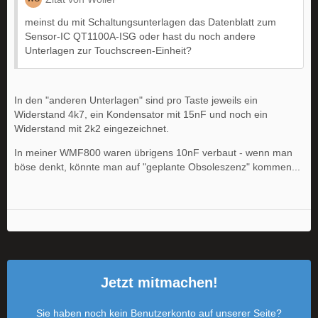
meinst du mit Schaltungsunterlagen das Datenblatt zum
Sensor-IC QT1100A-ISG oder hast du noch andere
Unterlagen zur Touchscreen-Einheit?
In den "anderen Unterlagen" sind pro Taste jeweils ein
Widerstand 4k7, ein Kondensator mit 15nF und noch ein
Widerstand mit 2k2 eingezeichnet.
In meiner WMF800 waren übrigens 10nF verbaut - wenn man
böse denkt, könnte man auf "geplante Obsoleszenz" kommen...
Jetzt mitmachen!
Sie haben noch kein Benutzerkonto auf unserer Seite?