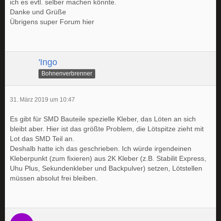
ich es evtl. selber machen könnte.
Danke und Grüße
Übrigens super Forum hier
'Ingo
Bohnenverbrenner
31. März 2019 um 10:47
Es gibt für SMD Bauteile spezielle Kleber, das Löten an sich
bleibt aber. Hier ist das größte Problem, die Lötspitze zieht mit
Lot das SMD Teil an.
Deshalb hatte ich das geschrieben. Ich würde irgendeinen
Kleberpunkt (zum fixieren) aus 2K Kleber (z.B. Stabilit Express,
Uhu Plus, Sekundenkleber und Backpulver) setzen, Lötstellen
müssen absolut frei bleiben.