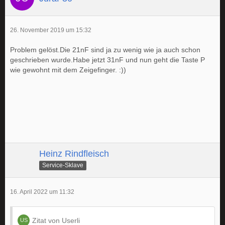
26. November 2019 um 15:32
Problem gelöst.Die 21nF sind ja zu wenig wie ja auch schon
geschrieben wurde.Habe jetzt 31nF und nun geht die Taste P
wie gewohnt mit dem Zeigefinger. :))
Heinz Rindfleisch
Service-Sklave
16. April 2022 um 11:32
Zitat von Userli