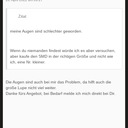
20. April 2022 um 09:27
Zitat
meine Augen sind schlechter geworden.
Wenn du niemanden findest würde ich es aber versuchen,
aber kaufe den SMD in der richtigen Größe und nicht wie
ich, eine Nr. kleiner.
Die Augen sind auch bei mir das Problem, da hilft auch die
große Lupe nicht viel weiter.
Danke fürs Angebot, bei Bedarf melde ich mich direkt bei Dir.