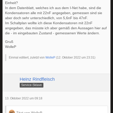
Einheit?
In dem Datenblatt, welches ich aus dem I-Net habe, sind die
Kondensatoren alle mit 22nF angegeben, gemessen sind sie
aber doch sehr unterschiedlich, von 5,6nF bis 47nF.
Im Schaltplan wollte ich diese Kondensatoren mit 22nF
angegeben, das müsste ich aber gemäß den Aussagen hier auf
die - im eingebauten Zustand - gemessenen Werte ändern.
Gruß
WolleP
Einmal editiert, zuletzt von
WolleP
(
12. Oktober 2022 um 23:31
)
Heinz Rindfleisch
Service-Sklave
13. Oktober 2022 um 09:18
Zitat von WolleP