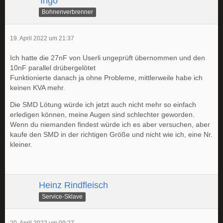
'Ingo
Bohnenverbrenner
19. April 2022 um 21:37
Ich hatte die 27nF von Userli ungeprüft übernommen und den
10nF parallel drübergelötet
Funktionierte danach ja ohne Probleme, mittlerweile habe ich
keinen KVA mehr.
Die SMD Lötung würde ich jetzt auch nicht mehr so einfach
erledigen können, meine Augen sind schlechter geworden.
Wenn du niemanden findest würde ich es aber versuchen, aber
kaufe den SMD in der richtigen Größe und nicht wie ich, eine Nr.
kleiner.
Heinz Rindfleisch
Service-Sklave