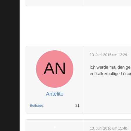
13. Juni 2016 um 13:29
ich werde mal den ges
entkalkerhaltige Lösun
Antelito
Beiträge
21
13. Juni 2016 um 15:40