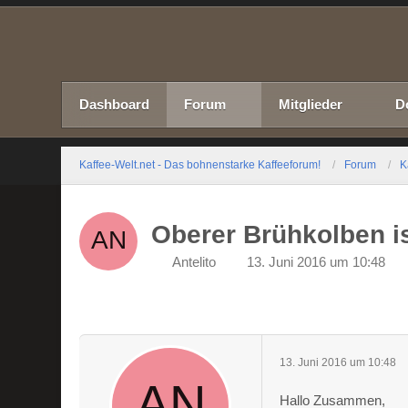
Dashboard
Forum
Mitglieder
D
Kaffee-Welt.net - Das bohnenstarke Kaffeeforum!
Forum
K
Oberer Brühkolben is
Antelito
13. Juni 2016 um 10:48
13. Juni 2016 um 10:48
Hallo Zusammen,