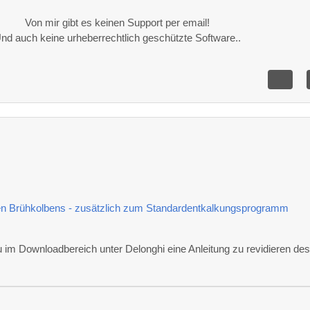
Von mir gibt es keinen Support per email!
nd auch keine urheberrechtlich geschützte Software..
en Brühkolbens - zusätzlich zum Standardentkalkungsprogramm
u im Downloadbereich unter Delonghi eine Anleitung zu revidieren de