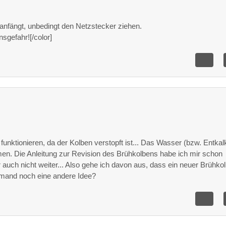
 anfängt, unbedingt den Netzstecker ziehen.
sgefahr![/color]
 funktionieren, da der Kolben verstopft ist... Das Wasser (bzw. Entkal
en. Die Anleitung zur Revision des Brühkolbens habe ich mir schon
ir auch nicht weiter... Also gehe ich davon aus, dass ein neuer Brühko
emand noch eine andere Idee?