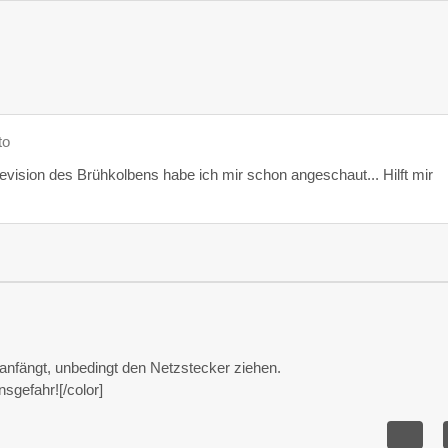
to
evision des Brühkolbens habe ich mir schon angeschaut... Hilft mir
 anfängt, unbedingt den Netzstecker ziehen.
sgefahr![/color]