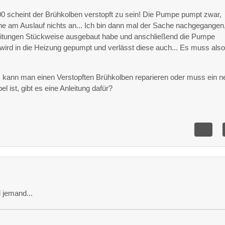
 scheint der Brühkolben verstopft zu sein! Die Pumpe pumpt zwar,
ne am Auslauf nichts an... Ich bin dann mal der Sache nachgegangen
eitungen Stückweise ausgebaut habe und anschließend die Pumpe
wird in die Heizung gepumpt und verlässt diese auch... Es muss also
 kann man einen Verstopften Brühkolben reparieren oder muss ein n
l ist, gibt es eine Anleitung dafür?
 jemand...