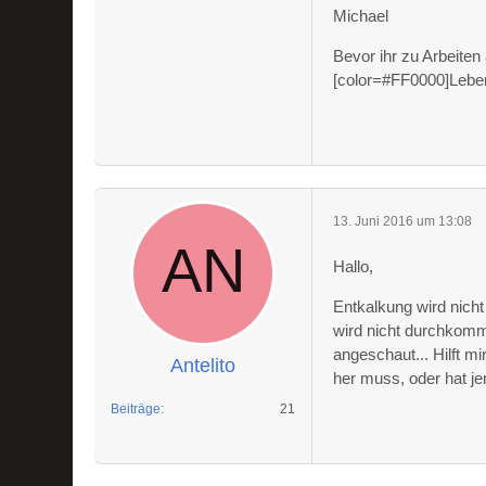
Michael
Bevor ihr zu Arbeiten
[color=#FF0000]Leben
13. Juni 2016 um 13:08
Hallo,
Entkalkung wird nicht
wird nicht durchkomm
angeschaut... Hilft m
Antelito
her muss, oder hat j
Beiträge
21