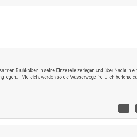
amten Brühkolben in seine Einzelteile zerlegen und über Nacht in ei
g legen.... Vielleicht werden so die Wasserwege frei... Ich berichte d