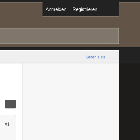
Anmelden
Registrieren
Seitenleiste
#1