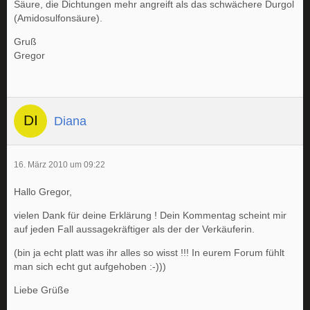
Säure, die Dichtungen mehr angreift als das schwächere Durgol
(Amidosulfonsäure).
Gruß
Gregor
Diana
16. März 2010 um 09:22
Hallo Gregor,
vielen Dank für deine Erklärung ! Dein Kommentag scheint mir
auf jeden Fall aussagekräftiger als der der Verkäuferin.
(bin ja echt platt was ihr alles so wisst !!! In eurem Forum fühlt
man sich echt gut aufgehoben :-)))
Liebe Grüße