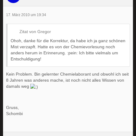
17. März 2010 um 19:34
Zitat von Gregor
Ohoh, danke für die Korrektur, da habe ich ja ganz schönen
Mist verzapft. Hatte es von der Chemievorlesung noch
anders herum in Erinnerung. :pein: Ich bitte vielmals um
Entschuldigung!
Kein Problem. Bin gelernter Chemielaborant und obwohl ich seit
8 Jahren was anderes mache, ist noch nicht alles Wissen von
damals weg
Gruss,
Schombi