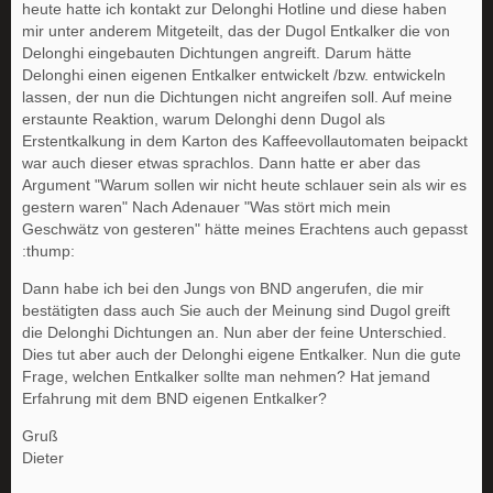
heute hatte ich kontakt zur Delonghi Hotline und diese haben
mir unter anderem Mitgeteilt, das der Dugol Entkalker die von
Delonghi eingebauten Dichtungen angreift. Darum hätte
Delonghi einen eigenen Entkalker entwickelt /bzw. entwickeln
lassen, der nun die Dichtungen nicht angreifen soll. Auf meine
erstaunte Reaktion, warum Delonghi denn Dugol als
Erstentkalkung in dem Karton des Kaffeevollautomaten beipackt
war auch dieser etwas sprachlos. Dann hatte er aber das
Argument "Warum sollen wir nicht heute schlauer sein als wir es
gestern waren" Nach Adenauer "Was stört mich mein
Geschwätz von gesteren" hätte meines Erachtens auch gepasst
:thump:
Dann habe ich bei den Jungs von BND angerufen, die mir
bestätigten dass auch Sie auch der Meinung sind Dugol greift
die Delonghi Dichtungen an. Nun aber der feine Unterschied.
Dies tut aber auch der Delonghi eigene Entkalker. Nun die gute
Frage, welchen Entkalker sollte man nehmen? Hat jemand
Erfahrung mit dem BND eigenen Entkalker?
Gruß
Dieter