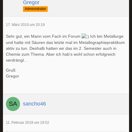
Gregor
Administrator
17. März 2010 um 20:19
Sehr gut, ein Mann vom Fach im Forum
Ich bin Metallurge
und hatte mit Säuren das letzte mal im Metallographiepraktikum
aktiv zu tun. Deshalb hatten wir das im 2. Semester auch in
Chemie zum Thema. Aber ich hab's wohl schon erfolgreich
verdrängt...
Gruß
Gregor
sancho46
11. Februar 2018 um 19:52