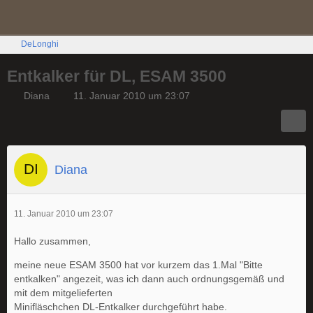
DeLonghi
Entkalker für DL, ESAM 3500
Diana
11. Januar 2010 um 23:07
Diana
11. Januar 2010 um 23:07
Hallo zusammen,
meine neue ESAM 3500 hat vor kurzem das 1.Mal "Bitte
entkalken" angezeit, was ich dann auch ordnungsgemäß und
mit dem mitgelieferten
Minifläschchen DL-Entkalker durchgeführt habe.