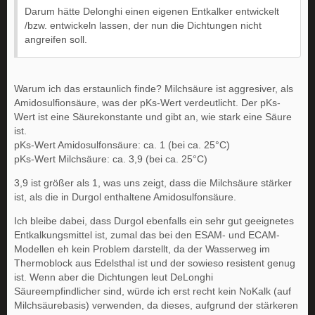
Darum hätte Delonghi einen eigenen Entkalker entwickelt
/bzw. entwickeln lassen, der nun die Dichtungen nicht
angreifen soll.
Warum ich das erstaunlich finde? Milchsäure ist aggresiver, als
Amidosulfionsäure, was der pKs-Wert verdeutlicht. Der pKs-
Wert ist eine Säurekonstante und gibt an, wie stark eine Säure
ist.
pKs-Wert Amidosulfonsäure: ca. 1 (bei ca. 25°C)
pKs-Wert Milchsäure: ca. 3,9 (bei ca. 25°C)
3,9 ist größer als 1, was uns zeigt, dass die Milchsäure stärker
ist, als die in Durgol enthaltene Amidosulfonsäure.
Ich bleibe dabei, dass Durgol ebenfalls ein sehr gut geeignetes
Entkalkungsmittel ist, zumal das bei den ESAM- und ECAM-
Modellen eh kein Problem darstellt, da der Wasserweg im
Thermoblock aus Edelsthal ist und der sowieso resistent genug
ist. Wenn aber die Dichtungen leut DeLonghi
Säureempfindlicher sind, würde ich erst recht kein NoKalk (auf
Milchsäurebasis) verwenden, da dieses, aufgrund der stärkeren