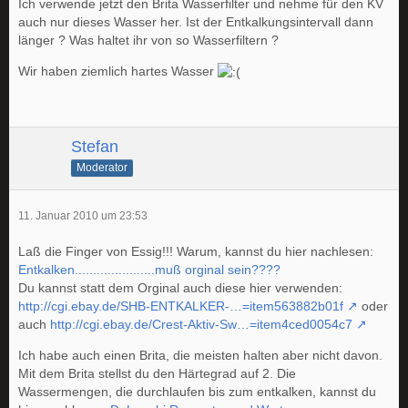
Ich verwende jetzt den Brita Wasserfilter und nehme für den KV
auch nur dieses Wasser her. Ist der Entkalkungsintervall dann
länger ? Was haltet ihr von so Wasserfiltern ?
Wir haben ziemlich hartes Wasser
Stefan
Moderator
11. Januar 2010 um 23:53
Laß die Finger von Essig!!! Warum, kannst du hier nachlesen:
Entkalken......................muß orginal sein????
Du kannst statt dem Orginal auch diese hier verwenden:
http://cgi.ebay.de/SHB-ENTKALKER-…=item563882b01f
oder
auch
http://cgi.ebay.de/Crest-Aktiv-Sw…=item4ced0054c7
Ich habe auch einen Brita, die meisten halten aber nicht davon.
Mit dem Brita stellst du den Härtegrad auf 2. Die
Wassermengen, die durchlaufen bis zum entkalken, kannst du