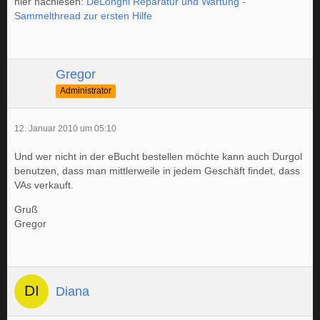
hier nachlesen:
DeLonghi Reparatur und Wartung -
Sammelthread zur ersten Hilfe
Gregor
Administrator
12. Januar 2010 um 05:10
Und wer nicht in der eBucht bestellen möchte kann auch Durgol
benutzen, dass man mittlerweile in jedem Geschäft findet, dass
VAs verkauft.
Gruß
Gregor
Diana