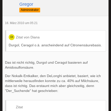
Gregor
Administrator
16. März 2010 um 05:21
Zitat von Diana
Durgol, Ceragol o.ä. anscheindend auf Citronensäurebasis.
Das ist nicht richtig, Durgol und Ceragol basieren auf
Amidosulfonsäure.
Der Nokalk-Entkalker, den DeLonghi anbietet, basiert, wie ich
mittlerweile herausfinden konnte zu ca. 40% auf Milchsäure,
dass ist richtig. Das erstaunt mich aber gleichzeitig, denn
"Der_Suchende" hat geschrieben:
Zitat