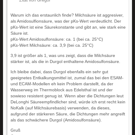
Zitat von Gregor
Warum ich das erstaunlich finde? Milchsäure ist aggresiver,
als Amidosulfionsäure, was der pKs-Wert verdeutlicht. Der
pKs-Wert ist eine Säurekonstante und gibt an, wie stark eine
Säure ist.
pKs-Wert Amidosulfonsäure: ca. 1 (bei ca. 25°C)
pKs-Wert Milchsäure: ca. 3,9 (bei ca. 25°C)
3,9 ist größer als 1, was uns zeigt, dass die Milchsäure
stärker ist, als die in Durgol enthaltene Amidosulfonsäure.
Ich bleibe dabei, dass Durgol ebenfalls ein sehr gut
geeignetes Entkalkungsmittel ist, zumal das bei den ESAM-
und ECAM-Modellen eh kein Problem darstellt, da der
Wasserweg im Thermoblock aus Edelsthal ist und der
sowieso resistent genug ist. Wenn aber die Dichtungen leut
DeLonghi Säureempfindlicher sind, würde ich erst recht kein
NoKalk (auf Milchsäurebasis) verwenden, da dieses,
aufgrund der stärkeren Säure, die Dichtungen mehr angreift
als das schwächere Durgol (Amidosulfonsäure).
Gruß