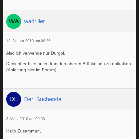
wadriller
13. Januar 2010 um 08:35
Also ich verwende nur Durgol.
Denk aber bitte auch dran den oberen Brühkolben zu entkalken
(Anleitung hier im Forum)
Der_Suchende
3. März 2010 um 00:03
Hallo Zusammen,