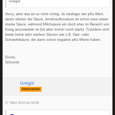
Gregor
Sorry, aber das ist so nicht richtig. Je niedriger der pKs-Wert,
desto stärker die Säure. Amidosulfonsäure ist schon eine relativ
starke Säure, während Milchsäure ein doch eher im Bereich von
Essig anzusiedeln ist (ist aber immer noch stark). Trotzdem sind
beide keine sehr starken Säuren wie z.B. Salz- oder
Schwefelsäure, die dann schon negative pKs-Werte haben.
Gruss,
Schombi
Gregor
Administrator
17. März 2010 um 18:06