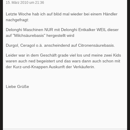
15. März 2010 um 21:36
Letzte Woche hab ich auf blöd mal wieder bei einem Händler
nachgefragt:
Delonghi Maschinen NUR mit Delonghi Entkalker WEIL dieser
auf "Milchsäurebasis" hergestellt wird
Durgol, Ceragol o.ä. anscheindend auf Citronensäurebasis.
Leider war in dem Geschäft grade viel los und meine zwei Kids
waren auch ned begeistert und das wars dann auch schon mit
der Kurz-und-Knappen Auskunft der Verkäuferin.
Liebe Grüße