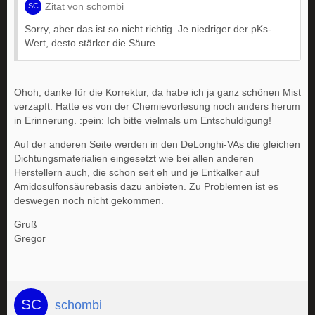
Zitat von schombi
Sorry, aber das ist so nicht richtig. Je niedriger der pKs-
Wert, desto stärker die Säure.
Ohoh, danke für die Korrektur, da habe ich ja ganz schönen Mist
verzapft. Hatte es von der Chemievorlesung noch anders herum
in Erinnerung. :pein: Ich bitte vielmals um Entschuldigung!
Auf der anderen Seite werden in den DeLonghi-VAs die gleichen
Dichtungsmaterialien eingesetzt wie bei allen anderen
Herstellern auch, die schon seit eh und je Entkalker auf
Amidosulfonsäurebasis dazu anbieten. Zu Problemen ist es
deswegen noch nicht gekommen.
Gruß
Gregor
schombi