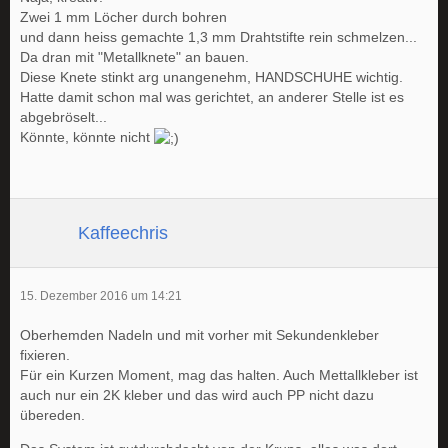
Zwei 1 mm Löcher durch bohren
und dann heiss gemachte 1,3 mm Drahtstifte rein schmelzen...
Da dran mit "Metallknete" an bauen.
Diese Knete stinkt arg unangenehm, HANDSCHUHE wichtig.
Hatte damit schon mal was gerichtet, an anderer Stelle ist es
abgebröselt...
Könnte, könnte nicht
Kaffeechris
15. Dezember 2016 um 14:21
Oberhemden Nadeln und mit vorher mit Sekundenkleber
fixieren.
Für ein Kurzen Moment, mag das halten. Auch Mettallkleber ist
auch nur ein 2K kleber und das wird auch PP nicht dazu
übereden.