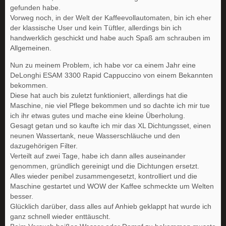
gefunden habe.
Vorweg noch, in der Welt der Kaffeevollautomaten, bin ich eher
der klassische User und kein Tüftler, allerdings bin ich
handwerklich geschickt und habe auch Spaß am schrauben im
Allgemeinen.
Nun zu meinem Problem, ich habe vor ca einem Jahr eine
DeLonghi ESAM 3300 Rapid Cappuccino von einem Bekannten
bekommen.
Diese hat auch bis zuletzt funktioniert, allerdings hat die
Maschine, nie viel Pflege bekommen und so dachte ich mir tue
ich ihr etwas gutes und mache eine kleine Überholung.
Gesagt getan und so kaufte ich mir das XL Dichtungsset, einen
neunen Wassertank, neue Wasserschläuche und den
dazugehörigen Filter.
Verteilt auf zwei Tage, habe ich dann alles auseinander
genommen, gründlich gereinigt und die Dichtungen ersetzt.
Alles wieder penibel zusammengesetzt, kontrolliert und die
Maschine gestartet und WOW der Kaffee schmeckte um Welten
besser.
Glücklich darüber, dass alles auf Anhieb geklappt hat wurde ich
ganz schnell wieder enttäuscht.