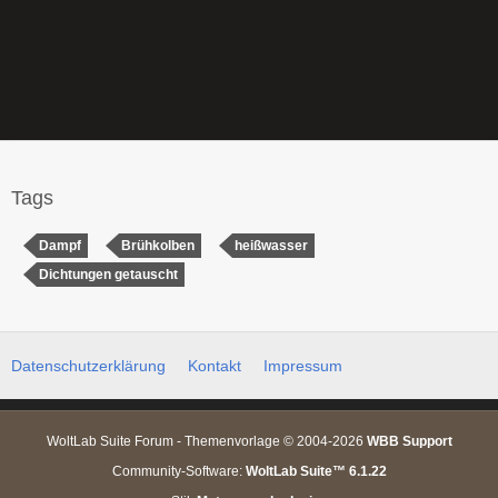
Tags
Dampf
Brühkolben
heißwasser
Dichtungen getauscht
Datenschutzerklärung
Kontakt
Impressum
WoltLab Suite Forum - Themenvorlage © 2004-2026
WBB Support
Community-Software:
WoltLab Suite™ 6.1.22