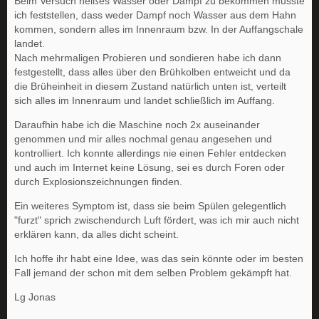
Beim Versuch heißes Wasser oder Dampf zu bekommen musste
ich feststellen, dass weder Dampf noch Wasser aus dem Hahn
kommen, sondern alles im Innenraum bzw. In der Auffangschale
landet.
Nach mehrmaligen Probieren und sondieren habe ich dann
festgestellt, dass alles über den Brühkolben entweicht und da
die Brüheinheit in diesem Zustand natürlich unten ist, verteilt
sich alles im Innenraum und landet schließlich im Auffang.
Daraufhin habe ich die Maschine noch 2x auseinander
genommen und mir alles nochmal genau angesehen und
kontrolliert. Ich konnte allerdings nie einen Fehler entdecken
und auch im Internet keine Lösung, sei es durch Foren oder
durch Explosionszeichnungen finden.
Ein weiteres Symptom ist, dass sie beim Spülen gelegentlich
"furzt" sprich zwischendurch Luft fördert, was ich mir auch nicht
erklären kann, da alles dicht scheint.
Ich hoffe ihr habt eine Idee, was das sein könnte oder im besten
Fall jemand der schon mit dem selben Problem gekämpft hat.
Lg Jonas