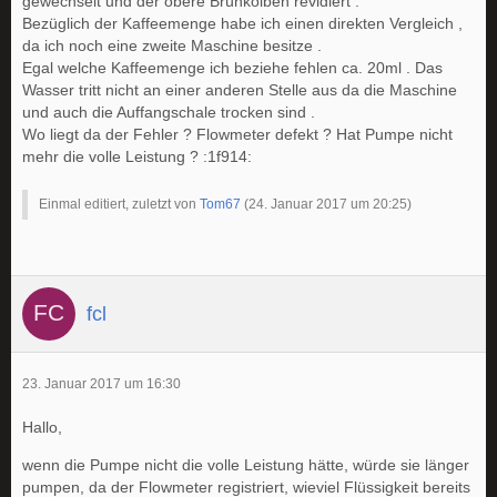
gewechselt und der obere Brühkolben revidiert .
Bezüglich der Kaffeemenge habe ich einen direkten Vergleich ,
da ich noch eine zweite Maschine besitze .
Egal welche Kaffeemenge ich beziehe fehlen ca. 20ml . Das
Wasser tritt nicht an einer anderen Stelle aus da die Maschine
und auch die Auffangschale trocken sind .
Wo liegt da der Fehler ? Flowmeter defekt ? Hat Pumpe nicht
mehr die volle Leistung ? :1f914:
Einmal editiert, zuletzt von
Tom67
(
24. Januar 2017 um 20:25
)
fcl
23. Januar 2017 um 16:30
Hallo,
wenn die Pumpe nicht die volle Leistung hätte, würde sie länger
pumpen, da der Flowmeter registriert, wieviel Flüssigkeit bereits