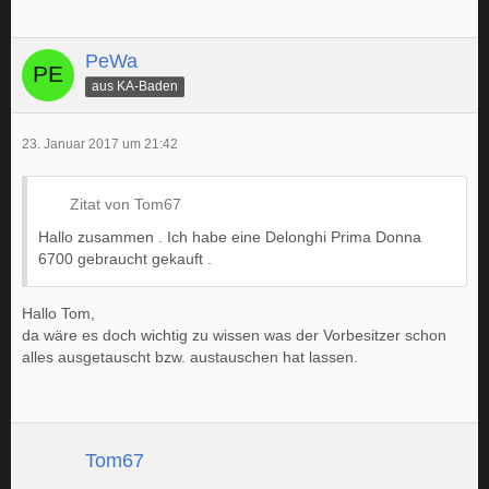
PeWa
aus KA-Baden
23. Januar 2017 um 21:42
Zitat von Tom67
Hallo zusammen . Ich habe eine Delonghi Prima Donna
6700 gebraucht gekauft .
Hallo Tom,
da wäre es doch wichtig zu wissen was der Vorbesitzer schon
alles ausgetauscht bzw. austauschen hat lassen.
Tom67