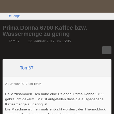
DeLonghi
Prima Donna 6700 Kaffee bzw.
Wassermenge zu gering
Tom67
23. Januar 2017 um 15:05
Tom67
23. Januar 2017 um 15:05
Hallo zusammen . Ich habe eine Delonghi Prima Donna 6700
gebraucht gekauft . Mir ist aufgefallen dass die ausgegebene
Kaffeemenge zu gering ist.
Die Maschine ist mehrmals entkalkt worden , der Thermoblock