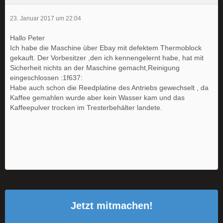
23. Januar 2017 um 22:04
Hallo Peter
Ich habe die Maschine über Ebay mit defektem Thermoblock
gekauft. Der Vorbesitzer ,den ich kennengelernt habe, hat mit
Sicherheit nichts an der Maschine gemacht,Reinigung
eingeschlossen :1f637:
Habe auch schon die Reedplatine des Antriebs gewechselt , da
Kaffee gemahlen wurde aber kein Wasser kam und das
Kaffeepulver trocken im Tresterbehälter landete.
Jetzt mitmachen!