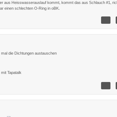
er aus Heisswasserauslauf kommt, kommt das aus Schlauch #1, ric
war einen schlechten O-Ring in oBK.
 mal die Dichtungen austauschen
mit Tapatalk