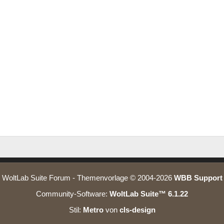
WoltLab Suite Forum - Themenvorlage © 2004-2026
WBB Support
Community-Software:
WoltLab Suite™ 6.1.22
Stil:
Metro
von
cls-design