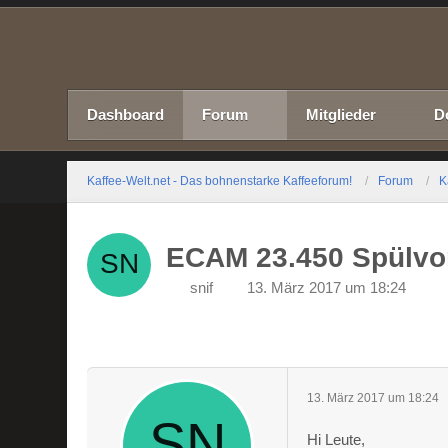
Dashboard
Forum
Mitglieder
D
Kaffee-Welt.net - Das bohnenstarke Kaffeeforum!
Forum
K
ECAM 23.450 Spülvor
snif
13. März 2017 um 18:24
13. März 2017 um 18:24
Hi Leute,