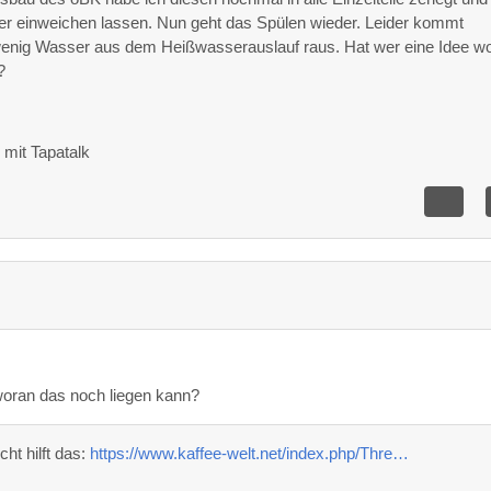
ker einweichen lassen. Nun geht das Spülen wieder. Leider kommt
wenig Wasser aus dem Heißwasserauslauf raus. Hat wer eine Idee w
?
mit Tapatalk
woran das noch liegen kann?
cht hilft das:
https://www.kaffee-welt.net/index.php/Thre…