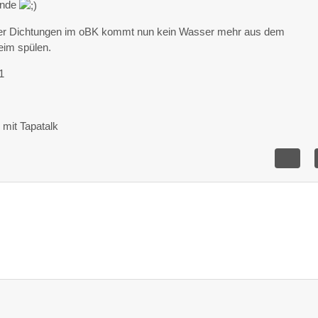
Ende
er Dichtungen im oBK kommt nun kein Wasser mehr aus dem
eim spülen.
1
mit Tapatalk