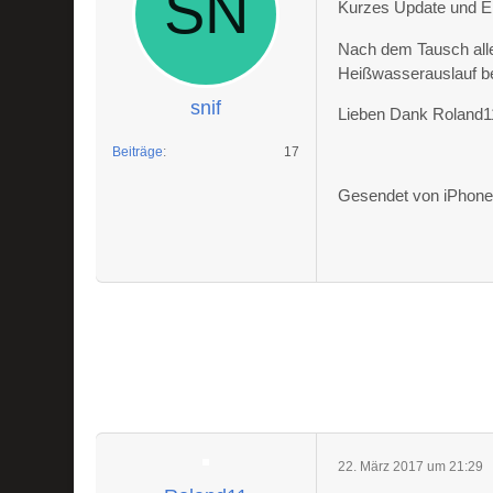
Kurzes Update und 
Nach dem Tausch all
Heißwasserauslauf b
snif
Lieben Dank Roland1
Beiträge
17
Gesendet von iPhone 
22. März 2017 um 21:29