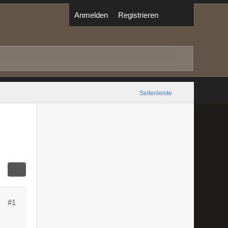
Anmelden
Registrieren
Seitenleiste
#1