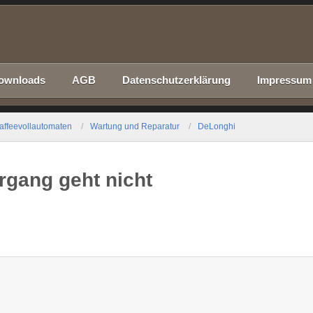
ownloads
AGB
Datenschutzerklärung
Impressum
affeevollautomaten
Wartung und Reparatur
DeLonghi
gang geht nicht