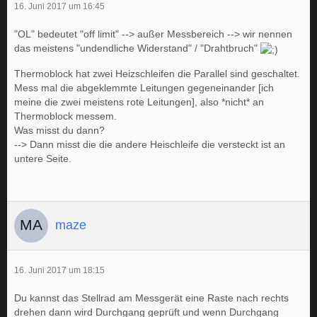
16. Juni 2017 um 16:45
"OL" bedeutet "off limit" --> außer Messbereich --> wir nennen
das meistens "undendliche Widerstand" / "Drahtbruch"
Thermoblock hat zwei Heizschleifen die Parallel sind geschaltet.
Mess mal die abgeklemmte Leitungen gegeneinander [ich
meine die zwei meistens rote Leitungen], also *nicht* an
Thermoblock messem.
Was misst du dann?
--> Dann misst die die andere Heischleife die versteckt ist an
untere Seite.
maze
16. Juni 2017 um 18:15
Du kannst das Stellrad am Messgerät eine Raste nach rechts
drehen dann wird Durchgang geprüft und wenn Durchgang