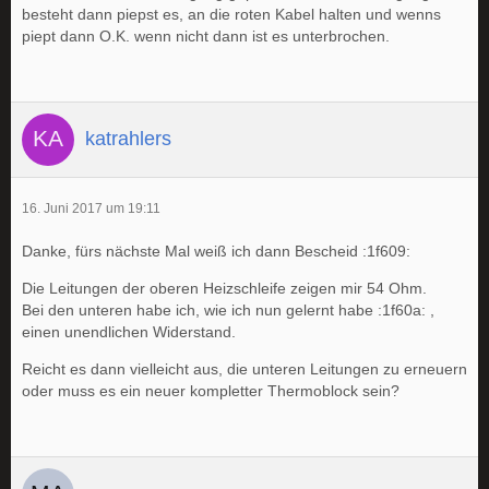
besteht dann piepst es, an die roten Kabel halten und wenns
piept dann O.K. wenn nicht dann ist es unterbrochen.
katrahlers
16. Juni 2017 um 19:11
Danke, fürs nächste Mal weiß ich dann Bescheid :1f609:
Die Leitungen der oberen Heizschleife zeigen mir 54 Ohm.
Bei den unteren habe ich, wie ich nun gelernt habe :1f60a: ,
einen unendlichen Widerstand.
Reicht es dann vielleicht aus, die unteren Leitungen zu erneuern
oder muss es ein neuer kompletter Thermoblock sein?