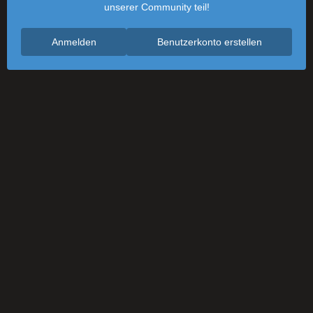
unserer Community teil!
Anmelden
Benutzerkonto erstellen