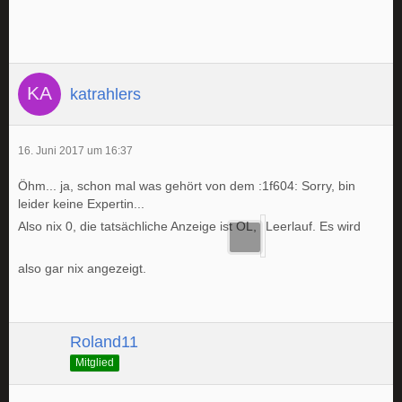
katrahlers
16. Juni 2017 um 16:37
Öhm... ja, schon mal was gehört von dem :1f604: Sorry, bin
leider keine Expertin...
Also nix 0, die tatsächliche Anzeige ist OL,
Leerlauf. Es wird
also gar nix angezeigt.
Roland11
Mitglied