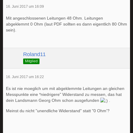
16. Juni 2017 um 16:09
Mit angeschlossenen Leitungen 48 Ohm. Leitungen
abgeklemmt 0 Ohm (laut PDF sollten es dann eigentlich 80 Ohm
sein).
Roland11
Mitglied
16. Juni 2017 um 16:22
Es ist nie moeglich um mit abgeklemmte Leitungen an gleichen
Messpunkte eine *niedrigere" Widerstand zu messen, das hat
dein Landsmann Georg Ohm schon ausgefunden
.
Meinst du nicht "unendliche Widerstand" statt "0 Ohm'?