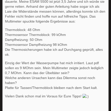
dauerte. Meine ESAM 5500 ist jetzt 3,5 Jahre und ich würde sie
gerne retten. Anhand der guten Anleitung habe sogar ich als
Laie die Widerstände messen können, allerdings konnte ich den
Fehler nicht finden und hoffe nun auf hilfreiche Tipps. Das
Multimeter spuckte folgende Ergebnisse aus:
Thermoblock: 48 Ohm
Thermosensor Thermoblock: 99 kOhm
Dampfheizung: 50 Ohm
Thermosensor Dampfheizung 98 kOhm
Die Thermosicherungen habe ich auf Durchgang geprüft, alles
ok.
Einzig der Wert der Wasserpumpe hat mich irritiert. Laut pdf
sollen es 9 MOhm sein. Mein Multimeter zeigte jedoch lediglich
0,7 MOhm. Kann das der Übeltäter sein?
Welche anderen Ursachen kann das Dilemma sonst noch
haben?
Platte für Tassen/Thermoblock bleiben nach dem Start kalt.
Vielen Dank schon mal im Voraus für Eure Tipps!