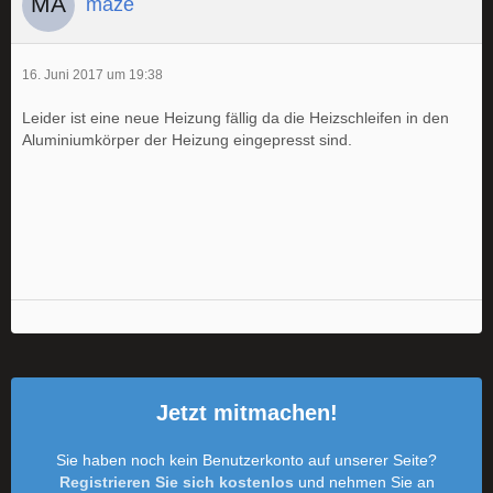
maze
16. Juni 2017 um 19:38
Leider ist eine neue Heizung fällig da die Heizschleifen in den
Aluminiumkörper der Heizung eingepresst sind.
Jetzt mitmachen!
Sie haben noch kein Benutzerkonto auf unserer Seite?
Registrieren Sie sich kostenlos
und nehmen Sie an