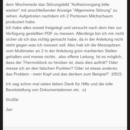
dem Wochenede das Störungsbild "Aufheizvorgang bitte
warten" mit anschließender Anzeige "Allgemeine Störung" zu
sehen. Aufgetreten nachdem ich 2 Portionen Milchschaum
produziert habe.
Ich habe alles soweit freigelegt und versucht nach dem hier zur
Verfügung gestellten PDF zu messen. Allerdings bin ich mir nicht
sicher ob ich das richtig gemacht habe, da in der Anleitung nicht
steht gegen was ich messen soll. Also hab ich die Messspitzen
vom Multimeter an 2 in der Anleitung grün markierten Stellen
gehalten und messe nichts...also offene Leitung. Ist es möglich,
dass der Thermoblock so hinüber ist, dass dies auftritt? Oder
messe ich an den falschen Punkten? Oder ist etwas anderes
das Problem - mein Kopf und das denken zum Beispiel? :1f915:
Ich sag schon mal vielen lieben Dank für Hilfe und die tolle
Bereitstellung von Dokumentationen etc. :o)
Grüßle
Jan