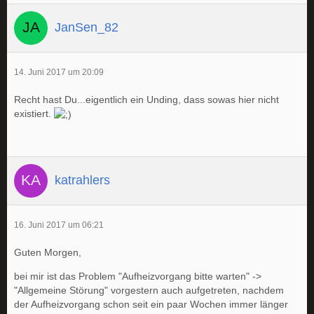
JanSen_82
14. Juni 2017 um 20:09
Recht hast Du...eigentlich ein Unding, dass sowas hier nicht
existiert.
katrahlers
16. Juni 2017 um 06:21
Guten Morgen,
bei mir ist das Problem "Aufheizvorgang bitte warten" ->
"Allgemeine Störung" vorgestern auch aufgetreten, nachdem
der Aufheizvorgang schon seit ein paar Wochen immer länger