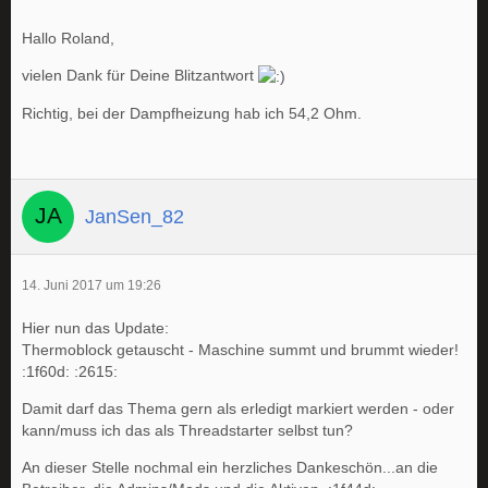
Hallo Roland,
vielen Dank für Deine Blitzantwort
Richtig, bei der Dampfheizung hab ich 54,2 Ohm.
JanSen_82
14. Juni 2017 um 19:26
Hier nun das Update:
Thermoblock getauscht - Maschine summt und brummt wieder!
:1f60d: :2615:
Damit darf das Thema gern als erledigt markiert werden - oder
kann/muss ich das als Threadstarter selbst tun?
An dieser Stelle nochmal ein herzliches Dankeschön...an die