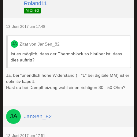
Roland11
Mitglied
13. Juni 2017 um 17:48
Zitat von JanSen_82
Ist es möglich, dass der Thermoblock so hinüber ist, dass
dies auftritt?
Ja, bei "unendlich hohe Widerstand (= "1" bei digitale MM) ist er
definitiv kaputt.
Hast du bei Dampfheizung wohl einen richtigen 30 - 50 Ohm?
JanSen_82
13. Juni 2017 um 17:51