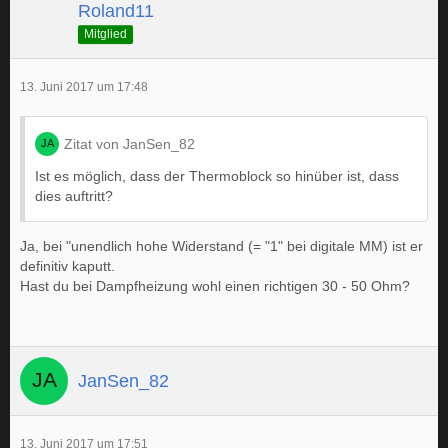
Roland11
Mitglied
13. Juni 2017 um 17:48
Zitat von JanSen_82
Ist es möglich, dass der Thermoblock so hinüber ist, dass
dies auftritt?
Ja, bei "unendlich hohe Widerstand (= "1" bei digitale MM) ist er
definitiv kaputt.
Hast du bei Dampfheizung wohl einen richtigen 30 - 50 Ohm?
JanSen_82
13. Juni 2017 um 17:51