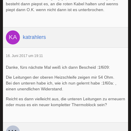
besteht dann piepst es, an die roten Kabel halten und wenns
piept dann O.K. wenn nicht dann ist es unterbrochen.
katrahlers
16. Juni 2017 um 19:11
Danke, fürs nächste Mal weiß ich dann Bescheid :1f609:
Die Leitungen der oberen Heizschleife zeigen mir 54 Ohm.
Bei den unteren habe ich, wie ich nun gelernt habe :1f60a: ,
einen unendlichen Widerstand.
Reicht es dann vielleicht aus, die unteren Leitungen zu erneuern
oder muss es ein neuer kompletter Thermoblock sein?