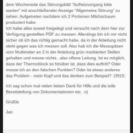
dem Wochenede das Störungsbild "Aufheizvorgang bitte
warten" mit anschließender Anzeige "Allgemeine Störung" zu
sehen. Aufgetreten nachdem ich 2 Portionen Milchschaum
produziert habe.
Ich habe alles soweit freigelegt und versucht nach dem hier zur
Verfügung gestellten PDF zu messen. Allerdings bin ich mir nicht
sicher ob ich das richtig gemacht habe, da in der Anleitung nicht
steht gegen was ich messen soll. Also hab ich die Messspitzen
vom Multimeter an 2 in der Anleitung grün markierten Stellen
gehalten und messe nichts...also offene Leitung. Ist es möglich,
dass der Thermoblock so hinüber ist, dass dies auftritt? Oder
messe ich an den falschen Punkten? Oder ist etwas anderes
das Problem - mein Kopf und das denken zum Beispiel? :1f915:
Ich sag schon mal vielen lieben Dank für Hilfe und die tolle
Bereitstellung von Dokumentationen etc. :o)
Grüßle
Jan