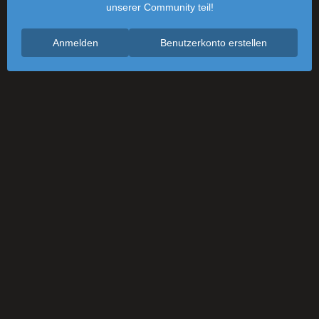
unserer Community teil!
Anmelden
Benutzerkonto erstellen