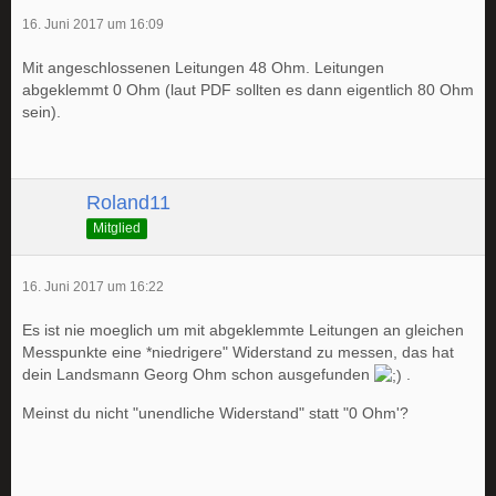
16. Juni 2017 um 16:09
Mit angeschlossenen Leitungen 48 Ohm. Leitungen
abgeklemmt 0 Ohm (laut PDF sollten es dann eigentlich 80 Ohm
sein).
Roland11
Mitglied
16. Juni 2017 um 16:22
Es ist nie moeglich um mit abgeklemmte Leitungen an gleichen
Messpunkte eine *niedrigere" Widerstand zu messen, das hat
dein Landsmann Georg Ohm schon ausgefunden
.
Meinst du nicht "unendliche Widerstand" statt "0 Ohm'?