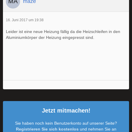
maze
16. Juni 2017 um 19:38
Leider ist eine neue Heizung fällig da die Heizschleifen in den
Aluminiumkörper der Heizung eingepresst sind.
Jetzt mitmachen!
Sie haben noch kein Benutzerkonto auf unserer Seite?
Registrieren Sie sich kostenlos
und nehmen Sie an