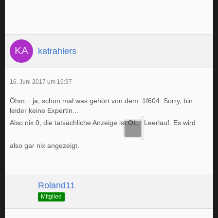
katrahlers
16. Juni 2017 um 16:37
Öhm... ja, schon mal was gehört von dem :1f604: Sorry, bin
leider keine Expertin...
Also nix 0, die tatsächliche Anzeige ist OL,
Leerlauf. Es wird
also gar nix angezeigt.
Roland11
Mitglied