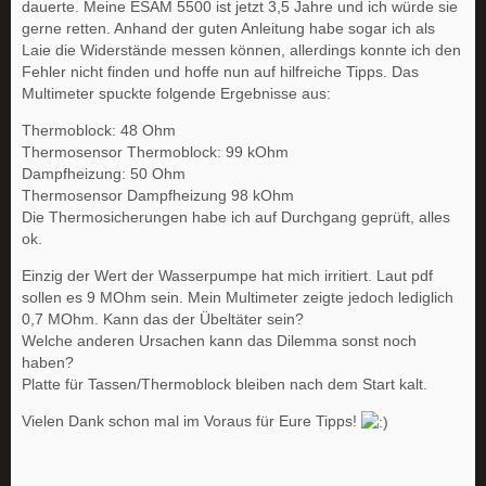
dauerte. Meine ESAM 5500 ist jetzt 3,5 Jahre und ich würde sie
gerne retten. Anhand der guten Anleitung habe sogar ich als
Laie die Widerstände messen können, allerdings konnte ich den
Fehler nicht finden und hoffe nun auf hilfreiche Tipps. Das
Multimeter spuckte folgende Ergebnisse aus:
Thermoblock: 48 Ohm
Thermosensor Thermoblock: 99 kOhm
Dampfheizung: 50 Ohm
Thermosensor Dampfheizung 98 kOhm
Die Thermosicherungen habe ich auf Durchgang geprüft, alles
ok.
Einzig der Wert der Wasserpumpe hat mich irritiert. Laut pdf
sollen es 9 MOhm sein. Mein Multimeter zeigte jedoch lediglich
0,7 MOhm. Kann das der Übeltäter sein?
Welche anderen Ursachen kann das Dilemma sonst noch
haben?
Platte für Tassen/Thermoblock bleiben nach dem Start kalt.
Vielen Dank schon mal im Voraus für Eure Tipps!