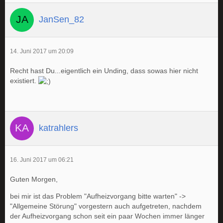
JanSen_82
14. Juni 2017 um 20:09
Recht hast Du...eigentlich ein Unding, dass sowas hier nicht
existiert.
katrahlers
16. Juni 2017 um 06:21
Guten Morgen,
bei mir ist das Problem "Aufheizvorgang bitte warten" ->
"Allgemeine Störung" vorgestern auch aufgetreten, nachdem
der Aufheizvorgang schon seit ein paar Wochen immer länger