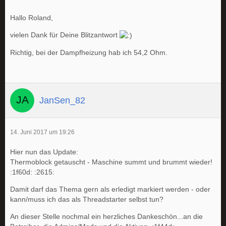
Hallo Roland,
vielen Dank für Deine Blitzantwort
Richtig, bei der Dampfheizung hab ich 54,2 Ohm.
JanSen_82
14. Juni 2017 um 19:26
Hier nun das Update:
Thermoblock getauscht - Maschine summt und brummt wieder!
:1f60d: :2615:
Damit darf das Thema gern als erledigt markiert werden - oder
kann/muss ich das als Threadstarter selbst tun?
An dieser Stelle nochmal ein herzliches Dankeschön...an die