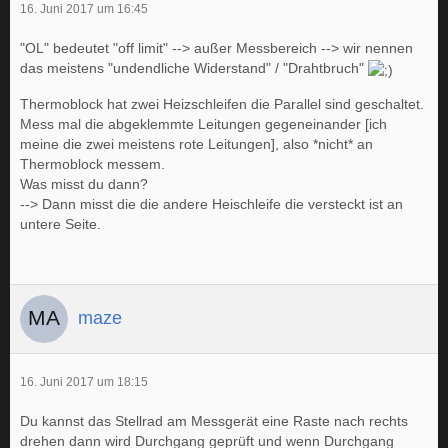
16. Juni 2017 um 16:45
"OL" bedeutet "off limit" --> außer Messbereich --> wir nennen
das meistens "undendliche Widerstand" / "Drahtbruch"
Thermoblock hat zwei Heizschleifen die Parallel sind geschaltet.
Mess mal die abgeklemmte Leitungen gegeneinander [ich
meine die zwei meistens rote Leitungen], also *nicht* an
Thermoblock messem.
Was misst du dann?
--> Dann misst die die andere Heischleife die versteckt ist an
untere Seite.
maze
16. Juni 2017 um 18:15
Du kannst das Stellrad am Messgerät eine Raste nach rechts
drehen dann wird Durchgang geprüft und wenn Durchgang