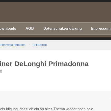
ownloads
AGB
Datenschutzerklärung
Impressum
affeevollautomaten
Tüftlerecke
einer DeLonghi Primadonna
40
5
chuldigung, dass ich ein so altes Thema wieder hoch hole.