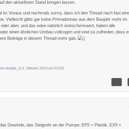
uf den aktuellsten Stand bringen lassen.
 im Voraus und nochmals sorrry, dass ich den Thread nach fast ei
e. Vielleicht gibts gar keine Primadonnas aus dem Baujahr mehr im
 oder aber, und das wäre natürlich wünschenswert, haben alle
 oder einen ähnlichen Umbau vollzogen und sind so zufrieden, dass e
itere Beiträge in diesem Thread mehr gab.
 von
double_d
(
1. Oktober 2023 um 23:02
)
das Gewinde, das Steigrohr an der Pumpe. EP5 = Plastik, EX5 =