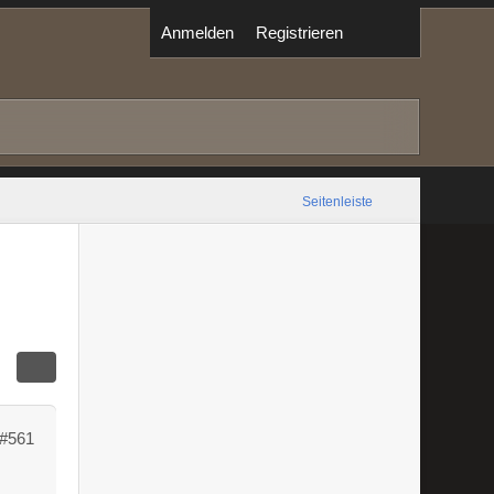
Anmelden
Registrieren
Seitenleiste
#561