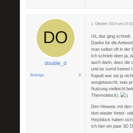
1. Oktober 2023 um 23:4
Uii, das ging schnell.
Danke für die Antwort.
man selbst oft in der
Ich schrieb oben ja, 
auch darin, dass die
double_d
und es somit keinen 
Beiträge
3
Kaputt war sie ja nic
ausgetauscht, was pre
Nutzung vielleicht bel
Thermoblock).
Den Hinweis mit den D
dort wieder hinter- 
Heizblock haben sich 
ich hier ein paar 3D 