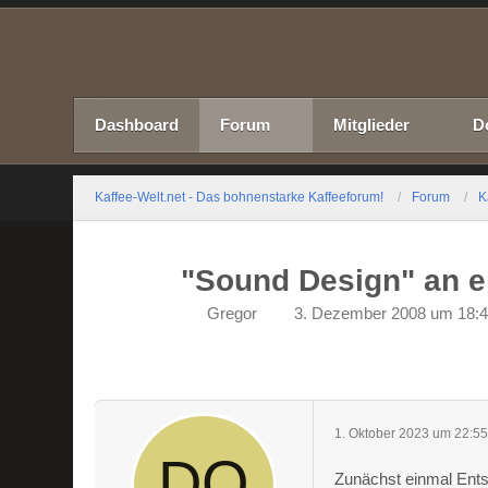
Dashboard
Forum
Mitglieder
D
Kaffee-Welt.net - Das bohnenstarke Kaffeeforum!
Forum
K
"Sound Design" an 
Gregor
3. Dezember 2008 um 18:
1. Oktober 2023 um 22:5
Zunächst einmal Ents