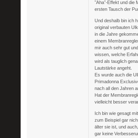
"Aha"-Effekt und die 
ersten Tausch der Pu
Und deshalb bin ich h
original verbauten U
in die Jahre gekomme
einem Membranregler
mir auch sehr gut und
wissen, welche Erfah
wird als tauglich ge
Lautstärke angeht.
Es wurde auch die U
Primadonna Exclusive
nach all den Jahren a
Hat der Membranregle
vielleicht besser ver
Ich bin wie gesagt m
zum Beispiel gar nich
älter sie ist, und au
gar keine Verbesseru