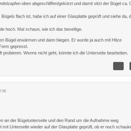
indelzapfen oben abgeschliffen/gekürzt und damit sitzt der Bügel ca. 
Bügels flach ist, habe ich auf einer Glasplatte geprüft und siehe da, 
de hoch. Mal schaun, wie ich das beseitige.
en Bügel erwärmen und dann biegen. Er wurde ja auch mit Hitze
e Form gepresst.
t probieren. Wenns nicht geht, könnte ich die Unterseite bearbeiten.
2:36
en an der Bügelunterseite und den Rand um die Aufnahme weg
l mit Unterseite wieder auf der Glasplatte geprüft, ob er noch schauke