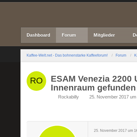
Dashboard
Forum
Mitglieder
D
Kaffee-Welt.net - Das bohnenstarke Kaffeeforum!
Forum
K
ESAM Venezia 2200 U
Innenraum gefunden
Rockabilly
25. November 2017 um
25. November 2017 um 1