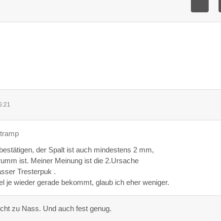
5:21
rtramp
bestätigen, der Spalt ist auch mindestens 2 mm,
rumm ist. Meiner Meinung ist die 2.Ursache
asser Tresterpuk .
l je wieder gerade bekommt, glaub ich eher weniger.
nicht zu Nass. Und auch fest genug.