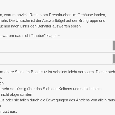
ern, warum soviele Reste vom Presskuchen im Gehäuse landen,
 mehr. Die Ursache ist der Auswurfbügel auf der Brühgruppe und
Kuchen nach Links den Behälter auswerfen sollen.
r, warum das nicht "sauber" klappt =
em obere Stück im Bügel sitz ist scheints leicht verbogen. Dieser steh
n,
ch.
ht mehr schlüssig über das Sieb des Kolbens und schiebt beim
 nicht abgeräumten
s oder sie fallen durch die Bewegungen des Antriebs von allein raus
h
mutzt aus.