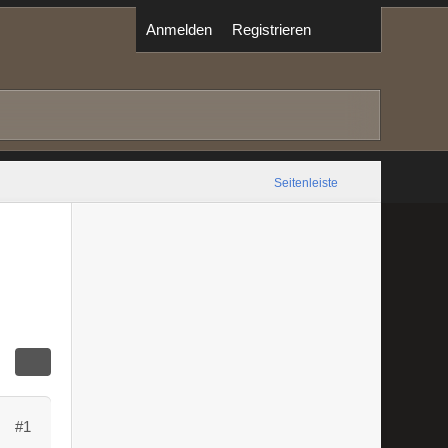
Anmelden
Registrieren
Seitenleiste
#1