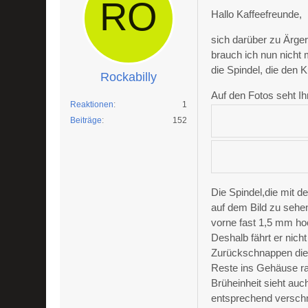
Hallo Kaffeefreunde,
sich darüber zu Ärg
brauch ich nun nicht
die Spindel, die den 
Rockabilly
Auf den Fotos seht Ih
Reaktionen
1
Beiträge
152
Die Spindel,die mit d
auf dem Bild zu sehe
vorne fast 1,5 mm ho
Deshalb fährt er nic
Zurückschnappen die
Reste ins Gehäuse rau
Brüheinheit sieht auc
entsprechend versch