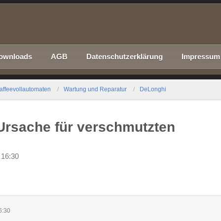
ownloads
AGB
Datenschutzerklärung
Impressum
affeevollautomaten
Wartung und Reparatur
DeLonghi
rsache für verschmutzten
 16:30
6:30