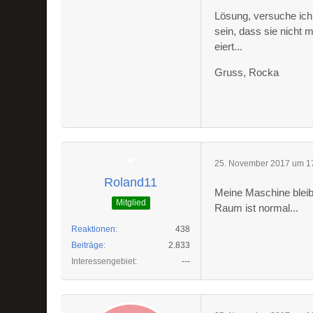
Lösung, versuche ich
sein, dass sie nicht 
eiert...
Gruss, Rocka
25. November 2017 um 1
Roland11
Meine Maschine bleib
Mitglied
Raum ist normal...
Reaktionen
438
Beiträge
2.833
Interessengebiet
---