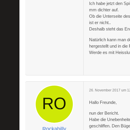
Ich habe jetzt den Sp
mm dichter auf.
Ob die Unterseite des 
ist er nicht..
Deshalb steht das En
Natürlich kann man d
hergestellt und in di
Werde es mit Heissluf
26. November 2017 um 1
Hallo Freunde,
nun der Bericht.
Habe die Unebenheit
geschliffen. Den Büge
Rockabilly