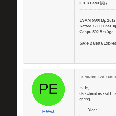
Gruß Peter
----------------------------
----------------------------
ESAM 5500 Bj. 2012
Kaffee 32.000 Bezü
Cappu 502 Bezüge
---------------------------
Sage Barista Expre
25. November 2017 um 1
Hallo,
da scheint es wohl To
gering.
Bilder
PeWa