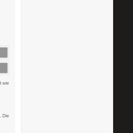
t wie
. Die