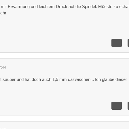
 mit Erwärmung und leichtem Druck auf die Spindel. Müsste zu scha
mehr
7:44
t sauber und hat doch auch 1,5 mm dazwischen... Ich glaube dieser