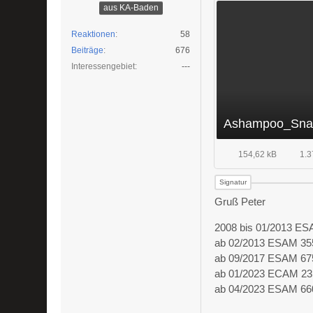
aus KA-Baden
Reaktionen
58
Beiträge
676
Interessengebiet
---
154,62 kB
1.3
Gruß Peter
2008 bis 01/2013 E
ab 02/2013 ESAM 35
ab 09/2017 ESAM 67
ab 01/2023 ECAM 23
ab 04/2023 ESAM 66