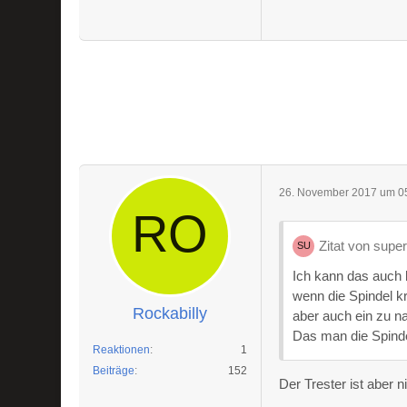
26. November 2017 um 0
Zitat von supe
Ich kann das auch 
wenn die Spindel k
Rockabilly
aber auch ein zu n
Das man die Spinde
Reaktionen
1
Beiträge
152
Der Trester ist aber 